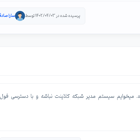
پرسیده شده در 1402/04/03 توسط
سارا صادق
روی ویندوز سرور 2022 نصب شده. میخوایم سیستم مدیر شبکه کلاینت نباشه و با دسترسی فول