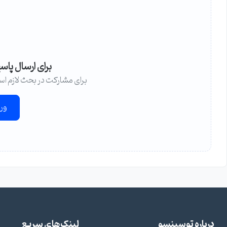
برای ارسال پاس
برای مشارکت در بحث لازم اس
ور
درباره توسینسو
لینک‌های سریع