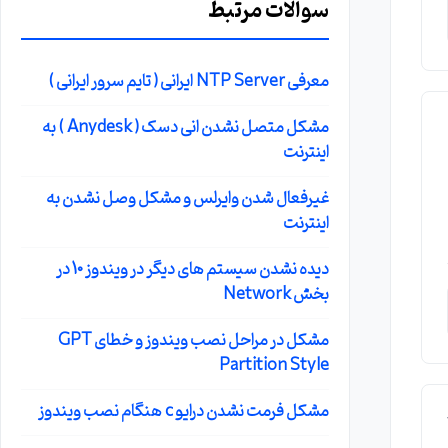
سوالات مرتبط
معرفی NTP Server ایرانی ( تایم سرور ایرانی )
مشکل متصل نشدن انی دسک ( Anydesk ) به
اینترنت
غیرفعال شدن وایرلس و مشکل وصل نشدن به
اینترنت
دیده نشدن سیستم های دیگر در ویندوز 10 در
بخش Network
مشکل در مراحل نصب ویندوز و خطای GPT
Partition Style
مشکل فرمت نشدن درایو c هنگام نصب ویندوز
WA