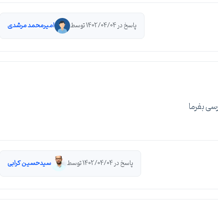
پاسخ در 1402/04/04 توسط
امیرمحمد مرشدی
سی بفرما
پاسخ در 1402/04/04 توسط
سیدحسین کرابی