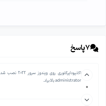
7
پاسخ
اکتیودایرکتوری 
administrator بالا بیاد.
0