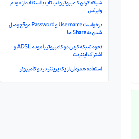
شبکه کردن کامپیوتر و لپ تاپ با استفاده از مودم
وایرلس
درخواست Username و Password موقع وصل
شدن به Share ها
نحوه شبکه کردن دو کامپیوتر با مودم ADSL و
اشتراک اینترنت
استفاده همزمان از یک پرینتر در دو کامپیوتر