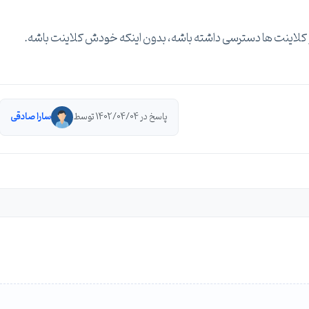
 و کلاینت ها دسترسی داشته باشه، بدون اینکه خودش کلاینت باشه.
پاسخ در 1402/04/04 توسط
سارا صادقی