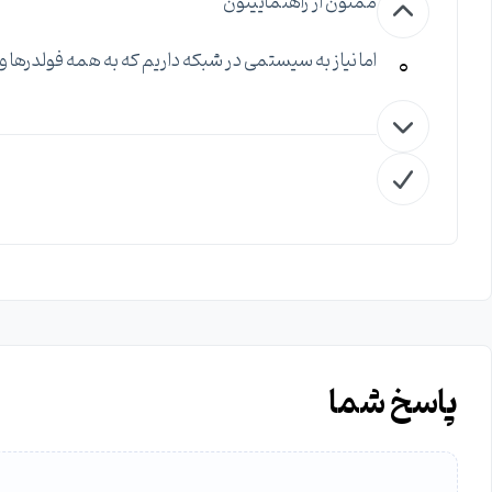
ممنون از راهنماییتون
0
اما نیاز به سیستمی در شبکه داریم که به همه فولدرها
پاسخ شما