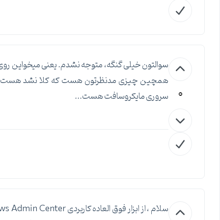
0
سروری مایکروسافت هست...