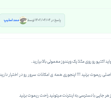
پاسخ در 1402/04/04 توسط
ممد اسلیپ
کتیو رو روی مثلا یک ویندوز معمولی بالا بیارید .
ی ریموت بزنید !!! اینجوری همه ی امکانات سرور رو در اختیار دارید
از هر جایی با دسترسی به اینترنت میتونید راحت ریموت بزنید