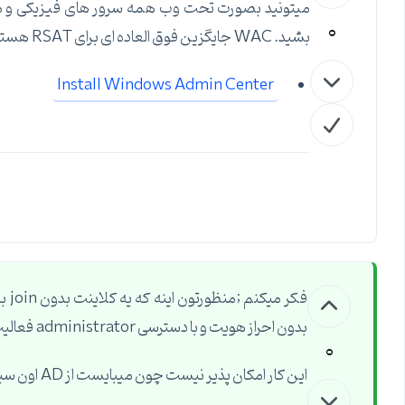
0
بشید. WAC جایگزین فوق العاده ای برای RSAT هستش. ازش لذت ببرید :
Install Windows Admin Center
بدون احراز هویت و با دسترسی administrator فعالیت کنه
0
این کار امکان پذیر نیست چون میبایست از AD اون سیستم TGT دریافت کنه که در اینصورت امکان پذیر نیست