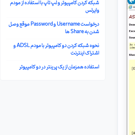
شبکه کردن کامپیوتر و لپ تاپ با استفاده از مودم
وایرلس
درخواست Username و Password موقع وصل
شدن به Share ها
نحوه شبکه کردن دو کامپیوتر با مودم ADSL و
اشتراک اینترنت
استفاده همزمان از یک پرینتر در دو کامپیوتر