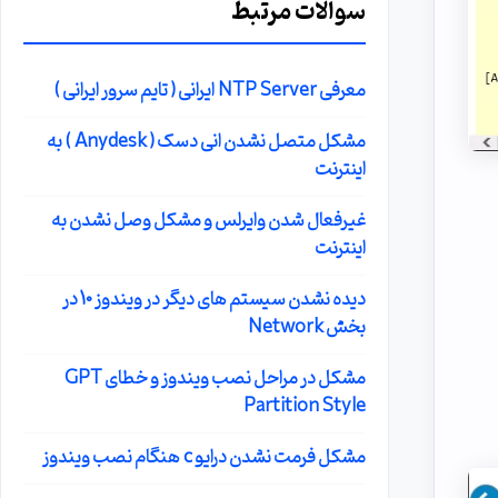
سوالات مرتبط
معرفی NTP Server ایرانی ( تایم سرور ایرانی )
مشکل متصل نشدن انی دسک ( Anydesk ) به
اینترنت
غیرفعال شدن وایرلس و مشکل وصل نشدن به
اینترنت
دیده نشدن سیستم های دیگر در ویندوز 10 در
بخش Network
مشکل در مراحل نصب ویندوز و خطای GPT
Partition Style
مشکل فرمت نشدن درایو c هنگام نصب ویندوز