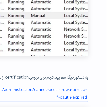
یه دستور دیگه هم پیدا کردم برای بررسی certification از لینک زیر اما جواب نداد
ot/administration/cannot-access-owa-or-ecp-
if-oauth-expired