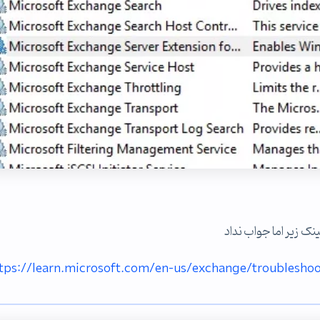
tps://learn.microsoft.com/en-us/exchange/troublesho