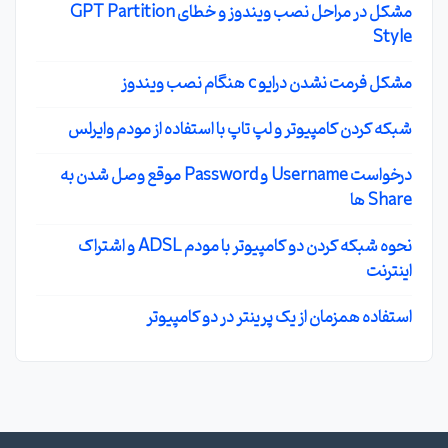
مشکل در مراحل نصب ویندوز و خطای GPT Partition
Style
مشکل فرمت نشدن درایو c هنگام نصب ویندوز
شبکه کردن کامپیوتر و لپ تاپ با استفاده از مودم وایرلس
درخواست Username و Password موقع وصل شدن به
Share ها
نحوه شبکه کردن دو کامپیوتر با مودم ADSL و اشتراک
اینترنت
استفاده همزمان از یک پرینتر در دو کامپیوتر