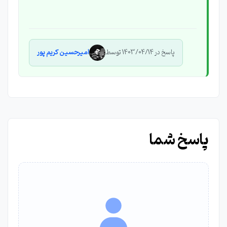
پاسخ در 1403/04/14 توسط
امیرحسین کریم پور
پاسخ شما