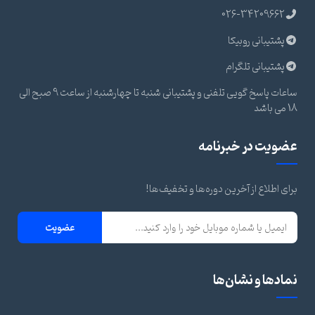
026-34209662
پشتیبانی روبیکا
پشتیبانی تلگرام
ساعات پاسخ گویی تلفنی و پشتیبانی شنبه تا چهارشنبه از ساعت 9 صبح الی
18 می باشد
عضویت در خبرنامه
برای اطلاع از آخرین دوره‌ها و تخفیف‌ها!
عضویت
نمادها و نشان‌ها