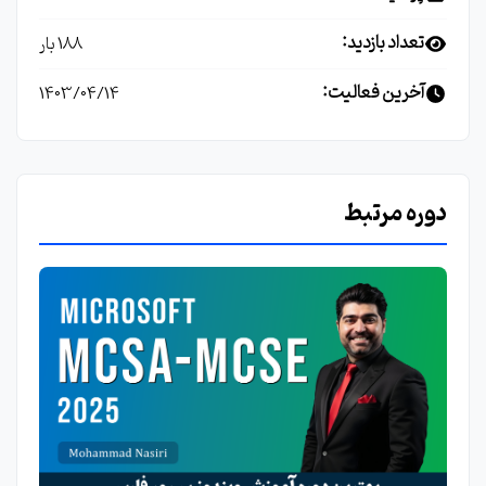
تعداد بازدید:
188 بار
آخرین فعالیت:
1403/04/14
دوره مرتبط