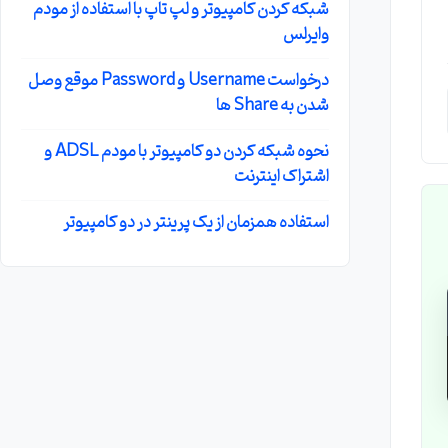
شبکه کردن کامپیوتر و لپ تاپ با استفاده از مودم
وایرلس
درخواست Username و Password موقع وصل
شدن به Share ها
نحوه شبکه کردن دو کامپیوتر با مودم ADSL و
اشتراک اینترنت
استفاده همزمان از یک پرینتر در دو کامپیوتر