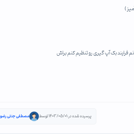
م فرایند بک آپ گیری رو تنظیم کنم براش
پرسیده شده در 1403/05/01 توسط
مصطفی جنتی رضو