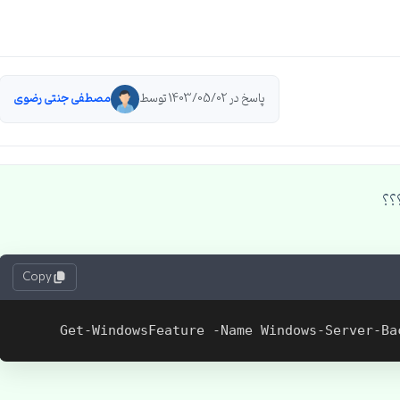
پاسخ در 1403/05/02 توسط
مصطفی جنتی رضوی
؟؟
Copy