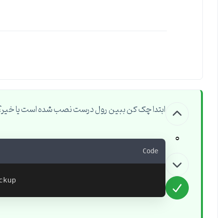
ابتدا چک کن ببین رول درست نصب شده است یا خیر؟
0
Code