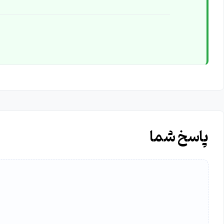
پاسخ شما