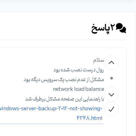
2
پاسخ
سلام
رول درست نصب شده بود
0
مشکل از عدم نصب یک سرویس دیگه بود
network load balance
با راهنمایی این صفحه مشکل برطرف شد
indows-server-backup-2012-not-showing-
4348.html