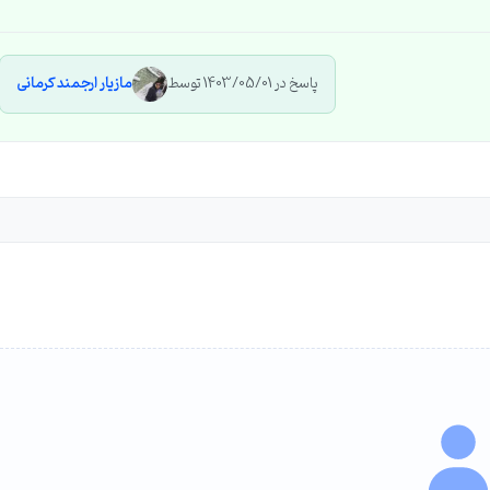
پاسخ در 1403/05/01 توسط
مازیار ارجمند کرمانی