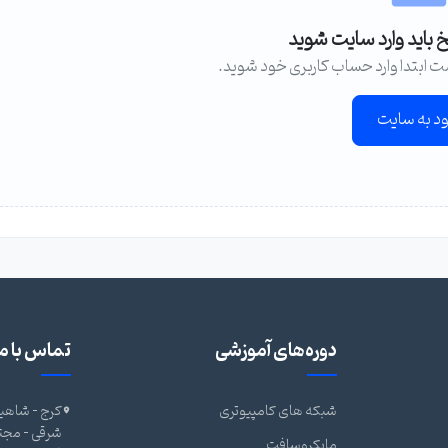
خ باید وارد سایت شوید
ت ابتدا وارد حساب کاربری خود شوید.
ود به سایت
دوره‌های آموزشی
تماس با ما
شبکه های کامپیوتری
کرج - شاهین
مایکروسافت