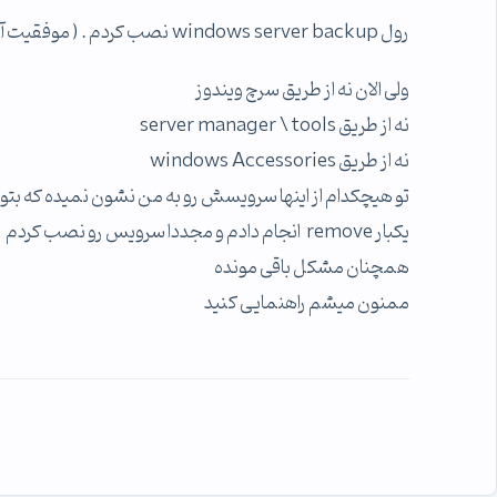
رول windows server backup نصب کردم . ( موفقیت آمیز )
ولی الان نه از طریق سرچ ویندوز
نه از طریق server manager \ tools
نه از طریق windows Accessories
تو هیچکدام از اینها سرویسش رو به من نشون نمیده که بتون
یکبار remove انجام دادم و مجددا سرویس رو نصب کردم
همچنان مشکل باقی مونده
ممنون میشم راهنمایی کنید