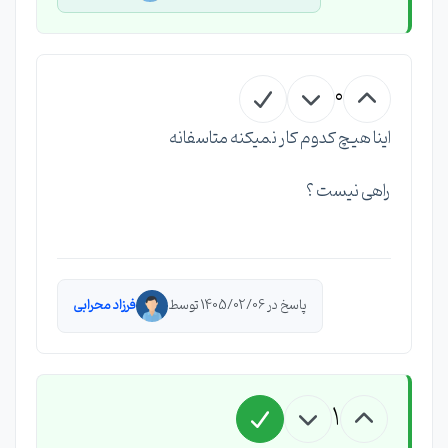
0
اینا هیچ کدوم کار نمیکنه متاسفانه
راهی نیست ؟
پاسخ در 1405/02/06 توسط
فرزاد محرابی
1