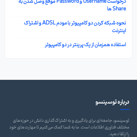
درخواست Username و Password موقع وصل شدن به
Share ها
نحوه شبکه کردن دو کامپیوتر با مودم ADSL و اشتراک
اینترنت
استفاده همزمان از یک پرینتر در دو کامپیوتر
درباره توسینسو
توسینسو، جامعه‌ای برای یادگیری و به اشتراک‌گذاری دانش در حوزه‌های
مختلف فناوری اطلاعات است. ما به شما کمک می‌کنیم تا مهارت‌های خود
را ارتقا دهید.