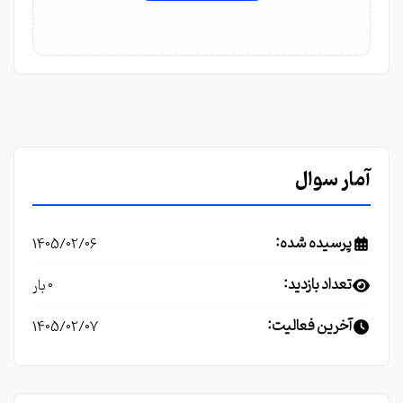
آمار سوال
پرسیده شده:
1405/02/06
تعداد بازدید:
0 بار
آخرین فعالیت:
1405/02/07