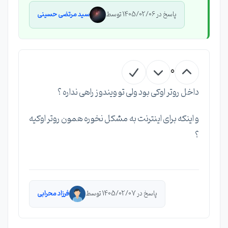
پاسخ در 1405/02/06 توسط
سید مرتضی حسینی
0
داخل روتر اوکی بود ولی تو ویندوز راهی نداره ؟
و اینکه برای اینترنت به مشکل نخوره همون روتر اوکیه
؟
پاسخ در 1405/02/07 توسط
فرزاد محرابی