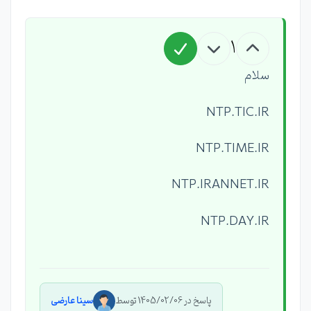
1
سلام
NTP.TIC.IR
NTP.TIME.IR
NTP.IRANNET.IR
NTP.DAY.IR
پاسخ در 1405/02/06 توسط
سینا عارضی