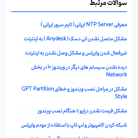
سوالات مرتبط
معرفی NTP Server ایرانی ( تایم سرور ایرانی )
مشکل متصل نشدن انی دسک ( Anydesk ) به اینترنت
غیرفعال شدن وایرلس و مشکل وصل نشدن به اینترنت
دیده نشدن سیستم های دیگر در ویندوز 10 در بخش
Network
مشکل در مراحل نصب ویندوز و خطای GPT Partition
Style
مشکل فرمت نشدن درایو c هنگام نصب ویندوز
شبکه کردن کامپیوتر و لپ تاپ با استفاده از مودم وایرلس