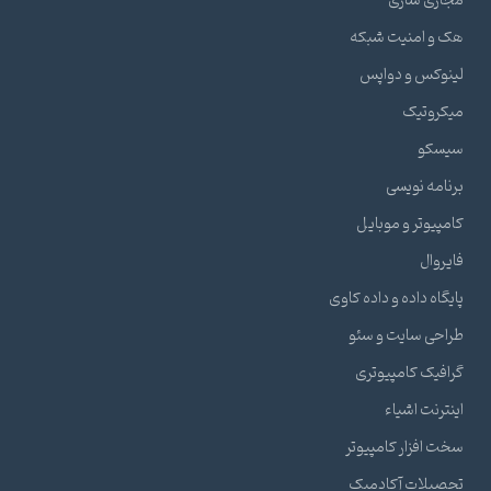
مجازی سازی
هک و امنیت شبکه
لینوکس و دواپس
میکروتیک
سیسکو
برنامه نویسی
کامپیوتر و موبایل
فایروال
پایگاه داده و داده کاوی
طراحی سایت و سئو
گرافیک کامپیوتری
اینترنت اشیاء
سخت افزار کامپیوتر
تحصیلات آکادمیک