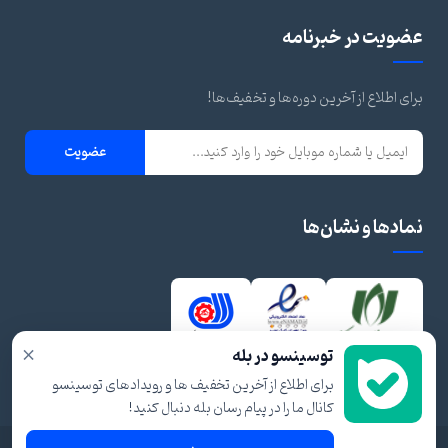
عضویت در خبرنامه
برای اطلاع از آخرین دوره‌ها و تخفیف‌ها!
عضویت
نمادها و نشان‌ها
×
توسینسو در بله
برای اطلاع از آخرین تخفیف ها و رویدادهای توسینسو
کانال ما را در پیام رسان بله دنبال کنید!