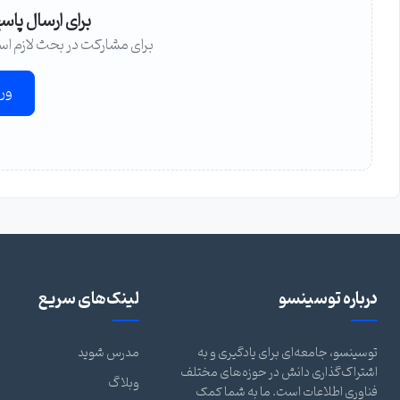
برای ارسال پاس
برای مشارکت در بحث لازم اس
ور
درباره توسینسو
لینک‌های سریع
توسینسو، جامعه‌ای برای یادگیری و به
مدرس شوید
اشتراک‌گذاری دانش در حوزه‌های مختلف
وبلاگ
فناوری اطلاعات است. ما به شما کمک