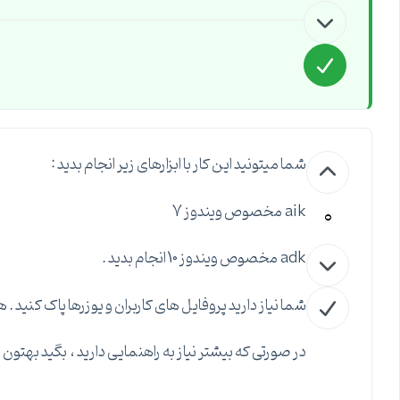
شما میتونید این کار با ابزارهای زیر انجام بدید :
0
aik مخصوص ویندوز 7
adk مخصوص ویندوز 10 انجام بدید .
شما نیاز دارید پروفایل های کاربران و یوزرها پاک کنید . همچنین sid سیستم ه
در صورتی که بیشتر نیاز به راهنمایی دارید ، بگید بهتون