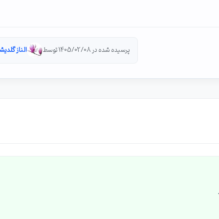
پرسیده شده در 1405/02/08 توسط
الناز گلدیش