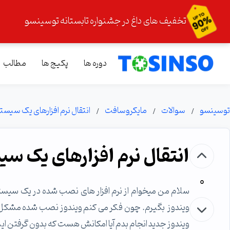
تخفیف های داغ در جشنواره تابستانه توسینسو
دوره ها
پکیج ها
مطالب
توسینسو
سوالات
مایکروسافت
انتقال نرم افزارهای یک سی
انتقال نرم افزارهای یک 
0
سلام من میخوام از نرم افزار های نصب شده در یک سیستم 
ویندوز بگیرم. چون فکر می کنم ویندوز نصب شده مشکل د
ویندوز جدید انجام بدم آیا امکانش هست که بدون گرفتن ایمیج ا