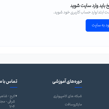
خ باید وارد سایت شوید
ت ابتدا وارد حساب کاربری خود شوید.
ود به سایت
دوره‌های آموزشی
تماس با ما
شبکه های کامپیوتری
کرج - شاهین
مایکروسافت
704