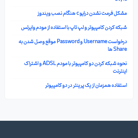
مشکل فرمت نشدن درایو c هنگام نصب ویندوز
شبکه کردن کامپیوتر و لپ تاپ با استفاده از مودم وایرلس
درخواست Username و Password موقع وصل شدن به
Share ها
نحوه شبکه کردن دو کامپیوتر با مودم ADSL و اشتراک
اینترنت
استفاده همزمان از یک پرینتر در دو کامپیوتر