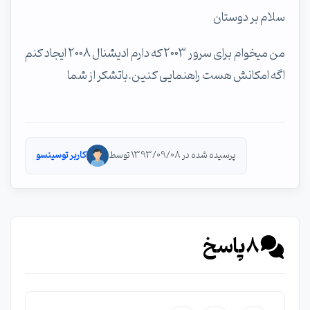
سلام بر دوستان
من میخوام برای سرور 2003 که دارم ادیشنال 2008 ایجاد کنم
اگه امکانش هست راهنمایی کنین.باتشکر از شما
پرسیده شده در 1393/09/08 توسط
کاربر توسینسو
8
پاسخ