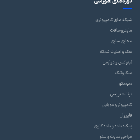
دوره‌های آموزشی
شبکه های کامپیوتری
مایکروسافت
مجازی سازی
هک و امنیت شبکه
لینوکس و دواپس
میکروتیک
سیسکو
برنامه نویسی
کامپیوتر و موبایل
فایروال
پایگاه داده و داده کاوی
طراحی سایت و سئو