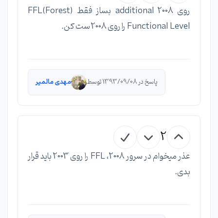
روی 2008 additional بساز فقط (FFL(Forest
Functional Level را روی 2008 ست کن.
پاسخ در 1393/09/08 توسط
مهدی مالمیر
2
عذر میخوام در سرور 2008، FFL را روی 2003 باید قرار
بدی.