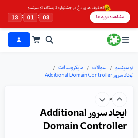
تخفیف های داغ در جشنواره تابستانه توسینسو
:
:
مشاهده دوره ها
13
01
03
توسینسو
سوالات
مایکروسافت
ایجاد سرور Additional Domain Controller
0
ایجاد سرور Additional
Domain Controller