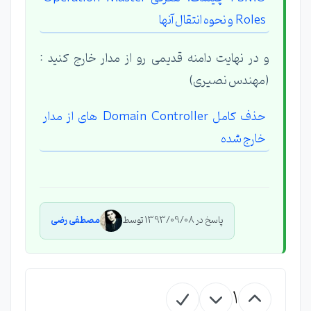
Roles و نحوه انتقال آنها
و در نهایت دامنه قدیمی رو از مدار خارج کنید :
(مهندس نصیری)
حذف کامل Domain Controller های از مدار
خارج شده
پاسخ در 1393/09/08 توسط
مصطفی رضی
1