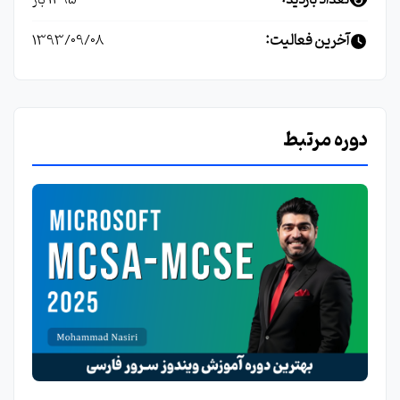
1495 بار
آخرین فعالیت:
1393/09/08
دوره مرتبط