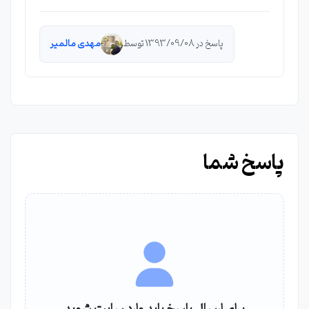
پاسخ در 1393/09/08 توسط
مهدی مالمیر
پاسخ شما