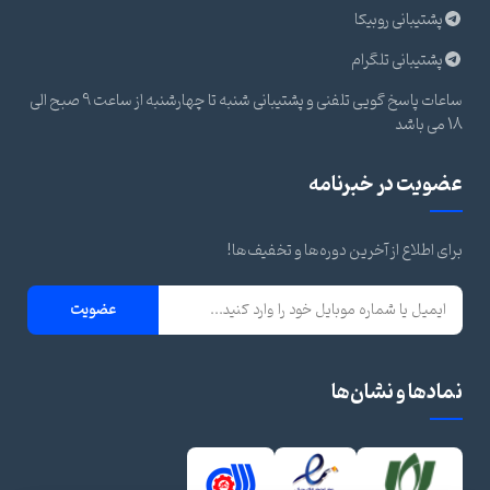
پشتیبانی روبیکا
پشتیبانی تلگرام
ساعات پاسخ گویی تلفنی و پشتیبانی شنبه تا چهارشنبه از ساعت 9 صبح الی
18 می باشد
عضویت در خبرنامه
برای اطلاع از آخرین دوره‌ها و تخفیف‌ها!
عضویت
نمادها و نشان‌ها