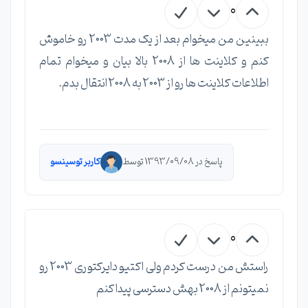
0
ببینین من میخوام بعد از یک مدت 2003 رو خاموش
کنم و کلاینت ها از 2008 بالا بیان و میخوام تمام
اطلاعات کلاینت ها رو از 2003 به 2008 انتقال بدم.
پاسخ در 1393/09/08 توسط
کاربر توسینسو
0
راستش من درست کردم ولی اکتیو دایرکتوری 2003 رو
نمیتونم از 2008 بهش دسترسی پیدا کنم