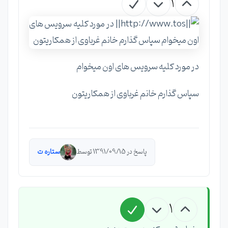
1
در مورد کلیه سرویس های اون میخوام
سپاس گذارم خانم غرباوی از همکاریتون
پاسخ در 1391/09/15 توسط
ستاره ت
1