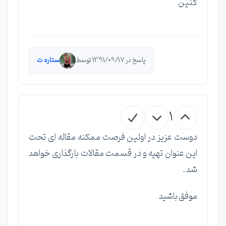
کنین
پاسخ در 1391/09/17 توسط
ستاره ت
1
دوست عزیز در اولین فرصت ممکنه مقاله ای تحت
این عنوان تهیه و در قسمت مقالات بارگذاری خواهد
شد .
موفق باشید