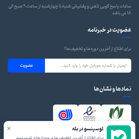
ساعات پاسخ گویی تلفنی و پشتیبانی شنبه تا چهارشنبه از ساعت 9 صبح الی
18 می باشد
عضویت در خبرنامه
برای اطلاع از آخرین دوره‌ها و تخفیف‌ها!
عضویت
نمادها و نشان‌ها
×
توسینسو در بله
برای اطلاع از آخرین تخفیف ها و رویدادهای توسینسو