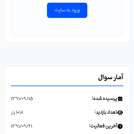
ورود به سایت
آمار سوال
پرسیده شده:
1391/09/15
تعداد بازدید:
1018 بار
آخرین فعالیت:
1391/09/21