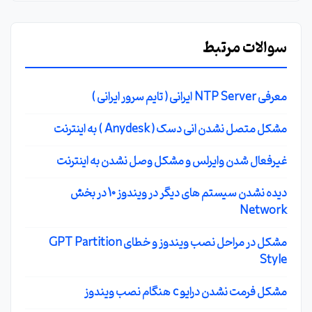
سوالات مرتبط
معرفی NTP Server ایرانی ( تایم سرور ایرانی )
مشکل متصل نشدن انی دسک ( Anydesk ) به اینترنت
غیرفعال شدن وایرلس و مشکل وصل نشدن به اینترنت
دیده نشدن سیستم های دیگر در ویندوز 10 در بخش
Network
مشکل در مراحل نصب ویندوز و خطای GPT Partition
Style
مشکل فرمت نشدن درایو c هنگام نصب ویندوز