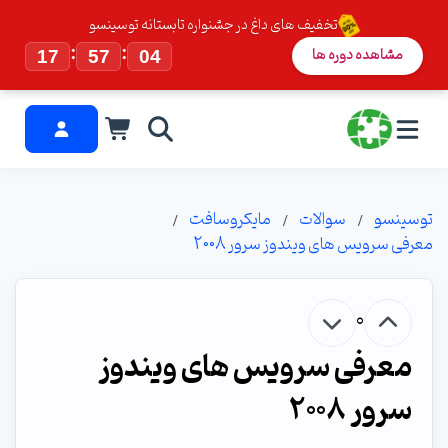
تخفیف های داغ در جشنواره تابستانه توسینسو
:
:
مشاهده دوره ها
17
57
03
توسینسو
سوالات
مایکروسافت
معرفی سرویس های ویندوز سرور 2008
0
معرفی سرویس های ویندوز
سرور 2008