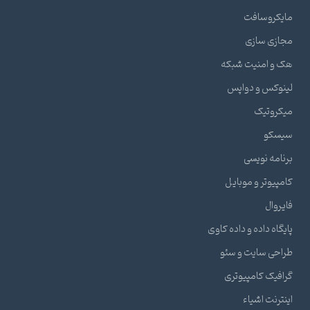
مایکروسافت
مجازی سازی
هک و امنیت شبکه
لینوکس و دواپس
میکروتیک
سیسکو
برنامه نویسی
کامپیوتر و موبایل
فایروال
پایگاه داده و داده کاوی
طراحی سایت و سئو
گرافیک کامپیوتری
اینترنت اشیاء