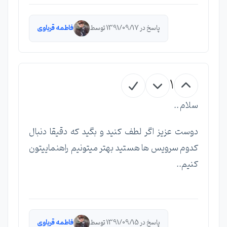
پاسخ در 1391/09/17 توسط
فاطمه قرباوی
1
سلام ..
دوست عزیز اگر لطف کنید و بگید که دقیقا دنبال
کدوم سرویس ها هستید بهتر میتونیم راهنماییتون
کنیم..
پاسخ در 1391/09/15 توسط
فاطمه قرباوی