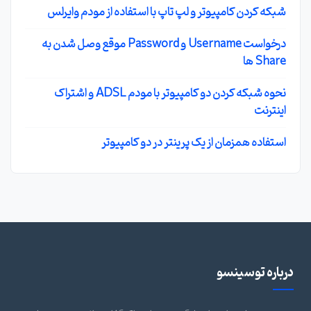
شبکه کردن کامپیوتر و لپ تاپ با استفاده از مودم وایرلس
درخواست Username و Password موقع وصل شدن به
Share ها
نحوه شبکه کردن دو کامپیوتر با مودم ADSL و اشتراک
اینترنت
استفاده همزمان از یک پرینتر در دو کامپیوتر
درباره توسینسو