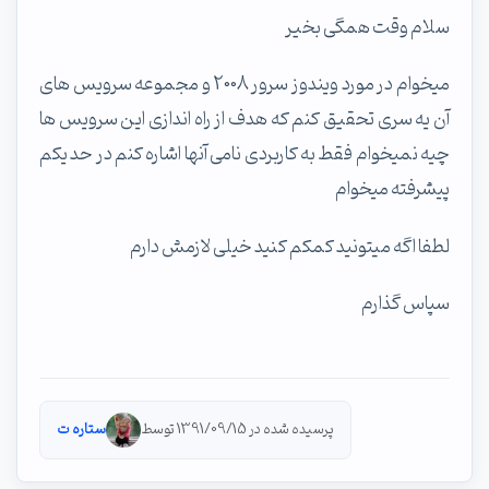
سلام وقت همگی بخیر
میخوام در مورد ویندوز سرور 2008 و مجموعه سرویس های
آن یه سری تحقیق کنم که هدف از راه اندازی این سرویس ها
چیه نمیخوام فقط به کاربردی نامی آنها اشاره کنم در حد یکم
پیشرفته میخوام
لطفا اگه میتونید کمکم کنید خیلی لازمش دارم
سپاس گذارم
پرسیده شده در 1391/09/15 توسط
ستاره ت