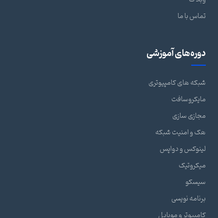
تماس با ما
دوره‌های آموزشی
شبکه های کامپیوتری
مایکروسافت
مجازی سازی
هک و امنیت شبکه
لینوکس و دواپس
میکروتیک
سیسکو
برنامه نویسی
کامپیوتر و موبایل