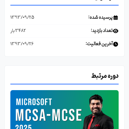
پرسیده شده:
1393/09/25
تعداد بازدید:
3482 بار
آخرین فعالیت:
1393/09/26
دوره مرتبط