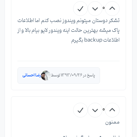
0
تشکر دوستان میتونم ویندوز نصب کنم اما اطلاعات
پاک میشه بهترین حالت اینه ویندور لایو بیام بالا و از
اطلاعات backup بگیرم
پاسخ در 1393/09/26 توسط
رضا احسانی
0
ممنون