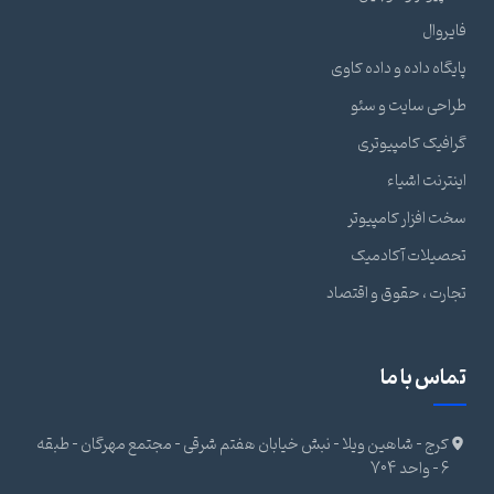
فایروال
پایگاه داده و داده کاوی
طراحی سایت و سئو
گرافیک کامپیوتری
اینترنت اشیاء
سخت افزار کامپیوتر
تحصیلات آکادمیک
تجارت ، حقوق و اقتصاد
تماس با ما
کرج - شاهین ویلا - نبش خیابان هفتم شرقی - مجتمع مهرگان - طبقه
6 - واحد 704