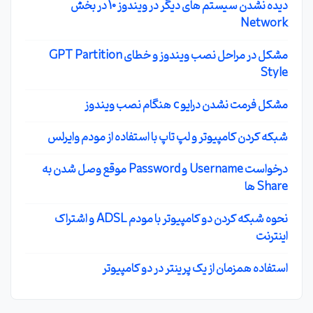
دیده نشدن سیستم های دیگر در ویندوز 10 در بخش
Network
مشکل در مراحل نصب ویندوز و خطای GPT Partition
Style
مشکل فرمت نشدن درایو c هنگام نصب ویندوز
شبکه کردن کامپیوتر و لپ تاپ با استفاده از مودم وایرلس
درخواست Username و Password موقع وصل شدن به
Share ها
نحوه شبکه کردن دو کامپیوتر با مودم ADSL و اشتراک
اینترنت
استفاده همزمان از یک پرینتر در دو کامپیوتر