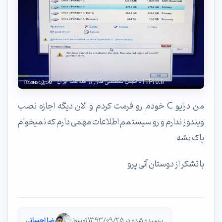
من درایو C خودم رو فرمت کردم و الان دیگه اجازه نصب
ویندوز ندارم و رو سیستمم اطلاعات مهمی دارم که نمیخوام
پاک بشه
با تشکر از دوستان آتی پرو
پرسیده شده در 1393/09/25 توسط
رضا احسانی