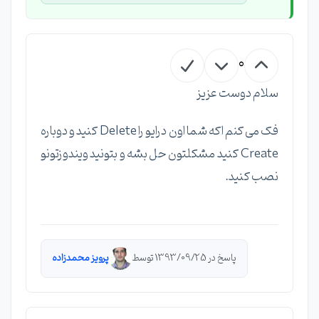
0
سلام دوست عزیز
فک می کنم اکه شما اون درایو را Delete کنید و دوباره
Create کنید مشکلتون حل بشه و بتونید ویندوزتونو
نصب کنید.
پاسخ در 1393/09/25 توسط
پرویز محمدزاده