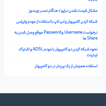
مشکل فرمت نشدن درایو c هنگام نصب ویندوز
شبکه کردن کامپیوتر و لپ تاپ با استفاده از مودم وایرلس
درخواست Username و Password موقع وصل شدن به
Share ها
نحوه شبکه کردن دو کامپیوتر با مودم ADSL و اشتراک
اینترنت
استفاده همزمان از یک پرینتر در دو کامپیوتر