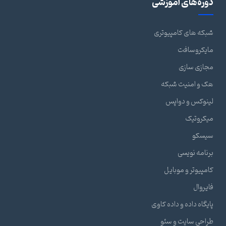
دوره‌های آموزشی
شبکه های کامپیوتری
مایکروسافت
مجازی سازی
هک و امنیت شبکه
لینوکس و دواپس
میکروتیک
سیسکو
برنامه نویسی
کامپیوتر و موبایل
فایروال
پایگاه داده و داده کاوی
طراحی سایت و سئو