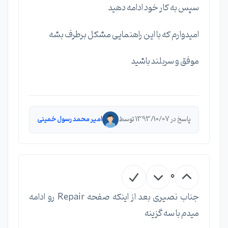
سپس به کار خود ادامه دهید
امیدوارم که با این راهنمایی مشکل برطرف بشه
موفق و سربلند باشید
پاسخ در 1393/10/07 توسط
امیر محمد رسول خمینی
0
جناب نصیری بعد از اینکه صفحه Repair رو ادامه
میدم با سه گزینه