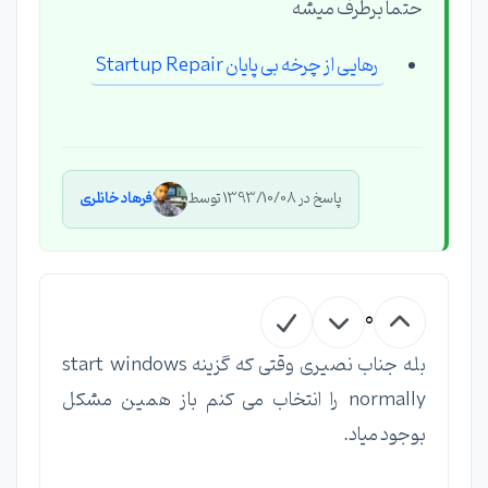
حتماً برطرف میشه
رهایی از چرخه بی پایان Startup Repair
پاسخ در 1393/10/08 توسط
فرهاد خانلری
0
بله جناب نصیری وقتی که گزینه start windows
normally را انتخاب می کنم باز همین مشکل
بوجود میاد.