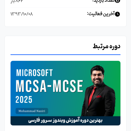
تعداد بازدید:
864 بار
آخرین فعالیت:
1393/10/08
دوره مرتبط