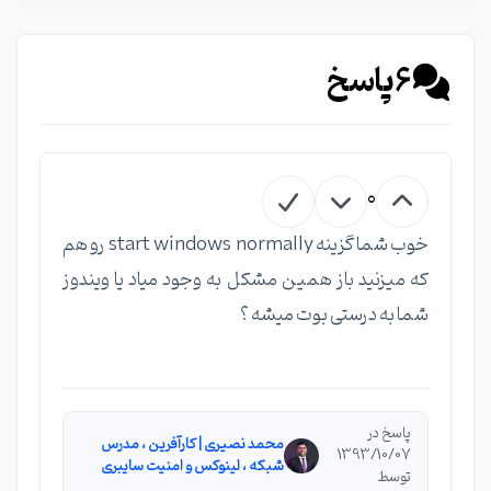
6
پاسخ
0
خوب شما گزینه start windows normally رو هم
که میزنید باز همین مشکل به وجود میاد یا ویندوز
شما به درستی بوت میشه ؟
پاسخ در
محمد نصیری | کارآفرین ، مدرس
1393/10/07
شبکه ، لینوکس و امنیت سایبری
توسط