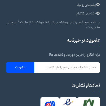
پشتیبانی روبیکا
پشتیبانی تلگرام
ساعات پاسخ گویی تلفنی و پشتیبانی شنبه تا چهارشنبه از ساعت 9 صبح الی
18 می باشد
عضویت در خبرنامه
برای اطلاع از آخرین دوره‌ها و تخفیف‌ها!
عضویت
نمادها و نشان‌ها