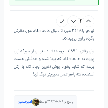
2
تو gc با 3268 میره تا دنبال attribute مورد نظرش
بگرده و اون رو پیدا کنه
ولی وقتی با 389 میره هدف دسترسی از طریقه این
پورت به attribute که پیدا شده و هدفش هست
برسه که شاید بخواد روش تغییر ایجاد کنه یا ازش
استفاده کنه یا هر عمل مدیریتی دیگه ای!
پاسخ در 1393/10/09 توسط
امیرحسین