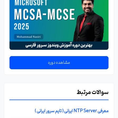
مشاهده دوره
سوالات مرتبط
معرفی NTP Server ایرانی ( تایم سرور ایرانی )