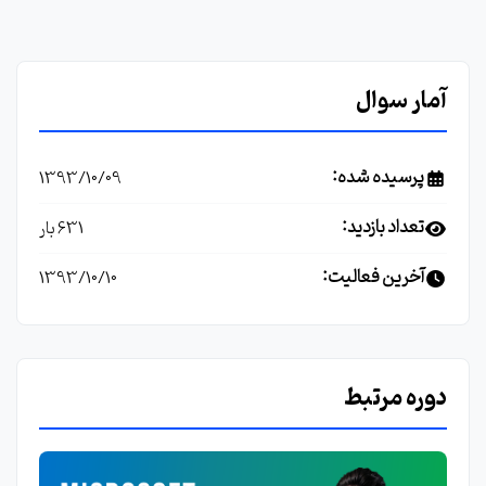
آمار سوال
پرسیده شده:
1393/10/09
تعداد بازدید:
631 بار
آخرین فعالیت:
1393/10/10
دوره مرتبط