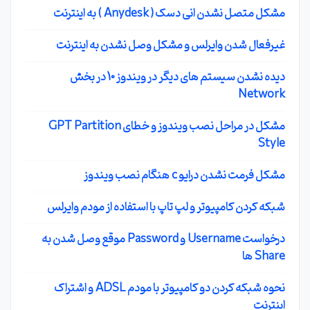
مشکل متصل نشدن انی دسک ( Anydesk ) به اینترنت
غیرفعال شدن وایرلس و مشکل وصل نشدن به اینترنت
دیده نشدن سیستم های دیگر در ویندوز 10 در بخش
Network
مشکل در مراحل نصب ویندوز و خطای GPT Partition
Style
مشکل فرمت نشدن درایو c هنگام نصب ویندوز
شبکه کردن کامپیوتر و لپ تاپ با استفاده از مودم وایرلس
درخواست Username و Password موقع وصل شدن به
Share ها
نحوه شبکه کردن دو کامپیوتر با مودم ADSL و اشتراک
اینترنت