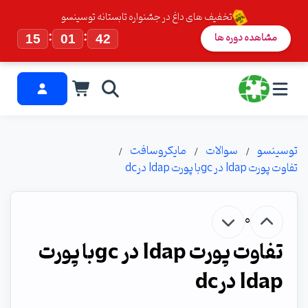
تخفیف های داغ در جشنواره تابستانه توسینسو
:
:
مشاهده دوره ها
15
01
41
توسینسو
سوالات
مایکروسافت
تفاوت پورت ldap در gcبا پورت ldap درdc
0
تفاوت پورت ldap در gcبا پورت
ldap درdc