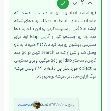
2
(gc (global catalog یه دیتابیس هست که
attribute های searchable ،ا object های شبکه
توشه حالا قبل از مدیریت کردن رو این object i ها
باید اونا رو جستجو کرد و آدرس ldap اونا برای
دسترسی بهشون رو پیدا کرد با 3268 میره تا به gc
وصل شه و شروع کنه به search کردن تو gc بعد
آدرس با ساختار ldap رو از gc میگیره و برای دسترسی
به object مورد نظر این دفعه با 389 وصل میشه
دیگه از این ساده تر نمیشه توضیح داد
پاسخ در 1393/10/10 توسط
امیرحسین