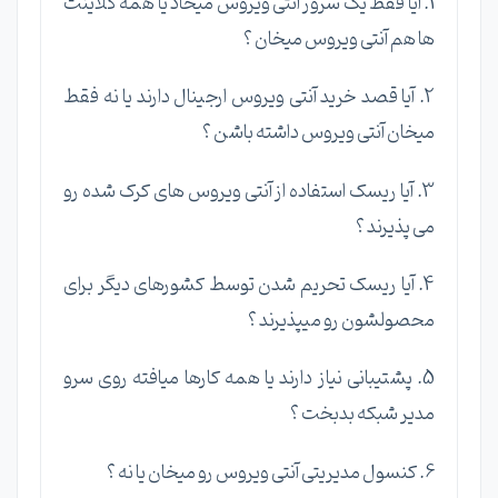
1. آیا فقط یک سرور آنتی ویروس میخاد یا همه کلاینت
ها هم آنتی ویروس میخان ؟
2. آیا قصد خرید آنتی ویروس ارجینال دارند یا نه فقط
میخان آنتی ویروس داشته باشن ؟
3. آیا ریسک استفاده از آنتی ویروس های کرک شده رو
می پذیرند ؟
4. آیا ریسک تحریم شدن توسط کشورهای دیگر برای
محصولشون رو میپذیرند ؟
5. پشتیبانی نیاز دارند یا همه کارها میافته روی سرو
مدیر شبکه بدبخت ؟
6. کنسول مدیریتی آنتی ویروس رو میخان یا نه ؟