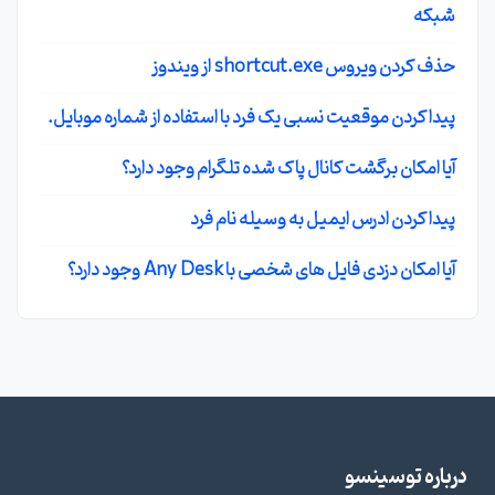
شبکه
حذف کردن ویروس shortcut.exe از ویندوز
پیدا کردن موقعیت نسبی یک فرد با استفاده از شماره موبایل.
آیا امکان برگشت کانال پاک شده تلگرام وجود دارد؟
پیدا کردن ادرس ایمیل به وسیله نام فرد
آیا امکان دزدی فایل های شخصی با Any Desk وجود دارد؟
درباره توسینسو