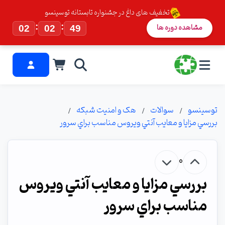
تخفیف های داغ در جشنواره تابستانه توسینسو
:
:
مشاهده دوره ها
02
02
49
توسینسو
سوالات
هک و امنیت شبکه
بررسي مزايا و معايب آنتي ويروس مناسب براي سرور
0
بررسي مزايا و معايب آنتي ويروس
مناسب براي سرور