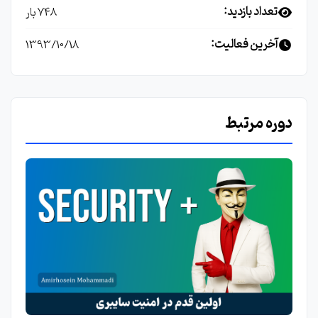
تعداد بازدید:
748 بار
آخرین فعالیت:
1393/10/18
دوره مرتبط