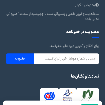
پشتیبانی تلگرام
ساعات پاسخ گویی تلفنی و پشتیبانی شنبه تا چهارشنبه از ساعت 9 صبح الی
18 می باشد
عضویت در خبرنامه
برای اطلاع از آخرین دوره‌ها و تخفیف‌ها!
عضویت
نمادها و نشان‌ها