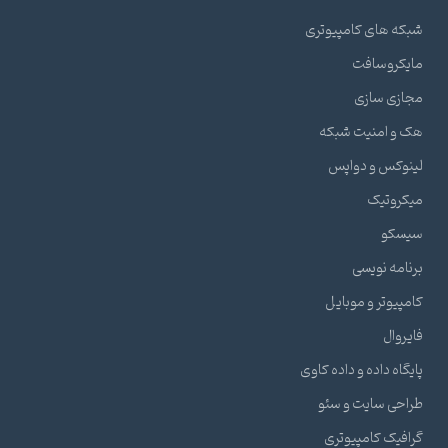
شبکه های کامپیوتری
مایکروسافت
مجازی سازی
هک و امنیت شبکه
لینوکس و دواپس
میکروتیک
سیسکو
برنامه نویسی
کامپیوتر و موبایل
فایروال
پایگاه داده و داده کاوی
طراحی سایت و سئو
گرافیک کامپیوتری