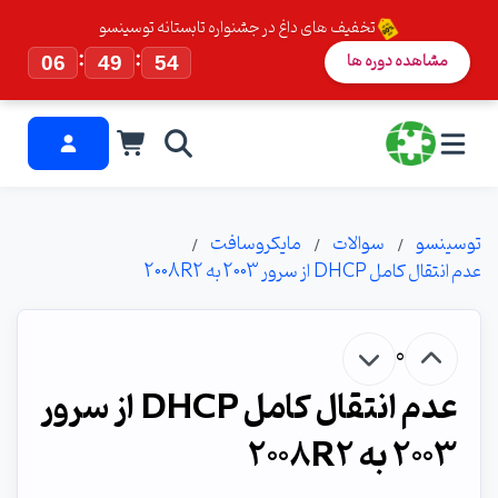
تخفیف های داغ در جشنواره تابستانه توسینسو
:
:
مشاهده دوره ها
06
49
54
توسینسو
سوالات
مایکروسافت
عدم انتقال کامل DHCP از سرور 2003 به 2008R2
0
عدم انتقال کامل DHCP از سرور
2003 به 2008R2