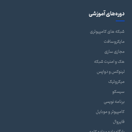
دوره‌های آموزشی
شبکه های کامپیوتری
مایکروسافت
مجازی سازی
هک و امنیت شبکه
لینوکس و دواپس
میکروتیک
سیسکو
برنامه نویسی
کامپیوتر و موبایل
فایروال
پایگاه داده و داده کاوی