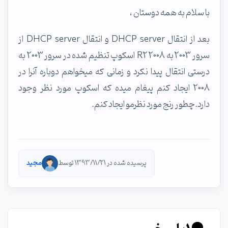
با سلام به همه دوستان ،
بعد از انتقال DHCP server و انتقال DHCP server از
سرور 2003 به 2008 R2 اسکوپ تنظیم شده در سرور 2003 به
درستی انتقال پیدا نکرد و زمانی که میخواهم دوباره آنرا در
2008 ایجاد کنم پیغام میده که اسکوپ مورد نظر وجود
دارد.چطور رنج مورد نظرمو ایجاد کنم.
پرسیده شده در 1393/11/21 توسط
مجید