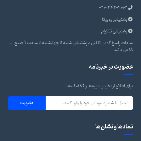
026-34209662
پشتیبانی روبیکا
پشتیبانی تلگرام
ساعات پاسخ گویی تلفنی و پشتیبانی شنبه تا چهارشنبه از ساعت 9 صبح الی
18 می باشد
عضویت در خبرنامه
برای اطلاع از آخرین دوره‌ها و تخفیف‌ها!
عضویت
نمادها و نشان‌ها