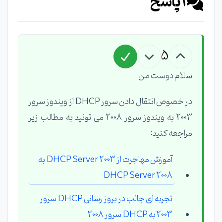
1
پاسخ
5
سلام دوست من
در خصوص انتقال دادن سرور DHCP از ویندوز سرور
2003 به ویندوز سرور 2008 می تونید به مطالب زیر
مراجعه کنید:
آموزش مهاجرت از DHCP Server 2003 به
DHCP Server 2008
تجربه ای جالب در بروز رسانی DHCP سرور
2003 به DHCP سرور 2008