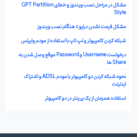
مشکل در مراحل نصب ویندوز و خطای GPT Partition
Style
مشکل فرمت نشدن درایو c هنگام نصب ویندوز
شبکه کردن کامپیوتر و لپ تاپ با استفاده از مودم وایرلس
درخواست Username و Password موقع وصل شدن به
Share ها
نحوه شبکه کردن دو کامپیوتر با مودم ADSL و اشتراک
اینترنت
استفاده همزمان از یک پرینتر در دو کامپیوتر