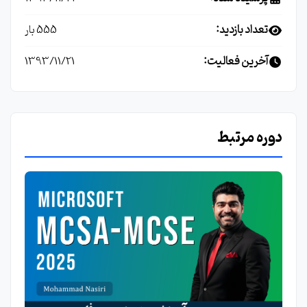
تعداد بازدید:
555 بار
آخرین فعالیت:
1393/11/21
دوره مرتبط