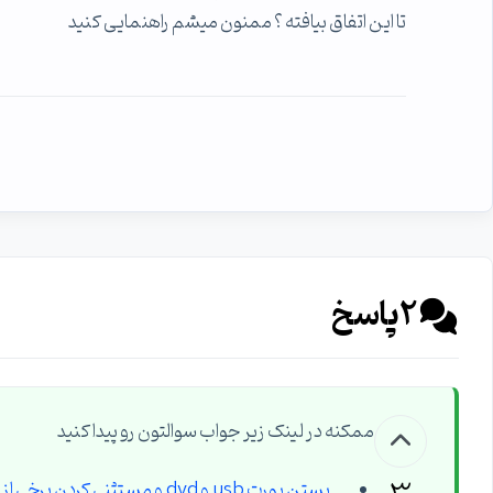
تا این اتفاق بیافته ؟ ممنون میشم راهنمایی کنید
2
پاسخ
ممکنه در لینک زیر جواب سوالتون رو پیدا کنید
بستن پورت usb و dvd و مستثنی کردن برخی از سیستم ها