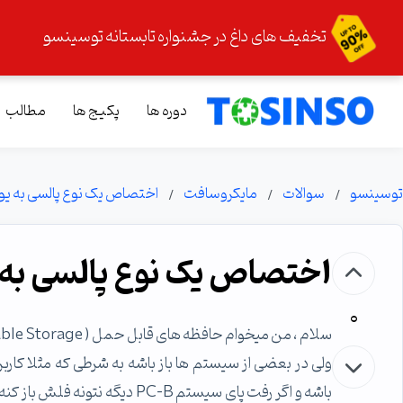
تخفیف های داغ در جشنواره تابستانه توسینسو
دوره ها
پکیج ها
مطالب
توسینسو
سوالات
مایکروسافت
اختصاص یک نوع پالسی به ی
اختصاص یک نوع پالسی به
0