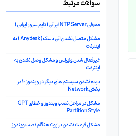
سوالات مرتبط
معرفی NTP Server ایرانی ( تایم سرور ایرانی )
مشکل متصل نشدن انی دسک ( Anydesk ) به
اینترنت
غیرفعال شدن وایرلس و مشکل وصل نشدن به
اینترنت
دیده نشدن سیستم های دیگر در ویندوز 10 در
یگر
بخش Network
مشکل در مراحل نصب ویندوز و خطای GPT
Partition Style
مشکل فرمت نشدن درایو c هنگام نصب ویندوز