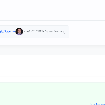
پرسیده شده در 1393/12/05 توسط
محسن کارزار