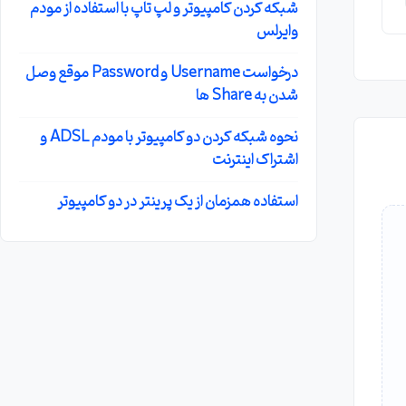
شبکه کردن کامپیوتر و لپ تاپ با استفاده از مودم
وایرلس
درخواست Username و Password موقع وصل
شدن به Share ها
نحوه شبکه کردن دو کامپیوتر با مودم ADSL و
اشتراک اینترنت
استفاده همزمان از یک پرینتر در دو کامپیوتر