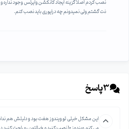
نت گشتم ولی نمیدونم چه درایوری باید نصب کنم.
3
پاسخ
این مشکل خیلی تو ویندوز هفت بود و دلیلش هم ندا
می کنم ویندوز 10 نصب کنید و خیالتون رو