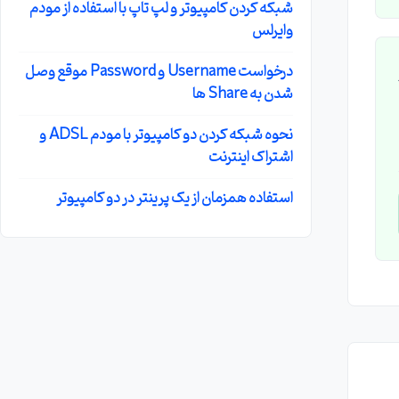
شبکه کردن کامپیوتر و لپ تاپ با استفاده از مودم
وایرلس
درخواست Username و Password موقع وصل
شدن به Share ها
نحوه شبکه کردن دو کامپیوتر با مودم ADSL و
اشتراک اینترنت
استفاده همزمان از یک پرینتر در دو کامپیوتر