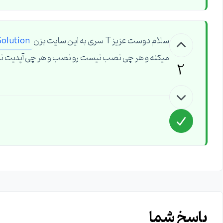
سلام دوست عزیز T سری به این سایت بزن
Solution
میکنه و هر چی نصب نیست رو نصب و هر چی آپدیت نی
2
پاسخ شما