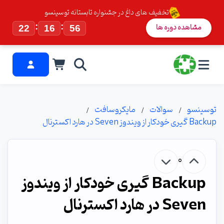
تخفیف های داغ در جشنواره تابستانه توسینسو
:
:
مشاهده دوره ها
22
16
55
توسینسو
سوالات
مایکروسافت
Backup گیری خودکار از ویندوز Seven در هارد اکسترنال
0
Backup گیری خودکار از ویندوز
Seven در هارد اکسترنال