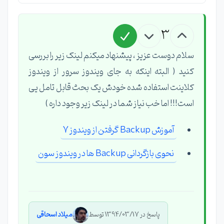
3
سلام دوست عزیز ، پیشنهاد میکنم لینک زیر را بررسی
کنید ( البته اینکه به جای ویندوز سرور از ویندوز
کلاینت استفاده شده خودش یک بحث قابل تامل یی
است!!! اما خب نیاز شما در لینک زیر وجود داره )
آموزش Backup گرفتن از ویندوز 7
نحوی بازگردانی Backup ها در ویندوز سون
پاسخ در 1394/03/17 توسط
میلاد اسحاقی