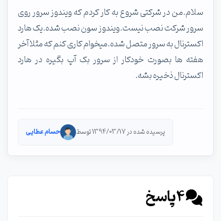
سلام.من در شرکتی شروع به کار کردم که ویندوز سرور روی
سرور شرکت نصب نیست.ویندوز سون نصب شده.یک هارد
اکسترنال به سرور متصل شده.میخوام کاری کنم که مثلا آخر
هفته ها بصورت خودکار از سرور بک آپ بگیره در هارد
اکسترنال ذخیره بشه.
پرسیده شده در 1394/03/17 توسط
حسام عطایی
4
پاسخ