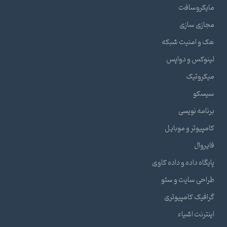
مایکروسافت
مجازی سازی
هک و امنیت شبکه
لینوکس و دواپس
میکروتیک
سیسکو
برنامه نویسی
کامپیوتر و موبایل
فایروال
پایگاه داده و داده کاوی
طراحی سایت و سئو
گرافیک کامپیوتری
اینترنت اشیاء