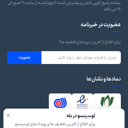
ساعات پاسخ گویی تلفنی و پشتیبانی شنبه تا چهارشنبه از ساعت 9 صبح الی
18 می باشد
عضویت در خبرنامه
برای اطلاع از آخرین دوره‌ها و تخفیف‌ها!
عضویت
نمادها و نشان‌ها
×
توسینسو در بله
برای اطلاع از آخرین تخفیف ها و رویدادهای توسینسو