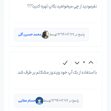
نفرمودید از چی میخواهید بکاپ تهیه کنید؟؟؟
پاسخ در 1394/03/17 توسط
محمد حسین گلی
0
با استفاده از بک آپ خود ویندوز مشکلم بر طرف شد.
پاسخ در 1394/03/17 توسط
حسام عطایی