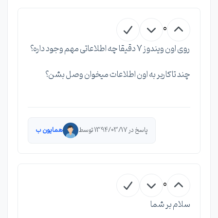
0
روی اون ویندوز 7 دقیقا چه اطلاعاتی مهم وجود داره؟
چند تاکاربر به اون اطلاعات میخوان وصل بشن؟
پاسخ در 1394/03/17 توسط
همایون ب
0
سلام بر شما