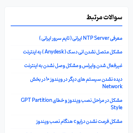
سوالات مرتبط
معرفی NTP Server ایرانی ( تایم سرور ایرانی )
مشکل متصل نشدن انی دسک ( Anydesk ) به اینترنت
غیرفعال شدن وایرلس و مشکل وصل نشدن به اینترنت
دیده نشدن سیستم های دیگر در ویندوز 10 در بخش
Network
مشکل در مراحل نصب ویندوز و خطای GPT Partition
Style
مشکل فرمت نشدن درایو c هنگام نصب ویندوز