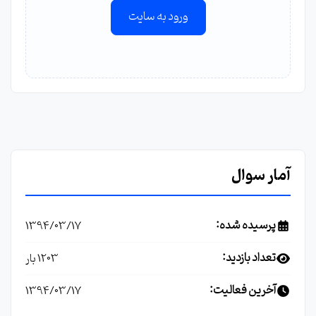
ورود به سایت
آمار سوال
پرسیده شده:
1394/03/17
تعداد بازدید:
1203 بار
آخرین فعالیت:
1394/03/17