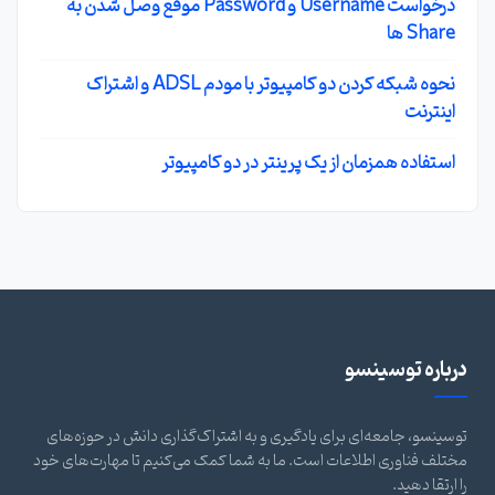
درخواست Username و Password موقع وصل شدن به
Share ها
نحوه شبکه کردن دو کامپیوتر با مودم ADSL و اشتراک
اینترنت
استفاده همزمان از یک پرینتر در دو کامپیوتر
درباره توسینسو
توسینسو، جامعه‌ای برای یادگیری و به اشتراک‌گذاری دانش در حوزه‌های
مختلف فناوری اطلاعات است. ما به شما کمک می‌کنیم تا مهارت‌های خود
را ارتقا دهید.