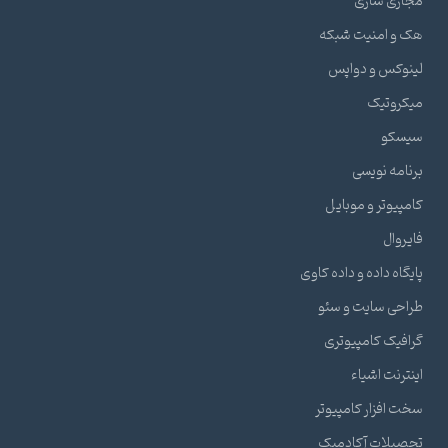
مجازی سازی
هک و امنیت شبکه
لینوکس و دواپس
میکروتیک
سیسکو
برنامه نویسی
کامپیوتر و موبایل
فایروال
پایگاه داده و داده کاوی
طراحی سایت و سئو
گرافیک کامپیوتری
اینترنت اشیاء
سخت افزار کامپیوتر
تحصیلات آکادمیک