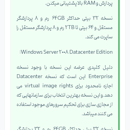
پردازش و RAM بالا پشتیبانی میکنن.
نسخه 32 بیتی حداکثر 64GB رم و 8 پردازشگر
مستقل و 64 بیتی تا 2TB رم و 8 پردازشگر مستقل را
ساپرت می کند.
Windows Server 2008 Datacenter Edition:
دلیل کلیدی عرضه این نسخه با وجود نسخه
Enterprise این است که نسخه Datacenter
اجازه نامحدود برای virtual image rights می
دهد.و این نسخه بهترین انتخاب برای سازمانهایی که
از مجازی سازی برای تحکیم سرورهای موجود استفاده
می کنند میباشد.
نسخه 32 بیتی حداکثر 64GB رم و 32 پردازشگر