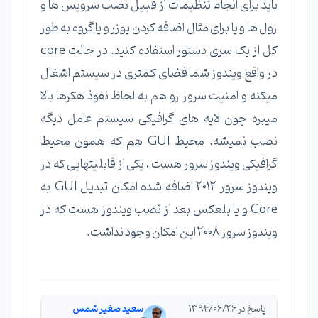
باید برای انجام تنظیمات از قبیل نصب سرویس ها و
رول ها و یا برای مثال اضافه کردن یوزر و یا گروه به طور
کل از یک سری دستور استفاده کنید. در حالت core
در واقع ویندوز شما فضای کمتری در سیستم اشغال
میکنه و امنیت سرور رو هم به لحاظ نفوذ هکرها بالا
میبره چون لایه های گرافیکی سیستم عامل دیگه
نصب نمیشه. محیط GUI هم که همون محیط
گرافیکی ویندوز سرور هست ، یکی از قابلیتهایی که در
ویندوز سرور 2012 اضافه شده امکان تبدیل GUI به
Core و یا بلعکس بعد از نصب ویندوز هست که در
ویندوز سرور 2008 این امکان وجود نداشت.
پاسخ در 1394/06/26
سعید صغیر شمس