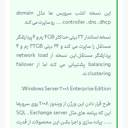
این نسخه اغلب سرویس ها مثل domain
controller , dns , dhcp .... رو ساپرت می کنه.
نسخه استاندار 32 بیتی حداکثر 4GB رم و 4 پردازشگر
مستقل را ساپرت می کند و 64 بیتی 32GB رم و 4
پردازشگر مستقل.این نسخه از network load
balancing پشتیبانی می کنه اما از failover
clustering نه.
Windows Server 2008 Enterprise Edition:
طرح قرار دادن این ورژن از ویندوز 2008 روی سرورها
این که برنامه های مثل SQL , Exchange server
,.... پیاده سازی و اجرا بشن.این محصولات از قدرت