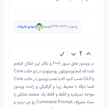
پاسخ در 1394/06/26 توسط
مهدی علیزاده
2
در ویندوز های سرور 2008 و بالاتر این امکان فراهم
شده که شما ویندوزتون رو میتونید در دو حالت Core
یا GUI نصب کنید که با نصب ویندوز در حالت Core
شما دیگه با محیط زیبا و گرافیکی و راحت ویندوز
مواجه نمیشید و فقط و فقط یک صفحه مشکی یا
سیاه معروف Command Prompt رو می بینید و