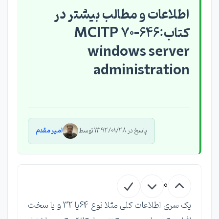
اطلاعات و مطالب بیشتر در
کتاب:MCITP 70-646
windows server
administration
پاسخ در 1392/01/28 توسط
امیر مقدم
0
یک سری اطلاعات کلی مثلا نوع 64یا 32 و یا سخت