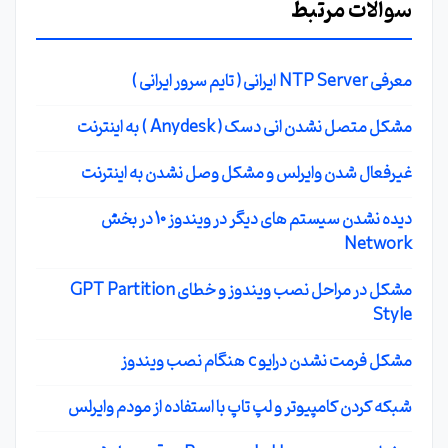
سوالات مرتبط
معرفی NTP Server ایرانی ( تایم سرور ایرانی )
مشکل متصل نشدن انی دسک ( Anydesk ) به اینترنت
غیرفعال شدن وایرلس و مشکل وصل نشدن به اینترنت
دیده نشدن سیستم های دیگر در ویندوز 10 در بخش
Network
مشکل در مراحل نصب ویندوز و خطای GPT Partition
Style
مشکل فرمت نشدن درایو c هنگام نصب ویندوز
شبکه کردن کامپیوتر و لپ تاپ با استفاده از مودم وایرلس