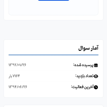
آمار سوال
پرسیده شده:
1392/01/26
تعداد بازدید:
7164 بار
آخرین فعالیت:
1394/06/26