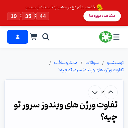
تخفیف های داغ در جشنواره تابستانه توسینسو
:
:
مشاهده دوره ها
19
35
43
توسینسو
سوالات
مایکروسافت
تفاوت ورژن های ویندوز سرور تو چیه؟
0
تفاوت ورژن های ویندوز سرور تو
چیه؟