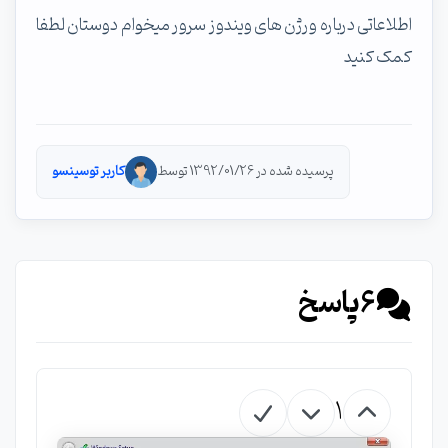
اطلاعاتی درباره ورژن های ویندوز سرور میخوام دوستان لطفا
کمک کنید
پرسیده شده در 1392/01/26 توسط
کاربر توسینسو
6
پاسخ
1