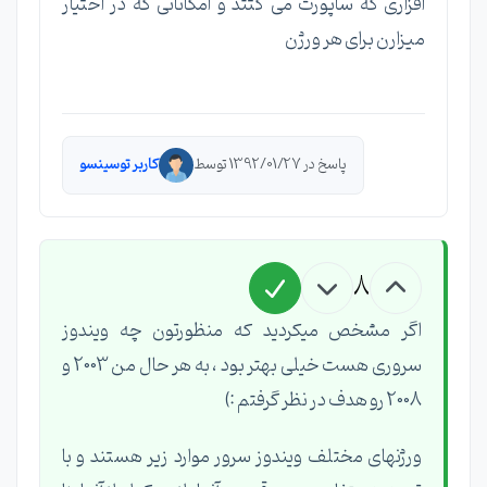
افزاری که ساپورت می کتتد و امکاناتی که در اختیار
میزارن برای هر ورژن
پاسخ در 1392/01/27 توسط
کاربر توسینسو
8
اگر مشخص میکردید که منظورتون چه ویندوز
سروری هست خیلی بهتر بود ، به هر حال من 2003 و
2008 رو هدف در نظر گرفتم :)
ورژنهای مختلف ویندوز سرور موارد زیر هستند و با