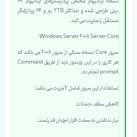
نسخه ایتانیوم مختص پردازشگرهای ایتانیوم 64
بیتی طراحی شده و حداکثر 2TB رم و 64 پردازشگر
مستقل را ساپرت می کند.
Windows Server 2008 Server Core:
سرور Core نسخه سبکی از سرور 2008 می باشد که
هر کاری را در این ویندوز باید از طریق Command
prompt انجام داد.
استفاده از این سرور شامل 2 مزیت می باشد:
کاهش سقف حملات
نیاز نداشتن به سخت افزار انچنان فدرتمند.