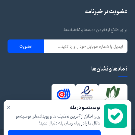
عضویت در خبرنامه
برای اطلاع از آخرین دوره‌ها و تخفیف‌ها!
عضویت
نمادها و نشان‌ها
×
توسینسو در بله
برای اطلاع از آخرین تخفیف ها و رویدادهای توسینسو
کانال ما را در پیام رسان بله دنبال کنید!