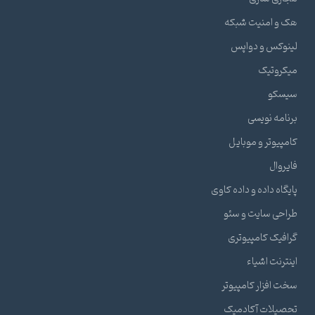
هک و امنیت شبکه
لینوکس و دواپس
میکروتیک
سیسکو
برنامه نویسی
کامپیوتر و موبایل
فایروال
پایگاه داده و داده کاوی
طراحی سایت و سئو
گرافیک کامپیوتری
اینترنت اشیاء
سخت افزار کامپیوتر
تحصیلات آکادمیک