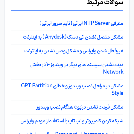
سوالات مرتبط
معرفی NTP Server ایرانی ( تایم سرور ایرانی )
مشکل متصل نشدن انی دسک ( Anydesk ) به اینترنت
غیرفعال شدن وایرلس و مشکل وصل نشدن به اینترنت
دیده نشدن سیستم های دیگر در ویندوز 10 در بخش
Network
مشکل در مراحل نصب ویندوز و خطای GPT Partition
Style
مشکل فرمت نشدن درایو c هنگام نصب ویندوز
شبکه کردن کامپیوتر و لپ تاپ با استفاده از مودم وایرلس