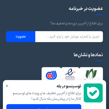
عضویت در خبرنامه
برای اطلاع از آخرین دوره‌ها و تخفیف‌ها!
عضویت
نمادها و نشان‌ها
×
توسینسو در بله
برای اطلاع از آخرین تخفیف ها و رویدادهای توسینسو
کانال ما را در پیام رسان بله دنبال کنید!