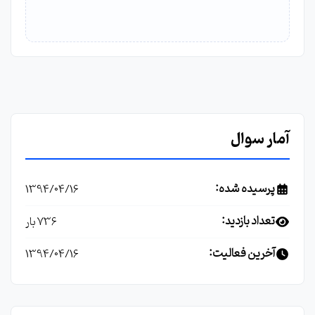
آمار سوال
پرسیده شده:
1394/04/16
تعداد بازدید:
736 بار
آخرین فعالیت:
1394/04/16