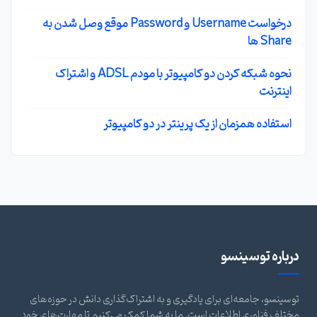
درخواست Username و Password موقع وصل شدن به
Share ها
نحوه شبکه کردن دو کامپیوتر با مودم ADSL و اشتراک
اینترنت
استفاده همزمان از یک پرینتر در دو کامپیوتر
درباره توسینسو
توسینسو، جامعه‌ای برای یادگیری و به اشتراک‌گذاری دانش در حوزه‌های
مختلف فناوری اطلاعات است. ما به شما کمک می‌کنیم تا مهارت‌های خود