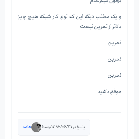
براتون میفرستم
و یک مطلب دیگه این که توی کار شبکه هیچ چیز
بالاتر از تمرین نیست
تمرین
تمرین
تمرین
موفق باشید
پاسخ در 1394/06/31 توسط
حامد