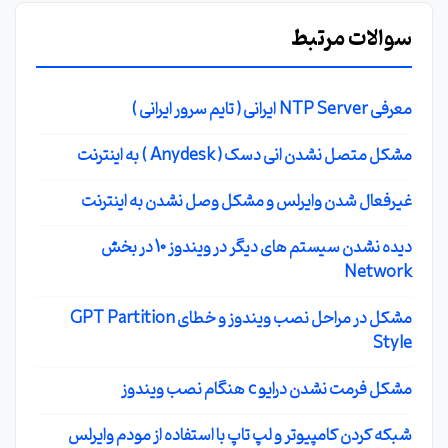
سوالات مرتبط
معرفی NTP Server ایرانی ( تایم سرور ایرانی )
مشکل متصل نشدن انی دسک ( Anydesk ) به اینترنت
غیرفعال شدن وایرلس و مشکل وصل نشدن به اینترنت
دیده نشدن سیستم های دیگر در ویندوز 10 در بخش
Network
مشکل در مراحل نصب ویندوز و خطای GPT Partition
Style
مشکل فرمت نشدن درایو c هنگام نصب ویندوز
شبکه کردن کامپیوتر و لپ تاپ با استفاده از مودم وایرلس