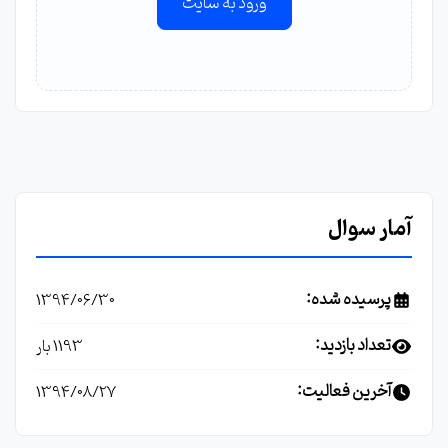
ورود به سایت
آمار سوال
پرسیده شده:
1394/06/30
تعداد بازدید:
1193 بار
آخرین فعالیت:
1394/08/27