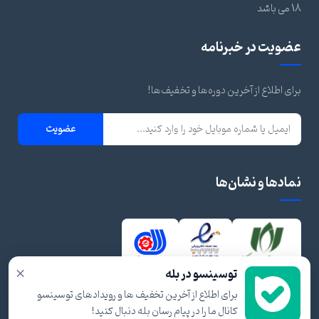
18 می باشد
عضویت در خبرنامه
برای اطلاع از آخرین دوره‌ها و تخفیف‌ها!
عضویت
نمادها و نشان‌ها
×
توسینسو در بله
برای اطلاع از آخرین تخفیف ها و رویدادهای توسینسو
کانال ما را در پیام رسان بله دنبال کنید!