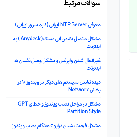
سوالات مرتبط
معرفی NTP Server ایرانی ( تایم سرور ایرانی )
مشکل متصل نشدن انی دسک ( Anydesk ) به
اینترنت
غیرفعال شدن وایرلس و مشکل وصل نشدن به
اینترنت
Th
دیده نشدن سیستم های دیگر در ویندوز 10 در
بخش Network
مشکل در مراحل نصب ویندوز و خطای GPT
ن
Partition Style
مشکل فرمت نشدن درایو c هنگام نصب ویندوز