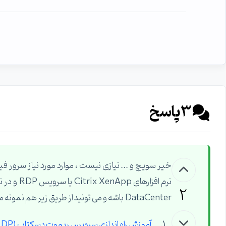
3
پاسخ
2
DataCenter باشه و می تونید از طریق زیر هم نمونه مایکروسافتیش رو انجام بدید در سرور 2008 :
آموزش راه اندازی سرویس ریموت دسکتاپ (RDP) در ویندوز سرور