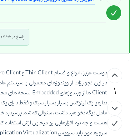
پاسخ در 1394/07/04 توسط
1
نداره یا یک لینوکس بسیار بسیار سبک و فقط دارای یک 