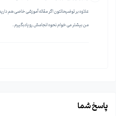
علاوه بر توضیحاتتون اگر مقاله آموزشی خاصی هم داری
من بیشتر می خوام نحوه انجامش رو یادبگیرم .
پاسخ شما