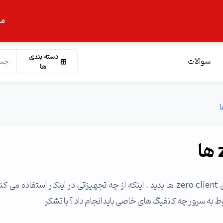
ما
دسته بندی
سوالات
ها
سلام ، اگر میشه یک توضیحی به من در رابطه با راه اندازی zero client ها بدید . اینکه از چه تجهیزاتی در اینکار استفاده م
ط به سرور چه کانفیگ های خاصی باید انجام داد ؟ با تشکر