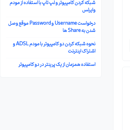
شبکه کردن کامپیوتر و لپ تاپ با استفاده از مودم
وایرلس
درخواست Username و Password موقع وصل
شدن به Share ها
نحوه شبکه کردن دو کامپیوتر با مودم ADSL و
اشتراک اینترنت
استفاده همزمان از یک پرینتر در دو کامپیوتر