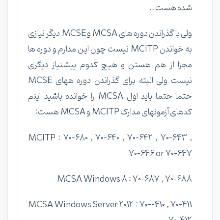
شده هست ..
ولی با گذراندن دوره های MCSA و MCSE دیگر نیازی
به خواندن MCITP نیست چون این مدارم و دوره ها
مجزا از هم هستن و هیچ کدوم پیشنیاز دیگری
نیست ولی البته برای گذراندن دوره ههای MCSE
حتما حتما باید اول MCSA را خوانده باشید اینم
کدهای آزمونهای مدارک MCITP و MCSA هست:
MCITP : 70-680 , 70-640 , 70-642 , 70-643 ,
70-646 or 70-647
MCSA Windows 8 : 70-687 , 70-688
MCSA Windows Server 2012 : 70--410 , 70-411