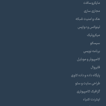
مایکروسافت
مجازی سازی
هک و امنیت شبکه
لینوکس و دواپس
میکروتیک
سیسکو
برنامه نویسی
کامپیوتر و موبایل
فایروال
پایگاه داده و داده کاوی
طراحی سایت و سئو
گرافیک کامپیوتری
اینترنت اشیاء