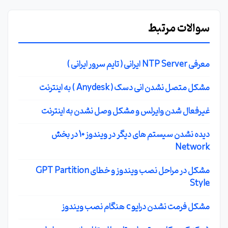
سوالات مرتبط
معرفی NTP Server ایرانی ( تایم سرور ایرانی )
مشکل متصل نشدن انی دسک ( Anydesk ) به اینترنت
غیرفعال شدن وایرلس و مشکل وصل نشدن به اینترنت
دیده نشدن سیستم های دیگر در ویندوز 10 در بخش
Network
مشکل در مراحل نصب ویندوز و خطای GPT Partition
Style
مشکل فرمت نشدن درایو c هنگام نصب ویندوز