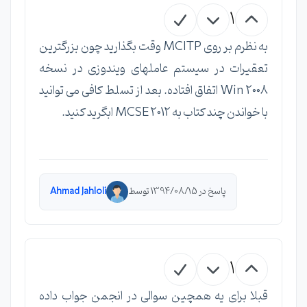
1
به نظرم بر روی MCITP وقت بگذارید چون بزرگترین
تعقیرات در سیستم عاملهای ویندوزی در نسخه
Win 2008 اتفاق افتاده. بعد از تسلط کافی می توانید
با خواندن چند کتاب به MCSE 2012 ابگرید کنید.
پاسخ در 1394/08/15 توسط
Ahmad Jahloli
1
قبلا برای یه همچین سوالی در انجمن جواب داده