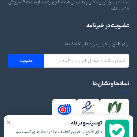
ساعات پاسخ گویی تلفنی و پشتیبانی شنبه تا چهارشنبه از ساعت 9 صبح الی
18 می باشد
عضویت در خبرنامه
برای اطلاع از آخرین دوره‌ها و تخفیف‌ها!
عضویت
نمادها و نشان‌ها
×
توسینسو در بله
برای اطلاع از آخرین تخفیف ها و رویدادهای توسینسو