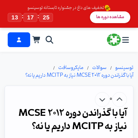
تخفیف های داغ در جشنواره تابستانه توسینسو
:
:
مشاهده دوره ها
13
17
25
توسینسو
سوالات
مایکروسافت
آیا با گذراندن دوره MCSE 2012 نیاز به MCITP داریم یا نه؟
0
آیا با گذراندن دوره MCSE 2012
نیاز به MCITP داریم یا نه؟