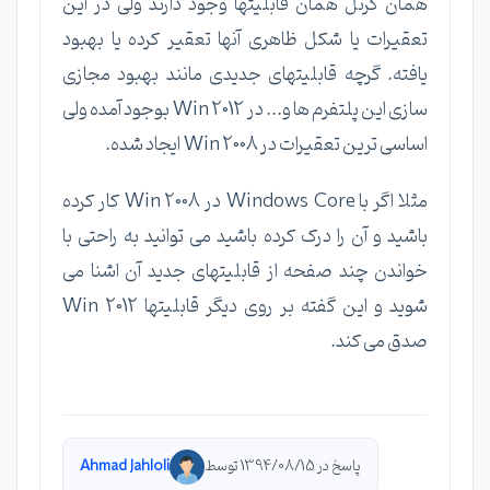
همان کرنل همان قابلیتها وجود دارند ولی در این
تعقیرات یا شکل ظاهری آنها تعقیر کرده یا بهبود
یافته. گرچه قابلیتهای جدیدی مانند بهبود مجازی
سازی این پلتفرم ها و... در Win 2012 بوجود آمده ولی
اساسی ترین تعقیرات در Win 2008 ایجاد شده.
مثلا اگر با Windows Core در Win 2008 کار کرده
باشید و آن را درک کرده باشید می توانید به راحتی با
خواندن چند صفحه از قابلیتهای جدید آن اشنا می
شوید و این گفته بر روی دیگر قابلیتها Win 2012
صدق می کند.
پاسخ در 1394/08/15 توسط
Ahmad Jahloli