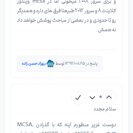
و برای سرور 2008 میخونی اما در mcsa ویندوز
کلاینت 8 و سرور 2012 طبیعتا فرق های داره و همدیگر
رو تا حدودی و در بعضی از مباحث پوشش خواهد داد
نه همش
پاسخ در 1394/08/15 توسط
بهزاد حسن زاده
0
سلام مجدد
دوست عزیر منظورم اینه که با گذرادن MCSA,