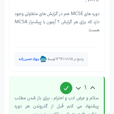
, 70-412
دوره های MCSE هم در گرایش های متفاوتی وجود
دارد که برای هر گرایش 2 آزمون با پیشنیاز MCSA
هست
پاسخ در 1394/08/15 توسط
بهزاد حسن زاده
1
سلام و عرض ادب و احترام ، برای باز شدن مطلب
پیشنهاد می کنم قبل از گذروندن هر دوره