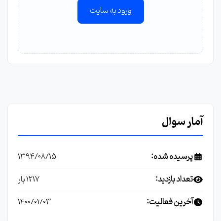
ورود به سایت
آمار سوال
پرسیده شده:
1394/08/15
تعداد بازدید:
1217 بار
آخرین فعالیت:
1400/01/03