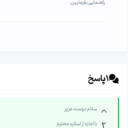
راهنمایی بفرمایین.
1
پاسخ
سلام دوست عزیز
2
با اجازه از اساتید محترم