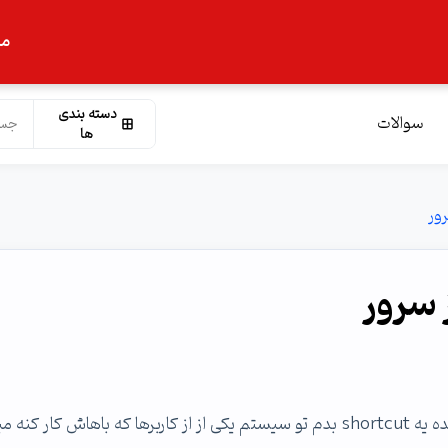
ما
دسته بندی
سوالات
ها
من میخوام یه برنامه که روی ویندوز سرور 2003 نصب شده یه shortcut بدم تو سیستم یکی از از کاربرها که باهاش کار 