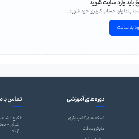
خ باید وارد سایت شوید
ت ابتدا وارد حساب کاربری خود شوید.
ود به سایت
دوره‌های آموزشی
تماس با ما
شبکه های کامپیوتری
کرج - شاهین
مایکروسافت
704