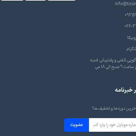
info@tosi
0935
026-3
وبیکا
لگرام
ویی تلفنی و پشتیبانی شنبه
تا چهارشنبه از ساعت 9 صبح الی 18 می
خبرنامه
 آخرین دوره‌ها و تخفیف‌ها!
عضویت