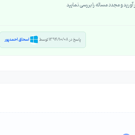
ورید و مجدد مساله را بررسی نمایید
پاسخ در 1394/10/08 توسط
اسحاق احمدپور