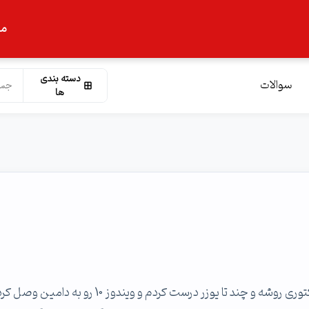
ما
دسته بندی
سوالات
ها
من یه ویندوز کلاینت دارم و یه ویندوز سرور که اکتیو دایرکتوری روشه و چند تا یوزر درست کردم و ویندوز 10 رو