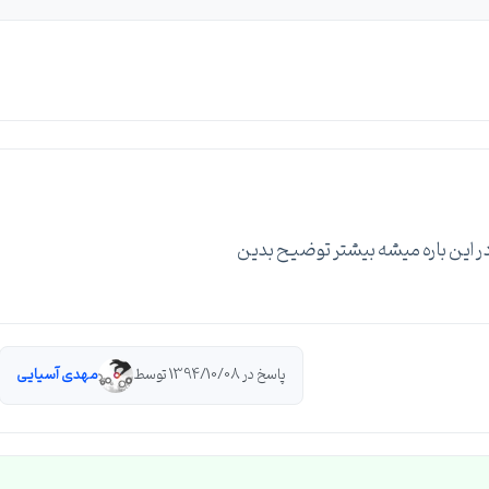
پاسخ در 1394/10/08 توسط
مهدی آسیایی