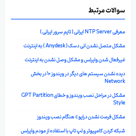
سوالات مرتبط
معرفی NTP Server ایرانی ( تایم سرور ایرانی )
مشکل متصل نشدن انی دسک ( Anydesk ) به اینترنت
غیرفعال شدن وایرلس و مشکل وصل نشدن به اینترنت
دیده نشدن سیستم های دیگر در ویندوز 10 در بخش
Network
مشکل در مراحل نصب ویندوز و خطای GPT Partition
Style
مشکل فرمت نشدن درایو c هنگام نصب ویندوز
شبکه کردن کامپیوتر و لپ تاپ با استفاده از مودم وایرلس