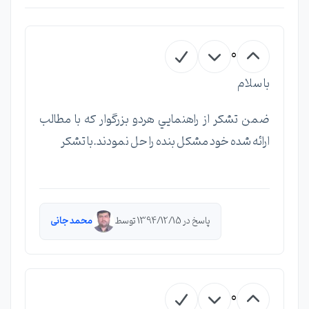
0
با سلام
ضمن تشكر از راهنمايي هردو بزرگوار كه با مطالب
ارائه شده خود مشكل بنده را حل نمودند.با تشكر
پاسخ در 1394/12/15 توسط
محمد جانی
0