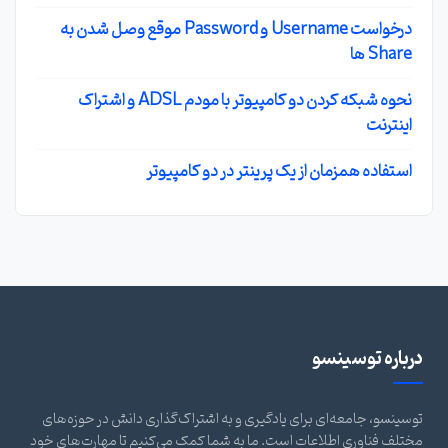
درخواست Username و Password موقع وصل شدن به
Share ها
نحوه شبکه کردن دو کامپیوتر با مودم ADSL و اشتراک
اینترنت
استفاده همزمان از یک پرینتر در دو کامپیوتر
درباره توسینسو
توسینسو، جامعه‌ای برای یادگیری و به اشتراک‌گذاری دانش در حوزه‌های
مختلف فناوری اطلاعات است. ما به شما کمک می‌کنیم تا مهارت‌های خود