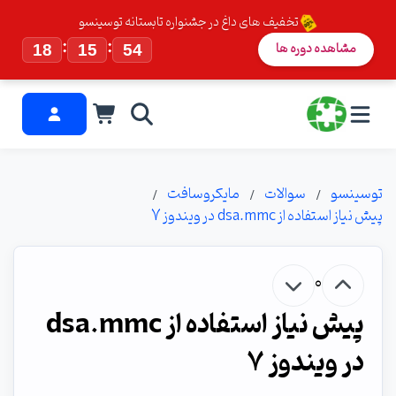
تخفیف های داغ در جشنواره تابستانه توسینسو
:
:
مشاهده دوره ها
18
15
53
توسینسو
سوالات
مایکروسافت
پیش نیاز استفاده از dsa.mmc در ویندوز 7
0
پیش نیاز استفاده از dsa.mmc
در ویندوز 7