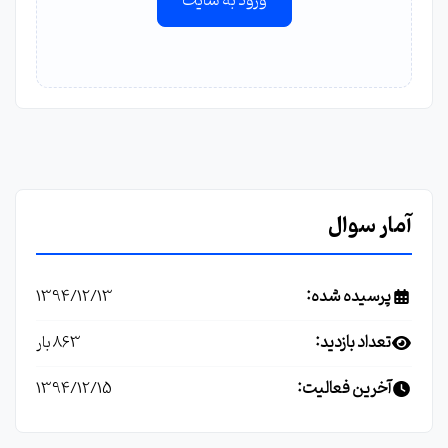
ورود به سایت
آمار سوال
پرسیده شده:
1394/12/13
تعداد بازدید:
863 بار
آخرین فعالیت:
1394/12/15