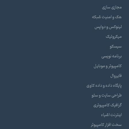
مجازی سازی
هک و امنیت شبکه
لینوکس و دواپس
میکروتیک
سیسکو
برنامه نویسی
کامپیوتر و موبایل
فایروال
پایگاه داده و داده کاوی
طراحی سایت و سئو
گرافیک کامپیوتری
اینترنت اشیاء
سخت افزار کامپیوتر