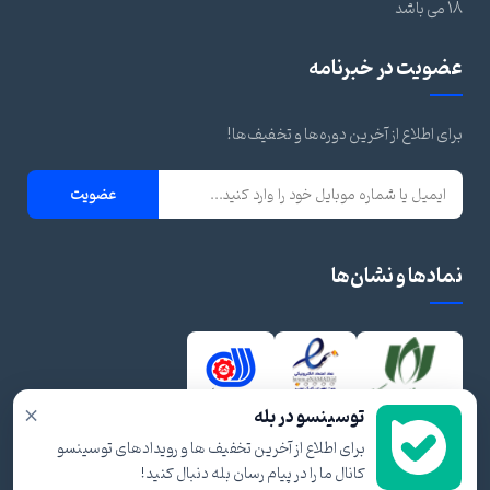
18 می باشد
عضویت در خبرنامه
برای اطلاع از آخرین دوره‌ها و تخفیف‌ها!
عضویت
نمادها و نشان‌ها
×
توسینسو در بله
برای اطلاع از آخرین تخفیف ها و رویدادهای توسینسو
کانال ما را در پیام رسان بله دنبال کنید!