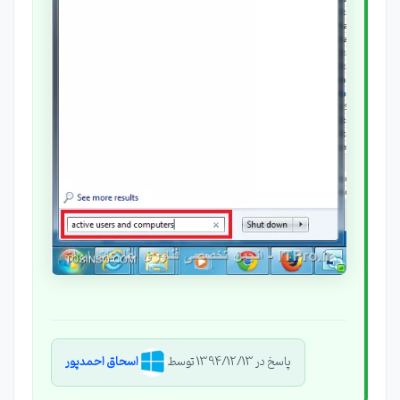
پاسخ در 1394/12/13 توسط
اسحاق احمدپور