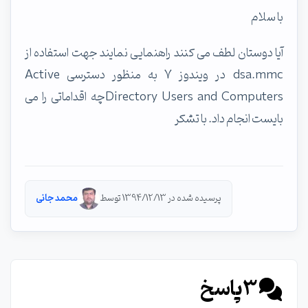
با سلام
آیا دوستان لطف می کنند راهنمایی نمایند جهت استفاده از
dsa.mmc در ویندوز 7 به منظور دسترسی Active
Directory Users and Computersچه اقداماتی را می
بایست انجام داد. با تشکر
پرسیده شده در 1394/12/13 توسط
محمد جانی
3
پاسخ