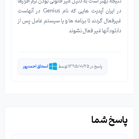
نتیجه بهتر است به دلیل غیر قانونی بودن نرم افزارها
در ایران آپدیت هایی که نام Genius در آنهاست
غیرفعال گردند تا برنامه ها و یا سیستم عامل پس از
دانلود آنها غیر فعال نشوند
پاسخ در 1395/01/25 توسط
اسحاق احمدپور
پاسخ شما