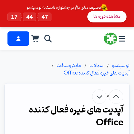
تخفیف های داغ در جشنواره تابستانه توسینسو
:
:
مشاهده دوره ها
17
44
46
توسینسو
سوالات
مایکروسافت
آپدیت های غیره فعال کننده Office
0
آپدیت های غیره فعال کننده
Office