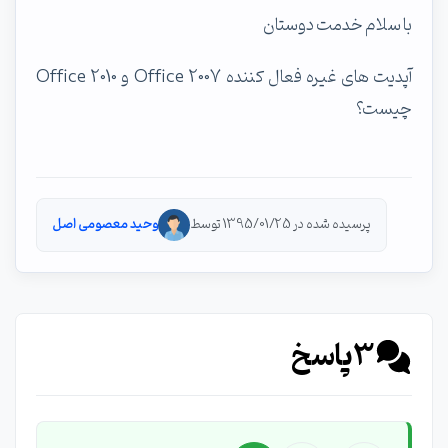
با سلام خدمت دوستان
آپدیت های غیره فعال کننده Office 2007 و Office 2010
چیست؟
پرسیده شده در 1395/01/25 توسط
وحید معصومی اصل
3
پاسخ