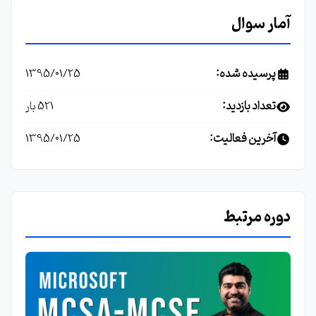
آمار سوال
پرسیده شده:
1395/01/25
تعداد بازدید:
521 بار
آخرین فعالیت:
1395/01/25
دوره مرتبط