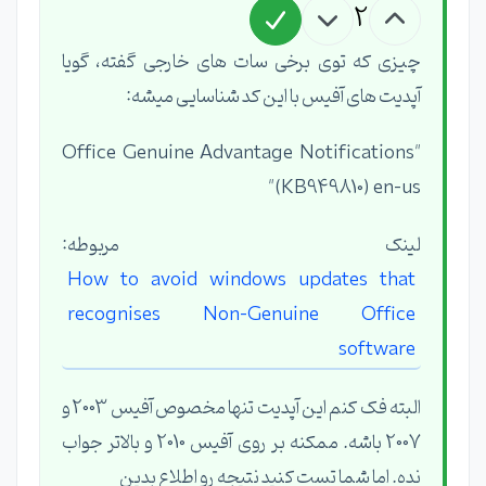
2
چیزی که توی برخی سات های خارجی گفته، گویا
آپدیت های آفیس با این کد شناسایی میشه:
"Office Genuine Advantage Notifications
(KB949810) en-us"
لینک مربوطه:
How to avoid windows updates that
recognises Non-Genuine Office
software
البته فک کنم این آپدیت تنها مخصوص آفیس 2003 و
2007 باشه. ممکنه بر روی آفیس 2010 و بالاتر جواب
نده. اما شما تست کنید نتیجه رو اطلاع بدین