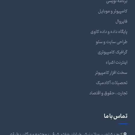
برنامه نویسی
کامپیوتر و موبایل
فایروال
پایگاه داده و داده کاوی
طراحی سایت و سئو
گرافیک کامپیوتری
اینترنت اشیاء
سخت افزار کامپیوتر
تحصیلات آکادمیک
تجارت ، حقوق و اقتصاد
تماس با ما
کرج - شاهین ویلا - نبش خیابان هفتم شرقی - مجتمع مهرگان - طبقه