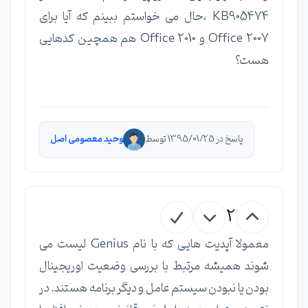
KB905474 ،حال می خواستم ببینم که آیا برای
Office 2007 و Office 2010 هم همچین کدهایی
هست؟
پاسخ در 1395/01/25 توسط
وحید معصومی اصل
2
معمولا آپدیت هایی که با نام Genius لیست می
شوند همیشه مرتبط با بررسی وضعیت اوریجینال
بودن یا نبودن سیستم عامل و دیگر برنامه هستند. در