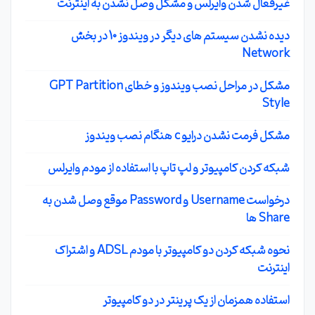
غیرفعال شدن وایرلس و مشکل وصل نشدن به اینترنت
دیده نشدن سیستم های دیگر در ویندوز 10 در بخش
Network
مشکل در مراحل نصب ویندوز و خطای GPT Partition
Style
مشکل فرمت نشدن درایو c هنگام نصب ویندوز
شبکه کردن کامپیوتر و لپ تاپ با استفاده از مودم وایرلس
درخواست Username و Password موقع وصل شدن به
Share ها
نحوه شبکه کردن دو کامپیوتر با مودم ADSL و اشتراک
اینترنت
استفاده همزمان از یک پرینتر در دو کامپیوتر