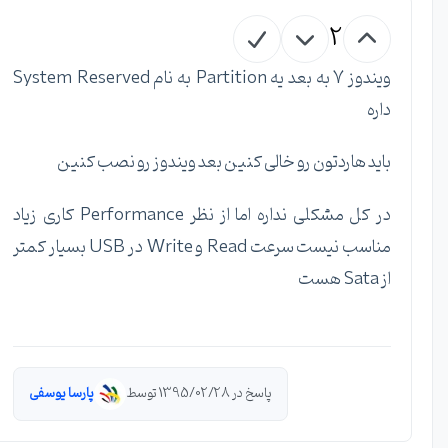
2
ویندوز 7 به بعد یه Partition به نام System Reserved
داره
باید هاردتون رو خالی کنین بعد ویندوز رو نصب کنین
در کل مشکلی نداره اما از نظر Performance کاری زیاد
مناسب نیست سرعت Read و Write در USB بسیار کمتر
از Sata هست
پاسخ در 1395/02/28 توسط
پارسا یوسفی