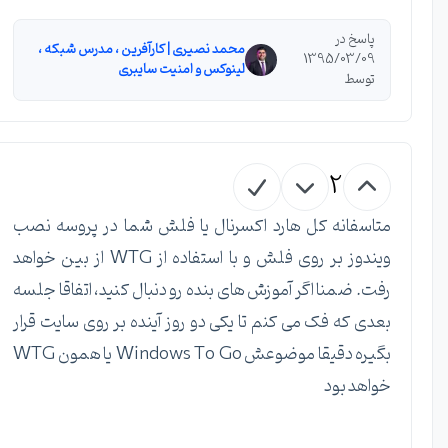
پاسخ در
محمد نصیری | کارآفرین ، مدرس شبکه ،
1395/03/09
لینوکس و امنیت سایبری
توسط
2
متاسفانه کل هارد اکسرنال یا فلش شما در پروسه نصب
ویندوز بر روی فلش و با استفاده از WTG از بین خواهد
رفت. ضمنا اگر آموزش های بنده رو دنبال کنید، اتفاقا جلسه
بعدی که فک می کنم تا یکی دو روز آینده بر روی سایت قرار
بگیره دقیقا موضوعش Windows To Go یا همون WTG
خواهد بود