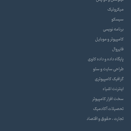
یکروتیک
یسکو
رنامه نویسی
امپیوتر و موبایل
ایروال
ایگاه داده و داده کاوی
راحی سایت و سئو
رافیک کامپیوتری
ینترنت اشیاء
خت افزار کامپیوتر
حصیلات آکادمیک
جارت ، حقوق و اقتصاد