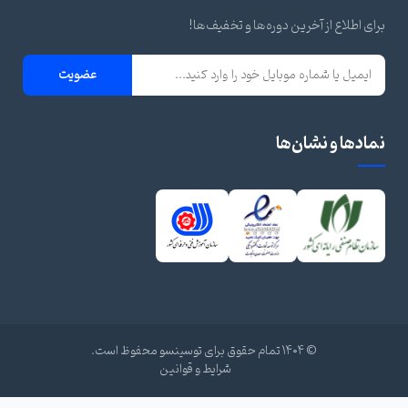
رای اطلاع از آخرین دوره‌ها و تخفیف‌ها!
عضویت
مادها و نشان‌ها
© ۱۴۰۴ تمام حقوق برای توسینسو محفوظ است.
شرایط و قوانین