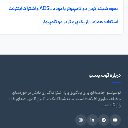
نحوه شبکه کردن دو کامپیوتر با مودم ADSL و اشتراک اینترنت
استفاده همزمان از یک پرینتر در دو کامپیوتر
رباره توسینسو
وسینسو، جامعه‌ای برای یادگیری و به اشتراک‌گذاری دانش در حوزه‌های
ختلف فناوری اطلاعات است. ما به شما کمک می‌کنیم تا مهارت‌های خود
ا ارتقا دهید.