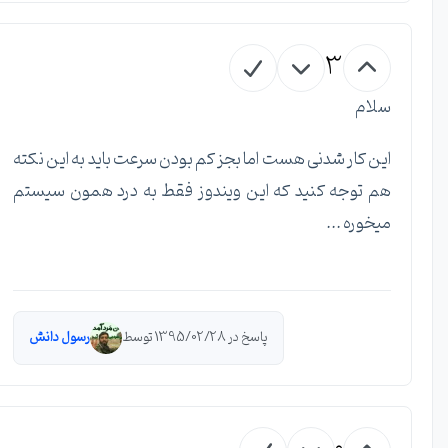
3
سلام
این کار شدنی هست اما بجز کم بودن سرعت باید به این نکته
هم توجه کنید که این ویندوز فقط به درد همون سیستم
میخوره ...
پاسخ در 1395/02/28 توسط
رسول دانش