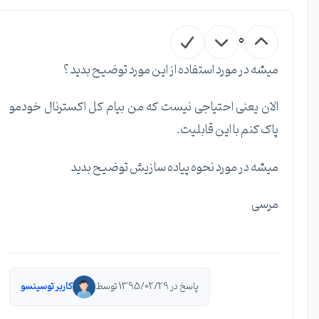
0
میشه در مورد استفاده از این مورد توضیح بدید ؟
الان یعنی احتیاجی نیست که من بیام کل اکسترنال خودمو
پاک کنم با این قابلیت.
میشه در مورد نحوه پیاده سازیش توضیح بدید
مرسی
پاسخ در 1395/02/29 توسط
کاربر توسینسو