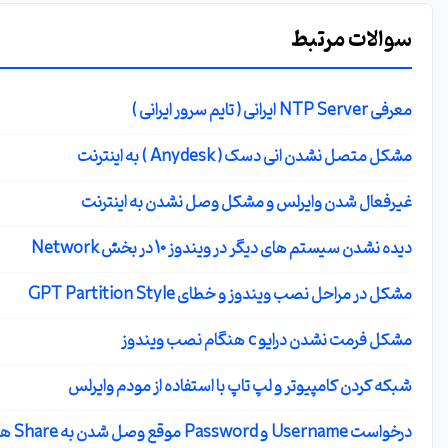
سوالات مرتبط
معرفی NTP Server ایرانی ( تایم سرور ایرانی )
مشکل متصل نشدن انی دسک ( Anydesk ) به اینترنت
غیرفعال شدن وایرلس و مشکل وصل نشدن به اینترنت
دیده نشدن سیستم های دیگر در ویندوز 10 در بخش Network
مشکل در مراحل نصب ویندوز و خطای GPT Partition Style
مشکل فرمت نشدن درایو c هنگام نصب ویندوز
شبکه کردن کامپیوتر و لپ تاپ با استفاده از مودم وایرلس
درخواست Username و Password موقع وصل شدن به Share ها