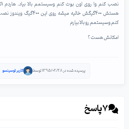
نصب کنم وا روی اون بوت کنم وسیستمم بالا بیاد. هاردم 1ترا
هستش 400گیگش خالیه میشه روی این 400گیگ ویندوز نصب
کنم وسیستمم رو بالا بیارم
امکانش هست ؟
پرسیده شده در 1395/02/28 توسط
کاربر توسینسو
7
پاسخ