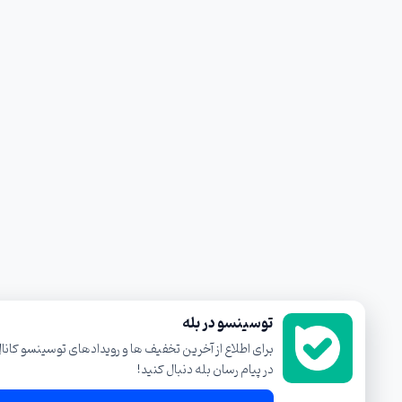
×
توسینسو در بله
برای اطلاع از آخرین تخفیف ها و رویدادهای توسینسو کانال ما را
در پیام رسان بله دنبال کنید!