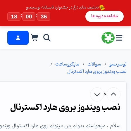
تخفیف های داغ در جشنواره تابستانه توسینسو
:
:
مشاهده دوره ها
18
00
36
سینسو
سوالات
مایکروسافت
ب ویندوز بروی هارد اکسترنال
0
نصب ویندوز بروی هارد اکسترنال
سلام ، میخواستم بدونم من میتونم روی هارد اکسترنال ویندوز