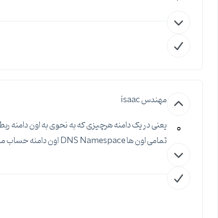
مهندس isaac
0
تمامی اون ها DNS Namespace اون دامنه حساب میشن.