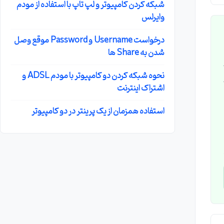
شبکه کردن کامپیوتر و لپ تاپ با استفاده از مودم
وایرلس
درخواست Username و Password موقع وصل
شدن به Share ها
irib2.i و
نحوه شبکه کردن دو کامپیوتر با مودم ADSL و
اشتراک اینترنت
استفاده همزمان از یک پرینتر در دو کامپیوتر