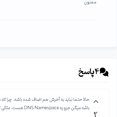
ممنون
4
پاسخ
حالا حتما نباید به آخرش هم اضاف شده باشه. چرا که 
باشه میگن جزو یه DNS Namespace هست. مثالی که در بالا زدم دقیقا همین رو میرسوند.
2