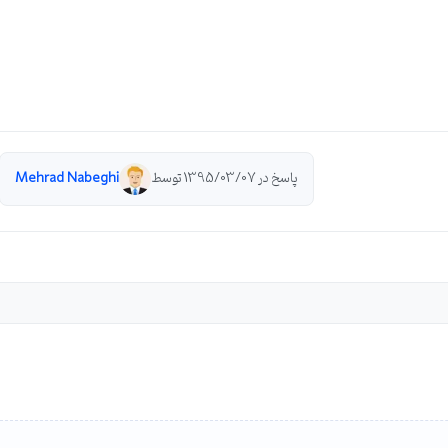
پاسخ در 1395/03/07 توسط
Mehrad Nabeghi