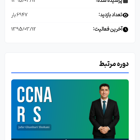
پرسیده شده:
1395/03/12
تعداد بازدید:
6947 بار
آخرین فعالیت:
1395/03/12
دوره مرتبط