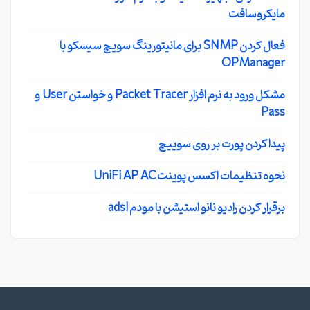
مایکروسافت
فعال کردن SNMP برای مانیتورینگ سویچ سیسکو با
OPManager
مشکل ورود به نرم افزار Packet Tracer و خواستن User و
Pass
پیدا کردن پورت بر روی سوییچ
نحوه تنظیمات اکسس پوینت UniFi AP AC
برقرار کردن رادیو نانو استیشن با مودم adsl