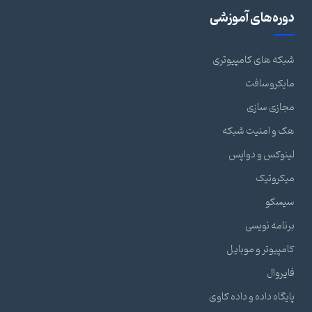
دوره‌های آموزشی
شبکه های کامپیوتری
مایکروسافت
مجازی سازی
هک و امنیت شبکه
لینوکس و دواپس
میکروتیک
سیسکو
برنامه نویسی
کامپیوتر و موبایل
فایروال
پایگاه داده و داده کاوی