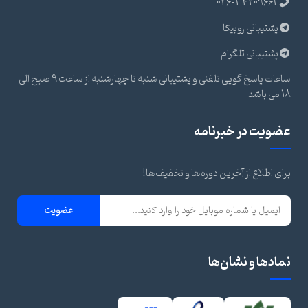
026-34209662
پشتیبانی روبیکا
پشتیبانی تلگرام
ساعات پاسخ گویی تلفنی و پشتیبانی شنبه تا چهارشنبه از ساعت 9 صبح الی
18 می باشد
عضویت در خبرنامه
برای اطلاع از آخرین دوره‌ها و تخفیف‌ها!
عضویت
نمادها و نشان‌ها