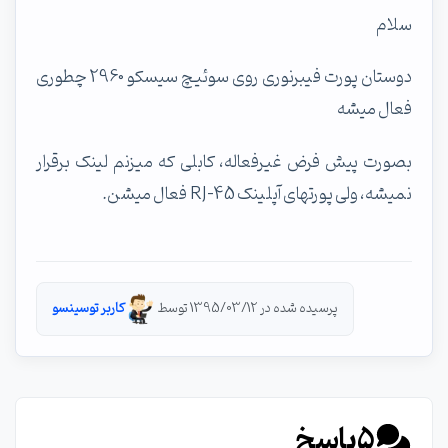
سلام
دوستان پورت فیبرنوری روی سوئیچ سیسکو 2960 چطوری
فعال میشه
بصورت پیش فرض غیرفعاله، کابلی که میزنم لینک برقرار
نمیشه، ولی پورتهای آپلینک RJ-45 فعال میشن.
پرسیده شده در 1395/03/12 توسط
کاربر توسینسو
5
پاسخ