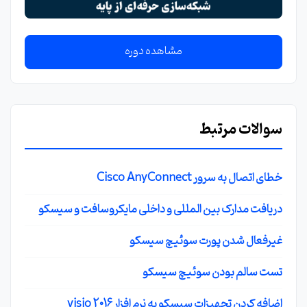
مشاهده دوره
سوالات مرتبط
خطای اتصال به سرور Cisco AnyConnect
دریافت مدارک بین المللی و داخلی مایکروسافت و سیسکو
غیرفعال شدن پورت سوئیچ سیسکو
تست سالم بودن سوئیچ سیسکو
اضافه کردن تجهیزات سیسکو به نرم افزار visio 2016