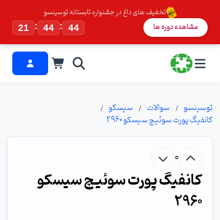
تخفیف های داغ در جشنواره تابستانه توسینسو
:
:
مشاهده دوره ها
21
44
43
توسینسو
سوالات
سیسکو
کانفیگ پورت سوئیچ سیسکو 2960
0
کانفیگ پورت سوئیچ سیسکو
2960