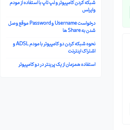
شبکه کردن کامپیوتر و لپ تاپ با استفاده از مودم
وایرلس
درخواست Username و Password موقع وصل
شدن به Share ها
نحوه شبکه کردن دو کامپیوتر با مودم ADSL و
اشتراک اینترنت
استفاده همزمان از یک پرینتر در دو کامپیوتر