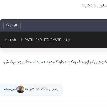
ور را وارد کنید:
Copy
پاسخ در 1395/04/15 توسط
امیر مقدم