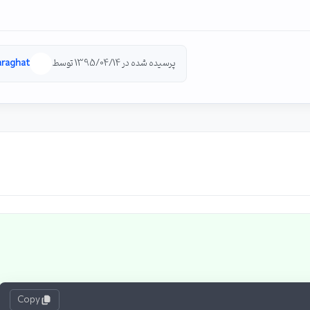
پرسیده شده در 1395/04/14 توسط
araghat
Copy