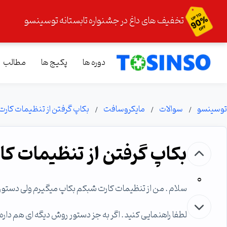
تخفیف های داغ در جشنواره تابستانه توسینسو
دوره ها
پکیج ها
مطالب
توسینسو
سوالات
مایکروسافت
بکاپ گرفتن از تنظیمات کارت 
بکاپ گرفتن از تنظیمات کار
0
سلام . من از تنظیمات کارت شبکم بکاپ میگیرم ولی دستور ب
لطفا راهنمایی کنید . اگر به جز دستور روش دیگه ای هم داره 