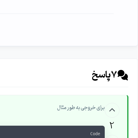
7
پاسخ
برای خروجی به طور مثال
2
Code