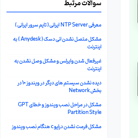
سوالات مرتبط
معرفی NTP Server ایرانی ( تایم سرور ایرانی )
مشکل متصل نشدن انی دسک ( Anydesk ) به
اینترنت
غیرفعال شدن وایرلس و مشکل وصل نشدن به
اینترنت
دیده نشدن سیستم های دیگر در ویندوز 10 در
بخش Network
مشکل در مراحل نصب ویندوز و خطای GPT
Partition Style
مشکل فرمت نشدن درایو c هنگام نصب ویندوز