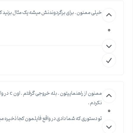
خیلی ممنون . برای برگردوندنش میشه یک مثال بزنید که ب
0
نکردم .
0
تو دستوری که شما دادی در واقع فایلمون کجا ذخیره م