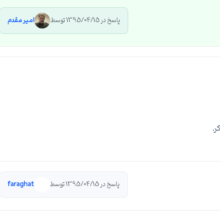
پاسخ در 1395/04/15 توسط
امیر مقدم
ر.
پاسخ در 1395/04/15 توسط
faraghat