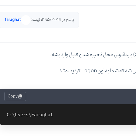
پاسخ در 1395/04/15 توسط
faraghat
) باید آدرس محل ذخیره شدن فایل وارد بشه.
Copy