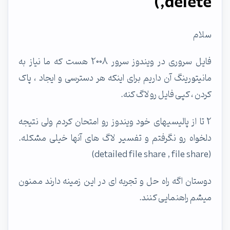
,delete)
سلام
فایل سروری در ویندوز سرور 2008 هست که ما نیاز به
مانیتورینگ آن داریم برای اینکه هر دسترسی و ایجاد ، پاک
کردن ، کپی فایل رو لاگ کنه.
2 تا از پالیسیهای خود ویندوز رو امتحان کردم ولی نتیجه
دلخواه رو نگرفتم و تفسیر لاگ های آنها خیلی مشکله.
(detailed file share , file share)
دوستان اگه راه حل و تجربه ای در این زمینه دارند ممنون
میشم راهنمایی کنند.