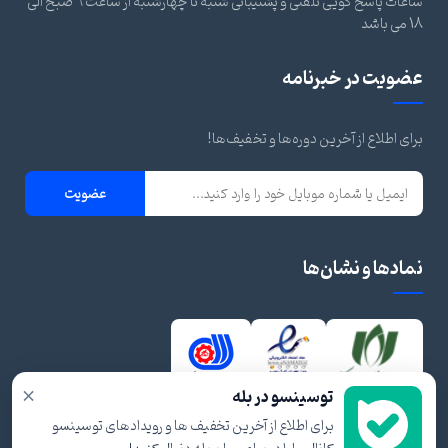
ساعات پاسخ گویی تلفنی و پشتیبانی شنبه تا چهارشنبه از ساعت 9 صبح الی
18 می باشد
عضویت در خبرنامه
برای اطلاع از آخرین دوره‌ها و تخفیف‌ها!
عضویت
نمادها و نشان‌ها
×
توسینسو در بله
برای اطلاع از آخرین تخفیف ها و رویدادهای توسینسو