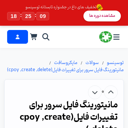
تخفیف های داغ در جشنواره تابستانه توسینسو
:
:
مشاهده دوره ها
18
25
08
توسینسو
سوالات
مایکروسافت
مانیتورینگ فایل سرور برای تغییرات فایل(cpoy ,create ,delete)
0
مانیتورینگ فایل سرور برای
تغییرات فایل(cpoy ,create