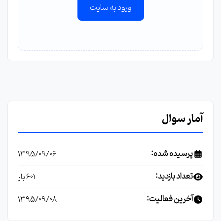
ورود به سایت
آمار سوال
پرسیده شده:
1395/09/06
تعداد بازدید:
601 بار
آخرین فعالیت:
1395/09/08