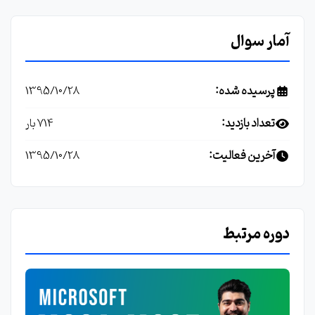
آمار سوال
پرسیده شده:
1395/10/28
تعداد بازدید:
714 بار
آخرین فعالیت:
1395/10/28
دوره مرتبط