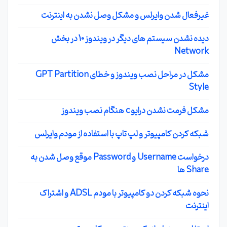
غیرفعال شدن وایرلس و مشکل وصل نشدن به اینترنت
دیده نشدن سیستم های دیگر در ویندوز 10 در بخش
Network
مشکل در مراحل نصب ویندوز و خطای GPT Partition
Style
مشکل فرمت نشدن درایو c هنگام نصب ویندوز
شبکه کردن کامپیوتر و لپ تاپ با استفاده از مودم وایرلس
درخواست Username و Password موقع وصل شدن به
Share ها
نحوه شبکه کردن دو کامپیوتر با مودم ADSL و اشتراک
اینترنت