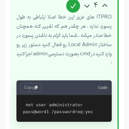
4
ITPRO های عزیز این خطا اصلا ارتباطی به طول
پسورد نداره ، هر چقدر هم که تغییر کنه همچنان
خطا صادر میشه ، شما باید الزام به داشتن پسورد در
ساختار Local Admin رو فعال کنید دستور زیر رو
وارد کنید در cmd بصورت دسترسی admin اجرا کنید
:
Copy
Code
 net user administrator 