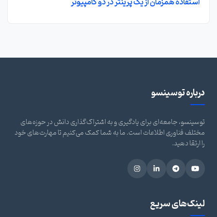
استفاده همزمان از یک پرینتر در دو کامپیوتر
درباره توسینسو
توسینسو، جامعه‌ای برای یادگیری و به اشتراک‌گذاری دانش در حوزه‌های
مختلف فناوری اطلاعات است. ما به شما کمک می‌کنیم تا مهارت‌های خود
را ارتقا دهید.
لینک‌های سریع