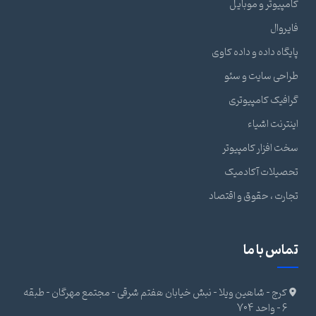
کامپیوتر و موبایل
فایروال
پایگاه داده و داده کاوی
طراحی سایت و سئو
گرافیک کامپیوتری
اینترنت اشیاء
سخت افزار کامپیوتر
تحصیلات آکادمیک
تجارت ، حقوق و اقتصاد
تماس با ما
کرج - شاهین ویلا - نبش خیابان هفتم شرقی - مجتمع مهرگان - طبقه
6 - واحد 704