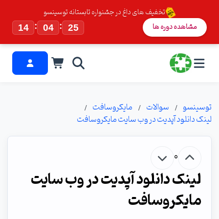
تخفیف های داغ در جشنواره تابستانه توسینسو
:
:
مشاهده دوره ها
14
04
25
توسینسو
سوالات
مایکروسافت
لینک دانلود آپدیت در وب سایت مایکروسافت
0
لینک دانلود آپدیت در وب سایت
مایکروسافت