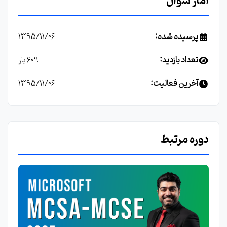
آمار سوال
پرسیده شده:
1395/11/06
تعداد بازدید:
609 بار
آخرین فعالیت:
1395/11/06
دوره مرتبط