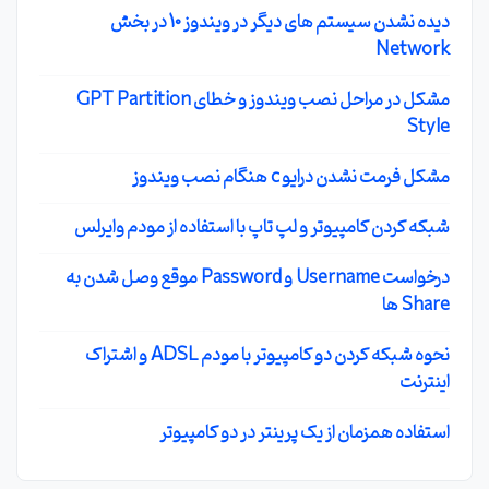
دیده نشدن سیستم های دیگر در ویندوز 10 در بخش
Network
مشکل در مراحل نصب ویندوز و خطای GPT Partition
Style
مشکل فرمت نشدن درایو c هنگام نصب ویندوز
شبکه کردن کامپیوتر و لپ تاپ با استفاده از مودم وایرلس
درخواست Username و Password موقع وصل شدن به
Share ها
نحوه شبکه کردن دو کامپیوتر با مودم ADSL و اشتراک
اینترنت
استفاده همزمان از یک پرینتر در دو کامپیوتر