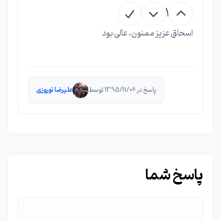
1
اسحاق عزیز ممنون، عالی بود
پاسخ در 1395/11/06 توسط
علیرضا نوروزی
پاسخ شما