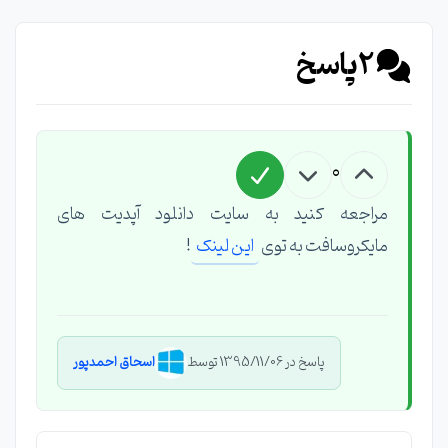
2
پاسخ
0
مراجعه کنید به سایت دانلود آپدیت های
مایکروسافت به توی
این لینک
!
پاسخ در 1395/11/06 توسط
اسحاق احمدپور