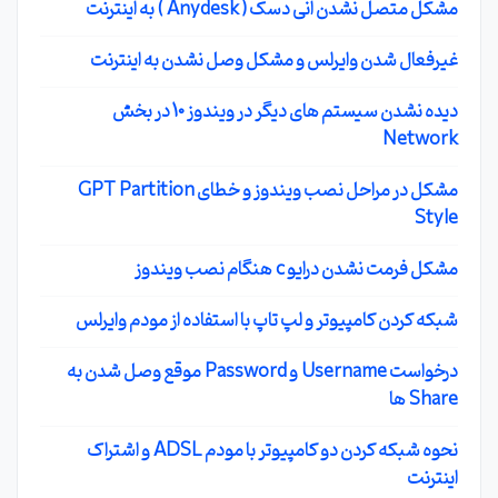
مشکل متصل نشدن انی دسک ( Anydesk ) به اینترنت
غیرفعال شدن وایرلس و مشکل وصل نشدن به اینترنت
دیده نشدن سیستم های دیگر در ویندوز 10 در بخش
Network
مشکل در مراحل نصب ویندوز و خطای GPT Partition
Style
مشکل فرمت نشدن درایو c هنگام نصب ویندوز
شبکه کردن کامپیوتر و لپ تاپ با استفاده از مودم وایرلس
درخواست Username و Password موقع وصل شدن به
Share ها
نحوه شبکه کردن دو کامپیوتر با مودم ADSL و اشتراک
اینترنت