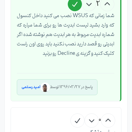
2
شما زمانی که WSUS نصب می کنید داخل کنسول
که وارد بشید لیست ابدیت ها رو برای شما میاره که
شماره ابدیت مربوط به هر ابدیت هم نوشته شده اگر
ابدیتی رو قصد دارید نصب نکنید باید روی اون راست
کلیک کنید و گزینه ی Decline رو بزنید
پاسخ در 1396/03/27 توسط
امید رستمی
0