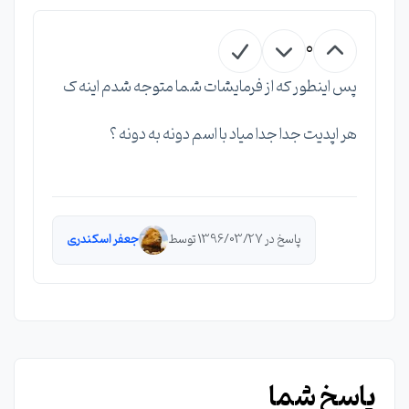
0
پس اینطور که از فرمایشات شما متوجه شدم اینه ک
هر اپدیت جدا جدا میاد با اسم دونه به دونه ؟
پاسخ در 1396/03/27 توسط
جعفر اسکندری
پاسخ شما