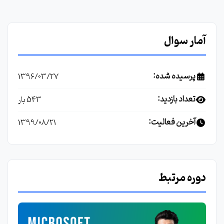
آمار سوال
پرسیده شده:
1396/03/27
تعداد بازدید:
543 بار
آخرین فعالیت:
1399/08/21
دوره مرتبط