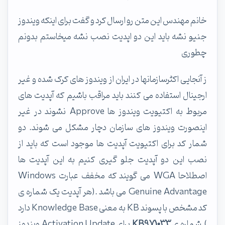
خانم مهندس این متن رو ارسال کرد و گفت برای اینکه ویندوز
جنیو نشه باید این دو اپدیت نصب نشه میخاستم بدونم
چطوری
ز آنجایی اکثرسازمانها در ایران از ویندوز های کرک شده و غیر
ارجینال استفاده می کنند باید مراقب باشیم که آپدیت های
مربوط به اکتیویت ویندوز ها Approve نشوند در غیر
اینصورت ویندوز های سازمان دچار مشکل می شوند. دو
شمار کد برای اکتیویت آپدیت ها موجود است که باید از
نصب این دو آپدیت جلو گیری کنیم به این آپدیت ها
اصطلاحا WGA می گویند که مخفف عبارت Windows
Genuine Advantage می باشد .(هر آپدیت یک شماره ی
کد مشخص با پسوند KB به معنی Knowledge Base دارد
).شماره ی
KB971033
برای Activation Update ویندوز