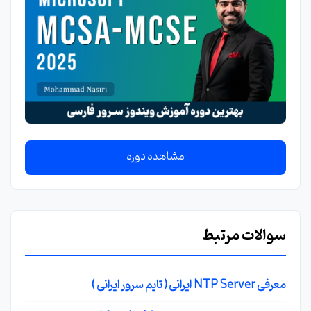
مشاهده دوره
سوالات مرتبط
معرفی NTP Server ایرانی ( تایم سرور ایرانی )