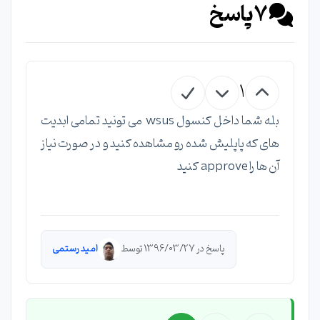
7
پاسخ
1
بله شما داخل کنسول wsus می تونید تمامی ابدیت
های که پاپلیش شده رو مشاهده کنید و در صورت نیاز
آن ها را approve کنید
پاسخ در 1396/03/27 توسط
امید رستمی