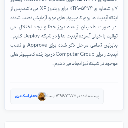
7 و شماره ی KB905474 برای ویندوز XP می باشد.پس از
اینکه آپدیت ها روی کامپیوتر های مورد آزمایش نصب شدند
.در صورت اطمینان از عدم بروز خطا و ایجاد اختلال، می
توانیم با خیالی آسوده آپدیت ها را در شبکه Deploy کنیم .
بنابراین تمامی مراحل ذکر شده برای Approve و نصب
آپدیت را برای Computer Group در بردارنده کامپیوتر های
موجود در شبکه نیز انجام می دهیم .
پرسیده شده در 1396/03/27 توسط
جعفر اسکندری