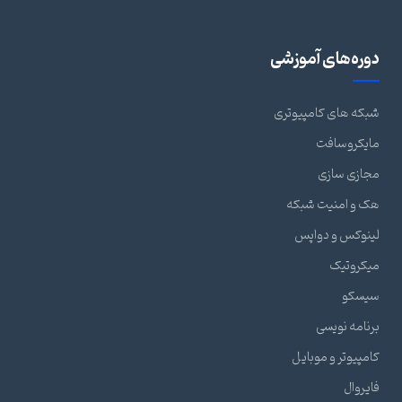
دوره‌های آموزشی
شبکه های کامپیوتری
مایکروسافت
مجازی سازی
هک و امنیت شبکه
لینوکس و دواپس
میکروتیک
سیسکو
برنامه نویسی
کامپیوتر و موبایل
فایروال