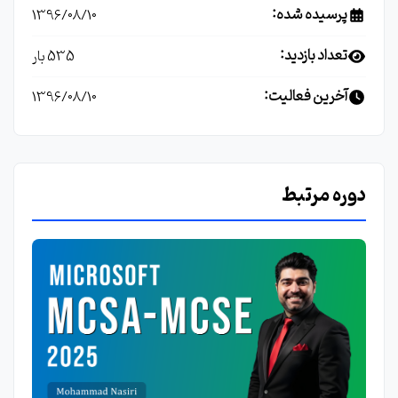
پرسیده شده:
1396/08/10
تعداد بازدید:
535 بار
آخرین فعالیت:
1396/08/10
دوره مرتبط