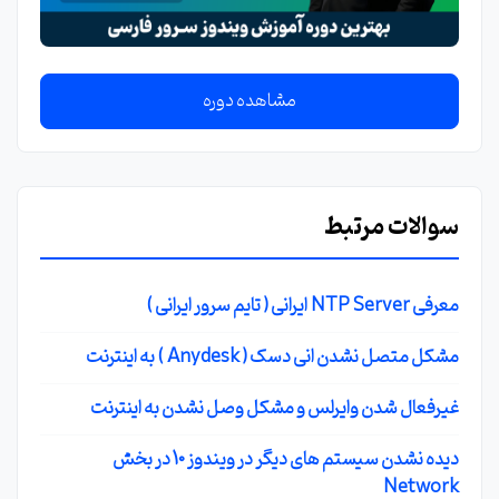
مشاهده دوره
سوالات مرتبط
معرفی NTP Server ایرانی ( تایم سرور ایرانی )
مشکل متصل نشدن انی دسک ( Anydesk ) به اینترنت
غیرفعال شدن وایرلس و مشکل وصل نشدن به اینترنت
دیده نشدن سیستم های دیگر در ویندوز 10 در بخش
Network