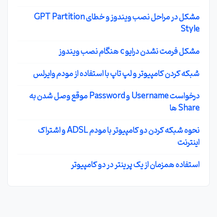
مشکل در مراحل نصب ویندوز و خطای GPT Partition
Style
مشکل فرمت نشدن درایو c هنگام نصب ویندوز
شبکه کردن کامپیوتر و لپ تاپ با استفاده از مودم وایرلس
درخواست Username و Password موقع وصل شدن به
Share ها
نحوه شبکه کردن دو کامپیوتر با مودم ADSL و اشتراک
اینترنت
استفاده همزمان از یک پرینتر در دو کامپیوتر