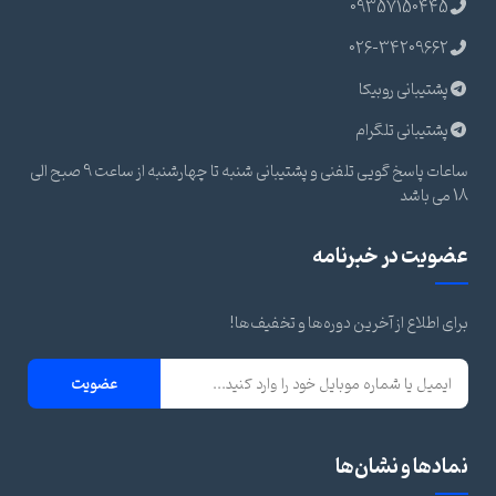
09357150445
026-34209662
پشتیبانی روبیکا
پشتیبانی تلگرام
ساعات پاسخ گویی تلفنی و پشتیبانی شنبه تا چهارشنبه از ساعت 9 صبح الی
18 می باشد
عضویت در خبرنامه
برای اطلاع از آخرین دوره‌ها و تخفیف‌ها!
عضویت
نمادها و نشان‌ها