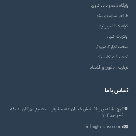
پایگاه داده و داده کاوی
طراحی سایت و سئو
گرافیک کامپیوتری
اینترنت اشیاء
سخت افزار کامپیوتر
تحصیلات آکادمیک
تجارت ، حقوق و اقتصاد
تماس با ما
کرج - شاهین ویلا - نبش خیابان هفتم شرقی - مجتمع مهرگان - طبقه
6 - واحد 704
info@tosinso.com