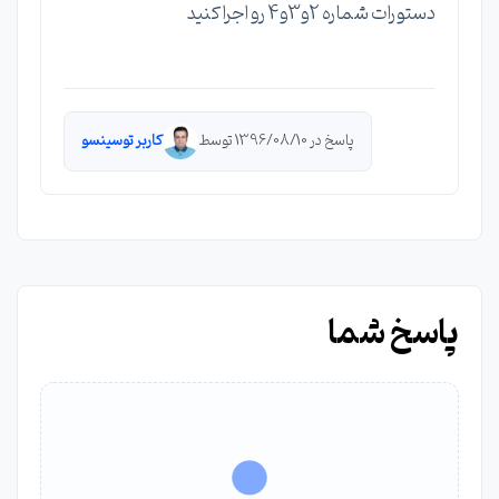
دستورات شماره 2و3و4 رو اجرا کنید
پاسخ در 1396/08/10 توسط
کاربر توسینسو
پاسخ شما