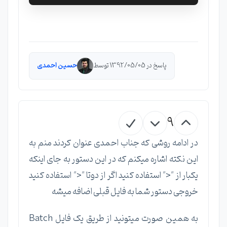
پاسخ در 1392/05/05 توسط
حسین احمدی
9
در ادامه روشی که جناب احمدی عنوان کردند منم به
این نکته اشاره میکنم که در این دستور به جای اینکه
یکبار از "<" استفاده کنید اگر از دوتا "<" استفاده کنید
خروجی دستور شما به فایل قبلی اضافه میشه
به همین صورت میتونید از طریق یک فایل Batch