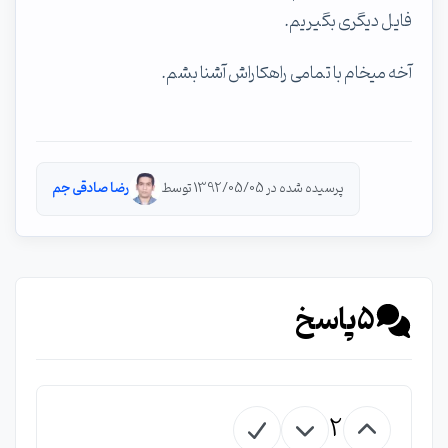
فایل دیگری بگیریم.
آخه میخام با تمامی راهکاراش آشنا بشم.
پرسیده شده در 1392/05/05 توسط
رضا صادقی جم
5
پاسخ
2