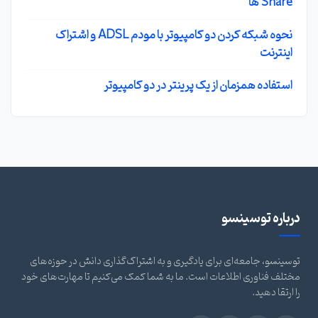
Share ها
نحوه شبکه کردن دو کامپیوتر با مودم ADSL و اشتراک
اینترنت
استفاده همزمان از یک پرینتر در دو کامپیوتر
درباره توسینسو
توسینسو، جامعه‌ای برای یادگیری و به اشتراک‌گذاری دانش در حوزه‌های
مختلف فناوری اطلاعات است. ما به شما کمک می‌کنیم تا مهارت‌های خود
را ارتقا دهید.