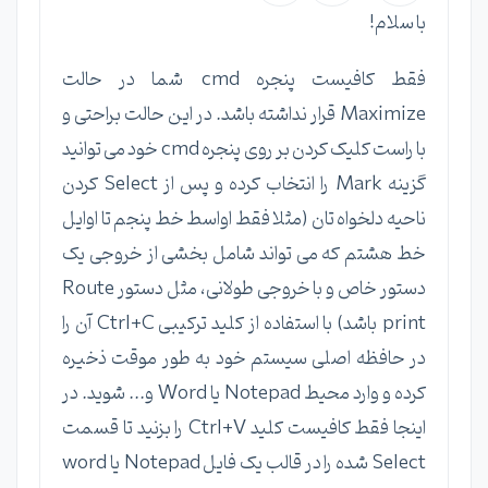
با سلام!
فقط کافیست پنجره cmd شما در حالت
Maximize قرار نداشته باشد. در این حالت براحتی و
با راست کلیک کردن بر روی پنجره cmd خود می توانید
گزینه Mark را انتخاب کرده و پس از Select کردن
ناحیه دلخواه تان (مثلا فقط اواسط خط پنجم تا اوایل
خط هشتم که می تواند شامل بخشی از خروجی یک
دستور خاص و با خروجی طولانی، مثل دستور Route
print باشد) با استفاده از کلید ترکیبی Ctrl+C آن را
در حافظه اصلی سیستم خود به طور موقت ذخیره
کرده و وارد محیط Notepad یا Word و... شوید. در
اینجا فقط کافیست کلید Ctrl+V را بزنید تا قسمت
Select شده را در قالب یک فایل Notepad یا word