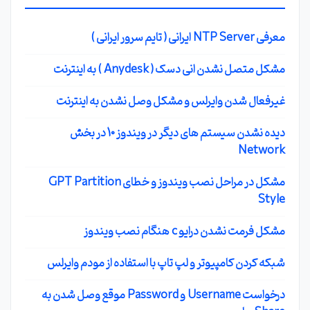
معرفی NTP Server ایرانی ( تایم سرور ایرانی )
مشکل متصل نشدن انی دسک ( Anydesk ) به اینترنت
غیرفعال شدن وایرلس و مشکل وصل نشدن به اینترنت
دیده نشدن سیستم های دیگر در ویندوز 10 در بخش
Network
مشکل در مراحل نصب ویندوز و خطای GPT Partition
Style
مشکل فرمت نشدن درایو c هنگام نصب ویندوز
شبکه کردن کامپیوتر و لپ تاپ با استفاده از مودم وایرلس
درخواست Username و Password موقع وصل شدن به