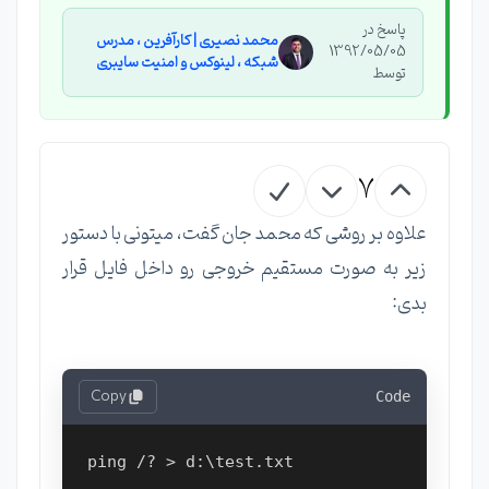
پاسخ در
محمد نصیری | کارآفرین ، مدرس
1392/05/05
شبکه ، لینوکس و امنیت سایبری
توسط
7
علاوه بر روشی که محمد جان گفت، میتونی با دستور
زیر به صورت مستقیم خروجی رو داخل فایل قرار
بدی:
Copy
Code