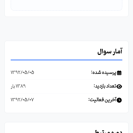
آمار سوال
پرسیده شده:
1392/05/05
تعداد بازدید:
1389 بار
آخرین فعالیت:
1392/05/07