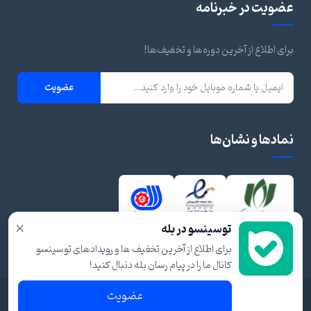
عضویت در خبرنامه
برای اطلاع از آخرین دوره‌ها و تخفیف‌ها!
عضویت
نمادها و نشان‌ها
×
توسینسو در بله
برای اطلاع از آخرین تخفیف ها و رویدادهای توسینسو
کانال ما را در پیام رسان بله دنبال کنید!
عضویت
© ۱۴۰۴ تمام حقوق برای توسینسو محفوظ است.