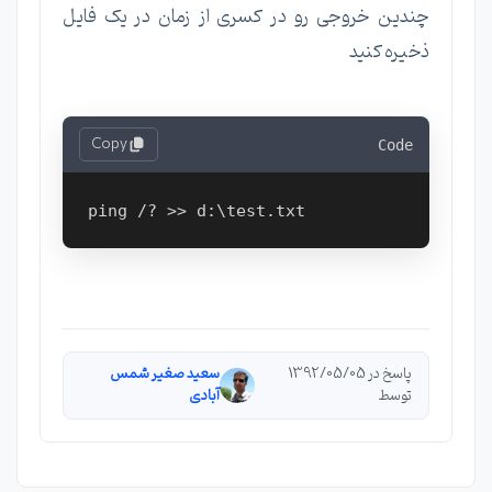
چندین خروجی رو در کسری از زمان در یک فایل
ذخیره کنید
Copy
Code
پاسخ در 1392/05/05
سعید صغیر شمس
توسط
آبادی