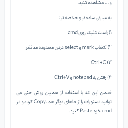
و ... مشاهده کنید.
به عبارتی ساده تر و خلاصه تر:
1)راست کلیک روی cmd
2)انتخاب mark و select کردن محدوده مد نظر
3) Ctrl+C
4) رفتن به notepad و Ctrl+V
ضمن این که با استفاده از همین روش حتی می
توانید دستورات را از جاهای دیگر هم، Copy کرده و در
cmd خود Paste کنید.