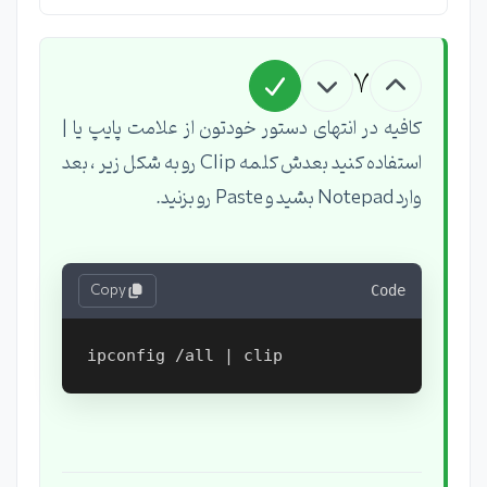
7
کافیه در انتهای دستور خودتون از علامت پایپ یا |
استفاده کنید بعدش کلمه Clip رو به شکل زیر ، بعد
وارد Notepad بشید و Paste رو بزنید.
Copy
Code