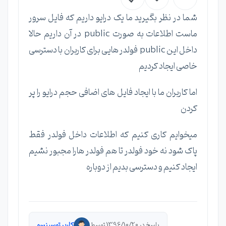
شما در نظر بگیرید ما یک درایو داریم که فایل سرور
ماست اطلاعات به صورت public در آن داریم حالا
داخل این public فولدر هایی برای کاربران با دسترسی
خاصی ایجاد کردیم
اما کاربران ما با ایجاد فایل های اضافی حجم درایو را پر
کردن
میخوایم کاری کنیم که اطلاعات داخل فولدر فقط
پاک شود نه خود فولدر تا هم فولدر هارا مجبور نشیم
ایجاد کنیم و دسترسی بدیم از دوباره
پاسخ در 1396/10/20 توسط
کاربر توسینسو