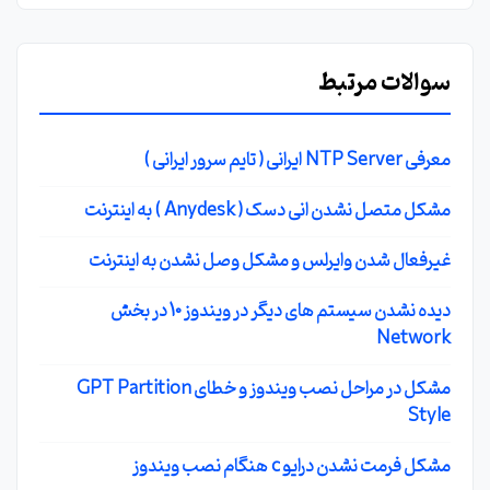
سوالات مرتبط
معرفی NTP Server ایرانی ( تایم سرور ایرانی )
مشکل متصل نشدن انی دسک ( Anydesk ) به اینترنت
غیرفعال شدن وایرلس و مشکل وصل نشدن به اینترنت
دیده نشدن سیستم های دیگر در ویندوز 10 در بخش
Network
مشکل در مراحل نصب ویندوز و خطای GPT Partition
Style
مشکل فرمت نشدن درایو c هنگام نصب ویندوز