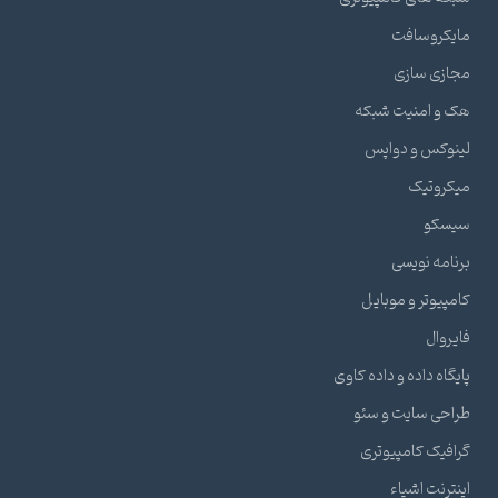
مایکروسافت
مجازی سازی
هک و امنیت شبکه
لینوکس و دواپس
میکروتیک
سیسکو
برنامه نویسی
کامپیوتر و موبایل
فایروال
پایگاه داده و داده کاوی
طراحی سایت و سئو
گرافیک کامپیوتری
اینترنت اشیاء