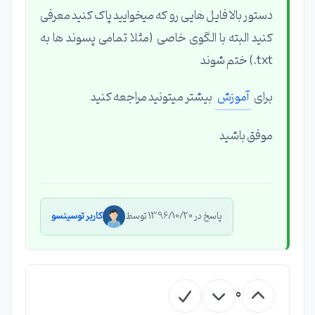
دستور بالا فایل هایی رو که میخوایید پاک کنید معرفی
کنید البته با الگوی خاصی (مثلا تمامی پسوند ها به
txt.) ختم شوند
برای
آموزش
بیشتر میتونید مراجعه کنید
موفق باشید
پاسخ در 1396/10/20 توسط
کاربر توسینسو
0