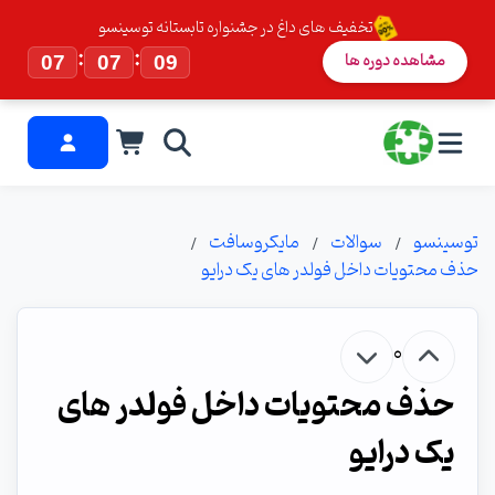
تخفیف های داغ در جشنواره تابستانه توسینسو
:
:
مشاهده دوره ها
07
07
08
توسینسو
سوالات
مایکروسافت
حذف محتویات داخل فولدر های یک درایو
0
حذف محتویات داخل فولدر های
یک درایو