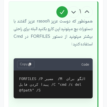
1
همونطور که دوست عزیز rasool1 عزیز گفتند با
دستورات بچ میتونید این کارو بکنید البته برای راحتی
بیشتر میتونید از دستور FORFILES در Cmd
استفاده کنید :
Copy
Code
FORFILES /P مسیر  /M الگو برای 
پیدا کردن فایل /C "cmd /c del 