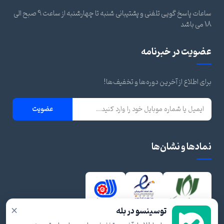
ساعات پاسخ گویی تلفنی و پشتیبانی شنبه تا چهارشنبه از ساعت 9 صبح الی
18 می باشد
عضویت در خبرنامه
برای اطلاع از آخرین دوره‌ها و تخفیف‌ها!
عضویت
نمادها و نشان‌ها
×
توسینسو در بله