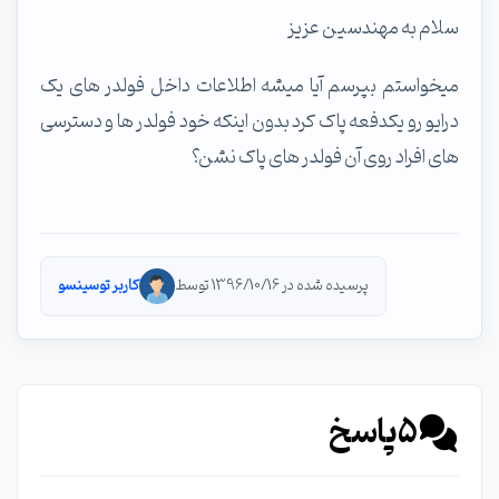
سلام به مهندسین عزیز
میخواستم بپرسم آیا میشه اطلاعات داخل فولدر های یک
درایو رو یکدفعه پاک کرد بدون اینکه خود فولدر ها و دسترسی
های افراد روی آن فولدر های پاک نشن؟
پرسیده شده در 1396/10/16 توسط
کاربر توسینسو
5
پاسخ