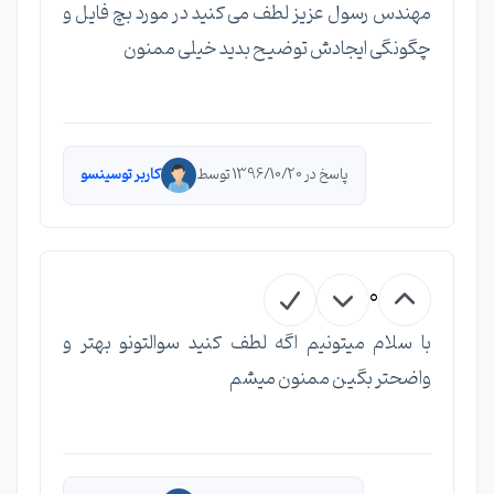
مهندس رسول عزیز لطف می کنید در مورد بچ فایل و
چگونگی ایجادش توضیح بدید خیلی ممنون
پاسخ در 1396/10/20 توسط
کاربر توسینسو
0
با سلام میتونیم اگه لطف کنید سوالتونو بهتر و
واضحتر بگین ممنون میشم