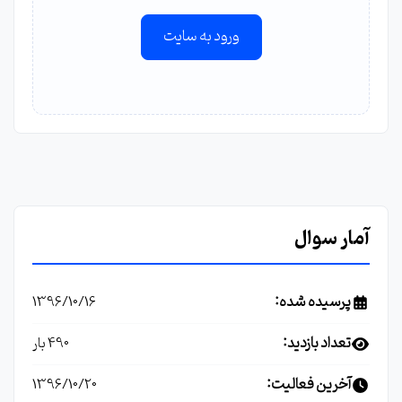
ورود به سایت
آمار سوال
پرسیده شده:
1396/10/16
تعداد بازدید:
490 بار
آخرین فعالیت:
1396/10/20