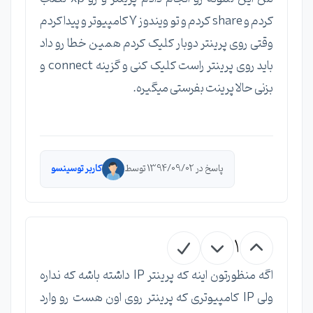
کردم و share کردم و تو ویندوز 7 کامپیوتر و پیدا کردم
وقتی روی پرینتر دوبار کلیک کردم همین خطا رو داد
باید روی پرینتر راست کلیک کنی و گزینه connect و
بزنی حالا پرینت بفرستی میگیره.
پاسخ در 1394/09/02 توسط
کاربر توسینسو
1
اگه منظورتون اینه که پرینتر IP داشته باشه که نداره
ولی IP کامپیوتری که پرینتر روی اون هست رو وارد