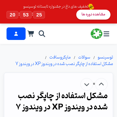
تخفیف های داغ در جشنواره تابستانه توسینسو
:
:
مشاهده دوره ها
20
53
24
توسینسو
سوالات
مایکروسافت
مشکل استفاده از چاپگر نصب شده در ویندوز XP در ویندوز 7
0
مشکل استفاده از چاپگر نصب
شده در ویندوز XP در ویندوز 7