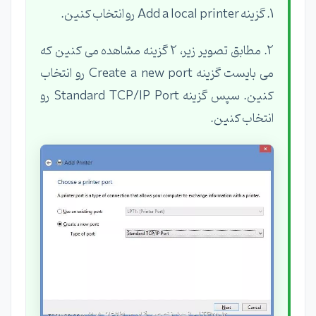
1. گزینه Add a local printer رو انتخاب کنین.
2. مطابق تصویر زیر، 2 گزینه مشاهده می کنین که
می بایست گزینه Create a new port رو انتخاب
کنین. سپس گزینه Standard TCP/IP Port رو
انتخاب کنین.