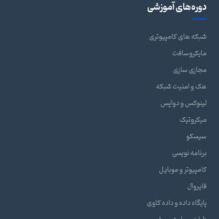
دوره‌های آموزشی
شبکه های کامپیوتری
مایکروسافت
مجازی سازی
هک و امنیت شبکه
لینوکس و دواپس
میکروتیک
سیسکو
برنامه نویسی
کامپیوتر و موبایل
فایروال
پایگاه داده و داده کاوی