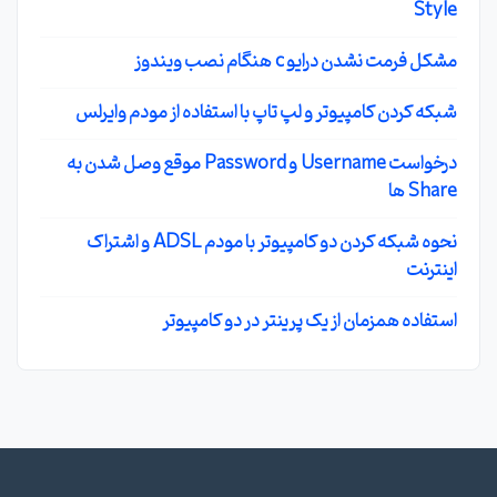
Style
مشکل فرمت نشدن درایو c هنگام نصب ویندوز
شبکه کردن کامپیوتر و لپ تاپ با استفاده از مودم وایرلس
درخواست Username و Password موقع وصل شدن به
Share ها
نحوه شبکه کردن دو کامپیوتر با مودم ADSL و اشتراک
اینترنت
استفاده همزمان از یک پرینتر در دو کامپیوتر