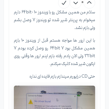
0
سلام من همین مشکل رو با ویندوز 10 -64bit دارم
میخوام به پرینتر شیر شده تو ویندوز 7 وصل بشم
ولی بازم نشد.
با این ارور ها مواجه هستم قبل از ویندوز 10 بازم
همین مشکل بود 7 64bit رو وصل کرده بودم 7
32bit ولی الان یادم رفته بازم اینم ارور ها وقتی روی
ایکون شیر شده کلیک میکنم.
حتی CD درایورم میندازم بازم فایده ای نداره