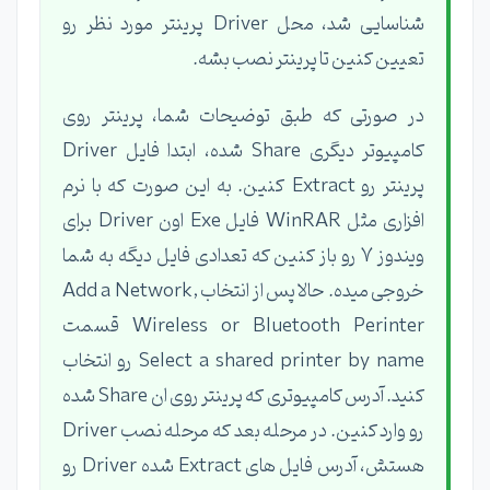
شناسایی شد، محل Driver پرینتر مورد نظر رو
تعیین کنین تا پرینتر نصب بشه.
در صورتی که طبق توضیحات شما، پرینتر روی
کامپیوتر دیگری Share شده، ابتدا فایل Driver
پرینتر رو Extract کنین. به این صورت که با نرم
افزاری مثل WinRAR فایل Exe اون Driver برای
ویندوز 7 رو باز کنین که تعدادی فایل دیگه به شما
خروجی میده. حالا پس از انتخاب Add a Network,
Wireless or Bluetooth Perinter قسمت
Select a shared printer by name رو انتخاب
کنید. آدرس کامپیوتری که پرینتر روی ان Share شده
رو وارد کنین. در مرحله بعد که مرحله نصب Driver
هستش، آدرس فایل های Extract شده Driver رو