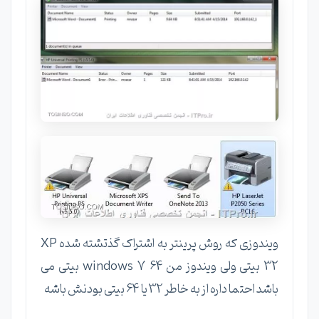
ویندوزی که روش پرینتر به اشتراک گذتشته شده XP
32 بیتی ولی ویندوز من windows 7 64 بیتی می
باشد احتما داره از به خاطر 32 یا 64 بیتی بودنش باشه