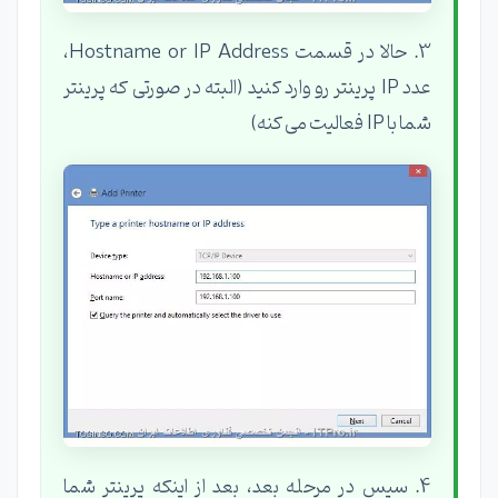
3. حالا در قسمت Hostname or IP Address،
عدد IP پرینتر رو وارد کنید (البته در صورتی که پرینتر
شما با IP فعالیت می کنه)
4. سپس در مرحله بعد، بعد از اینکه پرینتر شما