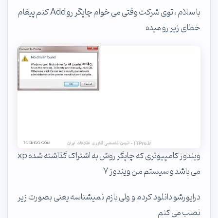
با سلام ، توی شرکت وقتی می خوام چاپگر رو Add کنم پیغام
خطای زیر رو میده
ویندوز کامپیوتری که چاپگر روش به اشتراک گذاشته شده xp
می باشد و سیستم من ویندوز 7
درایورشو دانلود کردم و ولی بازم نمیشناسه یعنی بصورت زیر
نصب می کنم