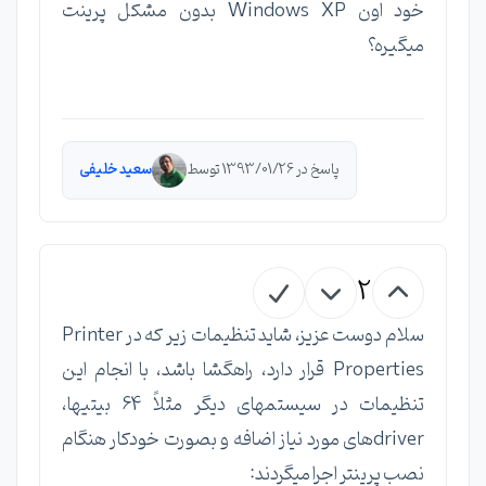
خود اون Windows XP بدون مشکل پرینت
میگیره؟
پاسخ در 1393/01/26 توسط
سعید خلیفی
2
سلام دوست عزیز، شاید تنظیمات زیر که در Printer
Properties قرار دارد، راهگشا باشد، با انجام این
تنظیمات در سیستمهای دیگر مثلاً 64 بیتیها،
driverهای مورد نیاز اضافه و بصورت خودکار هنگام
نصب پرینتر اجرا میگردند: