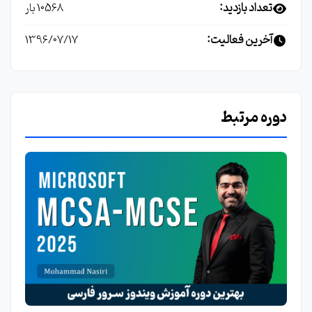
تعداد بازدید:
10568 بار
آخرین فعالیت:
1396/07/17
دوره مرتبط