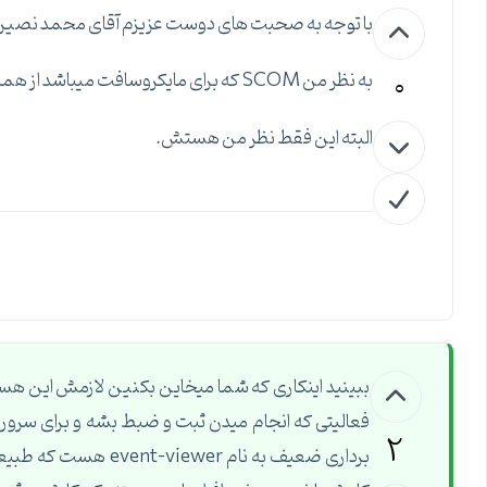
با توجه به صحبت های دوست عزیزم آقای محمد نصیر
0
به نظر من SCOM که برای مایکروسافت میباشد از همه ی این برنامه ها بهتر باشد.
البته این فقط نظر من هستش.
ببینید اینکاری که شما میخاین بکنین لازمش این هس
فعالیتی که انجام میدن ثبت و ضبط بشه و برای سرور
2
برداری ضعیف به نام er