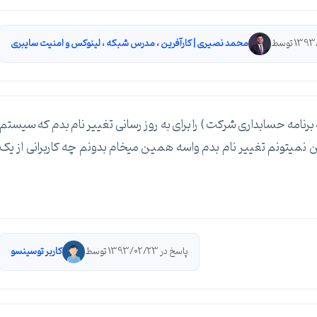
محمد نصیری | کارآفرین ، مدرس شبکه ، لینوکس و امنیت سایبری
ه برنامه حسابداری شرکت ) را برای به روز رسانی تغییر نام بدم که سیستم
 نمیتونم تغییر نام بدم واسه همین میخام بدونم چه کاربرانی از یک
پاسخ در 1393/02/23 توسط
کاربر توسینسو