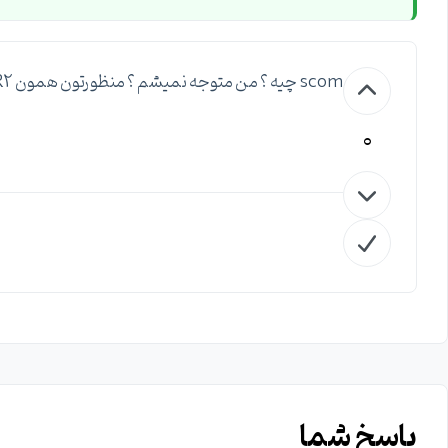
scom چیه ؟ من متوجه نمیشم ؟ منظورتون همون Microsoft System Center 2012 R2 هست !
0
پاسخ شما