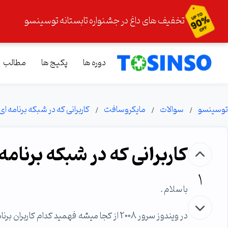
تخفیف های داغ در جشنواره تابستانه توسینسو
دوره ها
پکیج ها
مطالب
توسینسو
سوالات
مایکروسافت
کاربرانی که در شبکه برنامه ای را Run نموده ان
کاربرانی که در شبکه برنامه ای را Run نمو
1
با سلام .
در ویندوز سرور 2008 از کجا میشه فهمید کدا