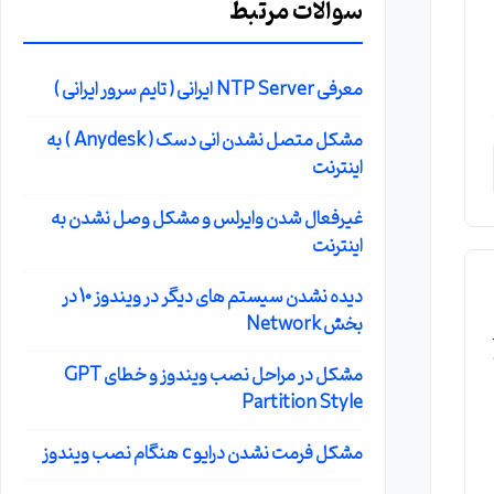
سوالات مرتبط
معرفی NTP Server ایرانی ( تایم سرور ایرانی )
مشکل متصل نشدن انی دسک ( Anydesk ) به
اینترنت
غیرفعال شدن وایرلس و مشکل وصل نشدن به
اینترنت
رای
دیده نشدن سیستم های دیگر در ویندوز 10 در
بخش Network
مشکل در مراحل نصب ویندوز و خطای GPT
ت
Partition Style
مشکل فرمت نشدن درایو c هنگام نصب ویندوز