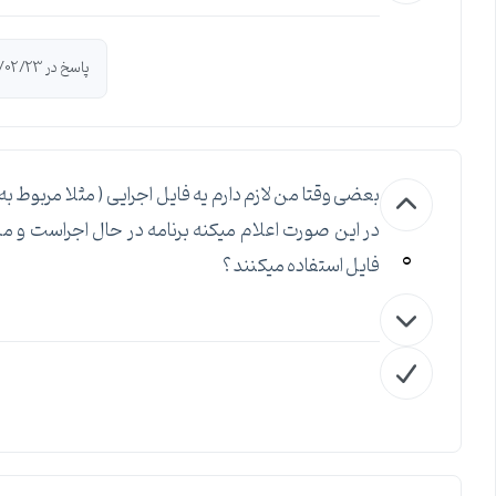
پاسخ در 1393/02/23 توسط
بعضی وقتا من لازم دارم یه فایل اجرایی ( مثلا مربوط ب
در این صورت اعلام میکنه برنامه در حال اجراست و من
0
فایل استفاده میکنند ؟