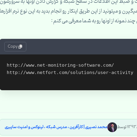
ت و ضبط این اطلاعات در سطح شبکه و گزارش دادن اونها به سرورشون
ن و میتونید از این طریق اینکار رو انجام بدید به این نوع نرم افزارها
Copy
http://www.net-monitoring-software.com/

http://www.netfort.com/solutions/user-activity

محمد نصیری | کارآفرین ، مدرس شبکه ، لینوکس و امنیت سایبری