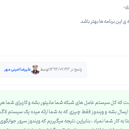
ی،
پاسخ در 1393/02/23 توسط
علیرضا امینی مهر
ت که کل سیستم عامل های شبکه شما مانیتور بشه و کاربرای شما هر
 ارسال بشه و ویندوز فقط چیزی که به شما ارائه میده یک سیستم لاگ
event-view هست که طبیعتا به کار شما نمیاد ، بنابراین نتیجه میگیریم که ویندوز سرور جوابگوی