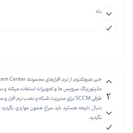
بله
مانیتورینگ سرویس ها و تجهیزات استفاده میشه و سلام
2
طرفی SCCM برای مدیریت شبکه و نصب نرم افز
بگردید.