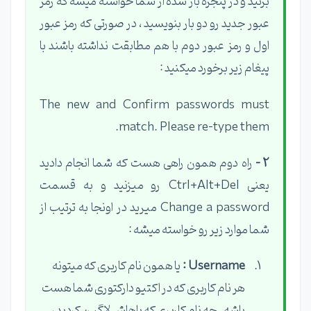
بزنید و در پنجره باز شده از شما خواسته میشه که رمز
عبور جدید رو دو بار بنویسید ، در صورتی که رمز عبور
اول و رمز عبور دوم با هم مطابقت نداشته باشند با
پیغام زیر برخورد میکنید :
The new and Confirm passwords must
match. Please re-type them.
2 -
راه دوم همون راهی هست که شما انجام دادید
یعنی Ctrl+Alt+Del رو میزنید و به قسمت
Change a password میرید در اونجا به ترتیب از
شما موارد زیر رو خواسته میشه :
Username :
یا همون نام کاربری که میتونه
هر نام کاربری که در اکتیو دارکتوری شما هست
باشه . چه نام کاربری که باهاش لاگین کردید ،