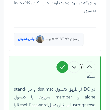
رمزی که در سرور وجود داره برا جوین کردن کلاینت ها
به سرور
پاسخ در 1393/03/17 توسط
الیاس شفیعی
2
سلام
در DC از طریق کنسول dsa.msc و در stand-
alone و member سرورها با کنسول
lusrmgr.msc می توان عمل Reset Password را