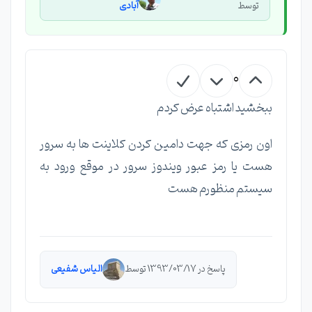
توسط
آبادی
0
ببخشید اشتباه عرض کردم
اون رمزی که جهت دامین کردن کلاینت ها به سرور
هست یا رمز عبور ویندوز سرور در موقع ورود به
سیستم منظورم هست
پاسخ در 1393/03/17 توسط
الیاس شفیعی