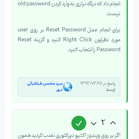
انجام داد که دیگه نیازی به وارد کردن old password
نیست.
برای انجام عمل Reset Password بر روی user
مورد نظرتون Right Click کنید و گزینه Reset
Password را انتخاب کنید.
پاسخ در 1393/03/17
سید محسن طباطبائی
توسط
مهر
2
اگر بر روی ویندوز اکتیو دیرکتوری نصب کردید همون