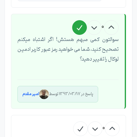
0
سوالتون کمی مبهم هستش! اگر اشتباه میکنم
تصحیح کنید، شما می خواهید رمز عبور کاربر ادمین
لوکال را تغییر دهید؟
پاسخ در 1393/03/17 توسط
امیر مقدم
0