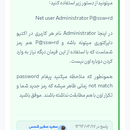
میتونید از دستور زیر استفاده کنید :
Net user Administrator P@ssw0rd
در اینجا Administrator نام هر کاربری در اکتیو
دایرکتوری میتونه باشه و P@ssw0rd هم رمز
شماست که با استفاده از این فرمان دیگه نیاز به وارد
کردن دوباره اون نیست .
همونطور که ملاحظه میکنید پیغام password
not match زمانی ظاهر میشه که رمز جدید شما و
تکرار اون با هم مطابقت نداشته باشند . موفق باشید
پاسخ در 1393/03/17
سعید صغیر شمس