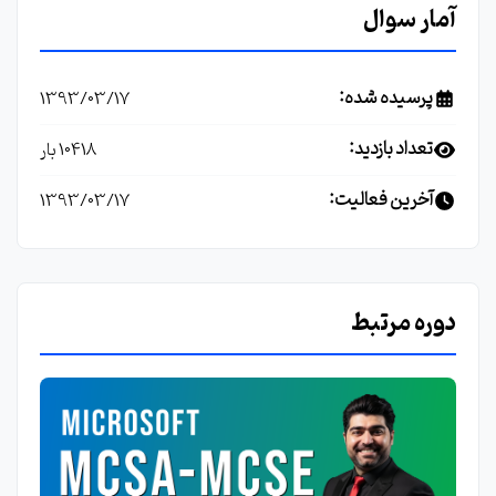
آمار سوال
پرسیده شده:
1393/03/17
تعداد بازدید:
10418 بار
آخرین فعالیت:
1393/03/17
دوره مرتبط