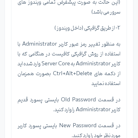
(این حالت به صورت پیشفرض تمامی ویندوز های
سرور می باشد)
2- از طریق گرافیکی (داخل ویندوز )
به منظور تغییر رمز عبور کاربر Administrator با
استفاده از روش گرافیکی کافیست در هنگامی که با
کاربر Administrator به Server Core وارد شده اید
از دکمه های Ctrl+Alt+Delete بصورت همزمان
استفاده نمایید
در قسمت Old Password بایستی پسورد قدیم
کاربر Administrator را وارد کنید.
در قسمت New Password بایستی پسورد کاربر
مورد نظر خود را وارد کنید.