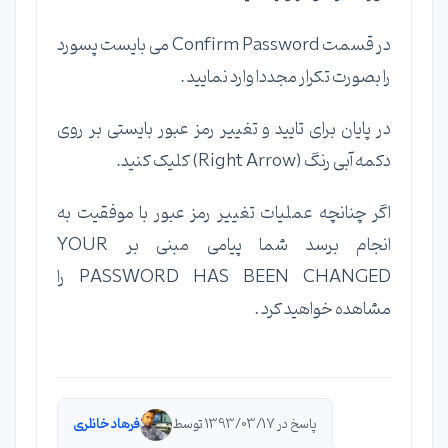
در قسمت Confirm Password می بایست پسورد
را بصورت تکرار مجددا وارد نمایید .
در پایان برای تایید و تغییر رمز عبور بایستی بر روی
دکمه آبی رنگ (Right Arrow) کلیک کنید.
اگر چنانچه عملیات تغییر رمز عبور با موفقیت به
انجام برسد شما پیامی مبنی بر YOUR
PASSWORD HAS BEEN CHANGED را
مشاهده خواهید کرد .
پاسخ در 1393/03/17 توسط
فرهاد خانلری