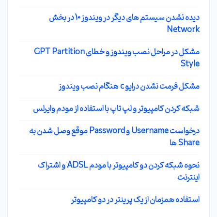
دیده نشدن سیستم های دیگر در ویندوز 10 در بخش
Network
مشکل در مراحل نصب ویندوز و خطای GPT Partition
Style
مشکل فرمت نشدن درایو c هنگام نصب ویندوز
شبکه کردن کامپیوتر و لپ تاپ با استفاده از مودم وایرلس
درخواست Username و Password موقع وصل شدن به
Share ها
نحوه شبکه کردن دو کامپیوتر با مودم ADSL و اشتراک
اینترنت
استفاده همزمان از یک پرینتر در دو کامپیوتر