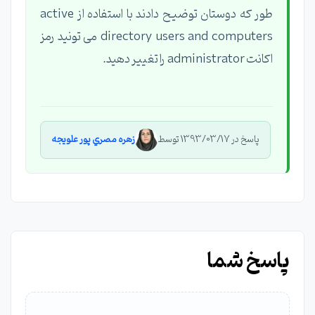
طور که دوستان توضیح دادند با استفاده از active
directory users and computers می تونید رمز
اکانت administrator را تغییر دهید.
پاسخ در 1393/03/17 توسط
زهره مصري پور علويجه
پاسخ شما