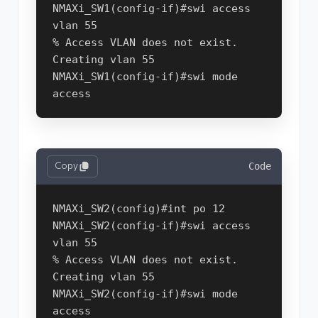
NMAXi_SW1(config-if)#swi access 
vlan 55

% Access VLAN does not exist. 
Creating vlan 55

NMAXi_SW1(config-if)#swi mode 
Copy
Code
NMAXi_SW2(config)#int po 12

NMAXi_SW2(config-if)#swi access 
vlan 55

% Access VLAN does not exist. 
Creating vlan 55

NMAXi_SW2(config-if)#swi mode 