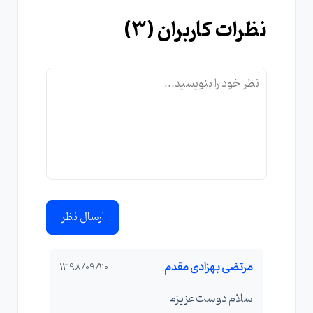
نظرات کاربران (
3
)
ارسال نظر
مرتضی بهزادی مقدم
1398/09/20
سلام دوست عزیزم