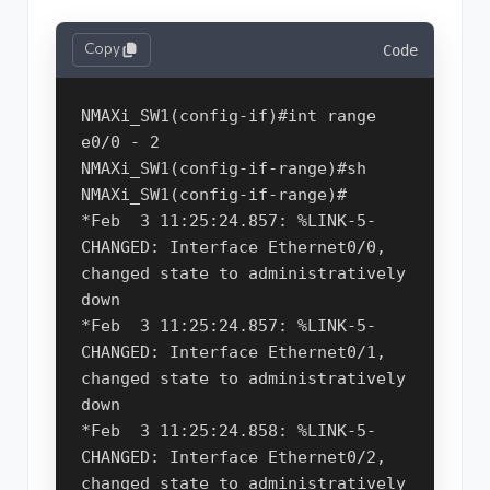
Copy
Code
NMAXi_SW1(config-if)#int range 
e0/0 - 2

NMAXi_SW1(config-if-range)#sh

NMAXi_SW1(config-if-range)#

*Feb  3 11:25:24.857: %LINK-5-
CHANGED: Interface Ethernet0/0, 
changed state to administratively 
down

*Feb  3 11:25:24.857: %LINK-5-
CHANGED: Interface Ethernet0/1, 
changed state to administratively 
down

*Feb  3 11:25:24.858: %LINK-5-
CHANGED: Interface Ethernet0/2, 
changed state to administratively 