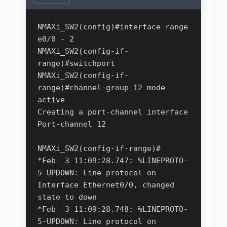
NMAXi_SW2(config)#interface range 
e0/0 - 2

NMAXi_SW2(config-if-
range)#switchport

NMAXi_SW2(config-if-
range)#channel-group 12 mode 
active 

Creating a port-channel interface 
Port-channel 12

NMAXi_SW2(config-if-range)#

*Feb  3 11:09:28.747: %LINEPROTO-
5-UPDOWN: Line protocol on 
Interface Ethernet0/0, changed 
state to down

*Feb  3 11:09:28.748: %LINEPROTO-
5-UPDOWN: Line protocol on 