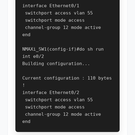
interface Ethernet0/1

 switchport access vlan 55

 switchport mode access

 channel-group 12 mode active

end

NMAXi_SW1(config-if)#do sh run 
int e0/2

Building configuration...

Current configuration : 110 bytes

!

interface Ethernet0/2

 switchport access vlan 55

 switchport mode access

 channel-group 12 mode active
