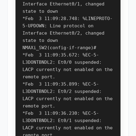
Interface Ethernet0/1, changed 
state to down

*Feb  3 11:09:28.748: %LINEPROTO-
5-UPDOWN: Line protocol on 
Interface Ethernet0/2, changed 
state to down

NMAXi_SW2(config-if-range)#

*Feb  3 11:09:35.672: %EC-5-
L3DONTBNDL2: Et0/0 suspended: 
LACP currently not enabled on the 
remote port.

*Feb  3 11:09:35.899: %EC-5-
L3DONTBNDL2: Et0/2 suspended: 
LACP currently not enabled on the 
remote port.

*Feb  3 11:09:36.230: %EC-5-
L3DONTBNDL2: Et0/1 suspended: 
LACP currently not enabled on the 