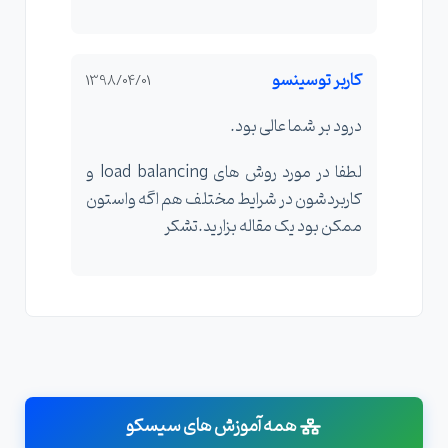
کاربر توسینسو
1398/04/01
درود بر شما عالی بود.
لطفا در مورد روش های load balancing و
کاربردشون در شرایط مختلف هم اگه واستون
ممکن بود یک مقاله بزارید.تشکر
همه آموزش های سیسکو