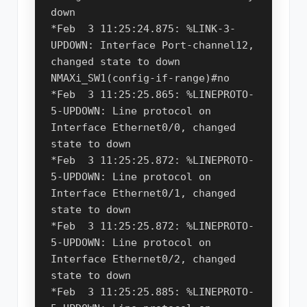
down

*Feb  3 11:25:24.875: %LINK-3-
UPDOWN: Interface Port-channel12, 
changed state to down

NMAXi_SW1(config-if-range)#no

*Feb  3 11:25:25.865: %LINEPROTO-
5-UPDOWN: Line protocol on 
Interface Ethernet0/0, changed 
state to down

*Feb  3 11:25:25.872: %LINEPROTO-
5-UPDOWN: Line protocol on 
Interface Ethernet0/1, changed 
state to down

*Feb  3 11:25:25.872: %LINEPROTO-
5-UPDOWN: Line protocol on 
Interface Ethernet0/2, changed 
state to down

*Feb  3 11:25:25.885: %LINEPROTO-