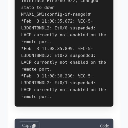
Interface Ethernet0/2, changed 
state to down

NMAXi_SW1(config-if-range)#

*Feb  3 11:08:35.672: %EC-5-
L3DONTBNDL2: Et0/0 suspended: 
LACP currently not enabled on the 
remote port.

*Feb  3 11:08:35.899: %EC-5-
L3DONTBNDL2: Et0/2 suspended: 
LACP currently not enabled on the 
remote port.

*Feb  3 11:08:36.230: %EC-5-
L3DONTBNDL2: Et0/1 suspended: 
LACP currently not enabled on the 
Copy
Code