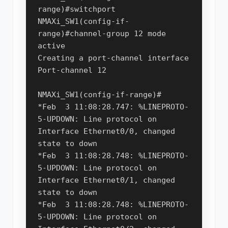
range)#switchport

NMAXi_SW1(config-if-
range)#channel-group 12 mode 
active 

Creating a port-channel interface 
Port-channel 12

NMAXi_SW1(config-if-range)#

*Feb  3 11:08:28.747: %LINEPROTO-
5-UPDOWN: Line protocol on 
Interface Ethernet0/0, changed 
state to down

*Feb  3 11:08:28.748: %LINEPROTO-
5-UPDOWN: Line protocol on 
Interface Ethernet0/1, changed 
state to down

*Feb  3 11:08:28.748: %LINEPROTO-
5-UPDOWN: Line protocol on 