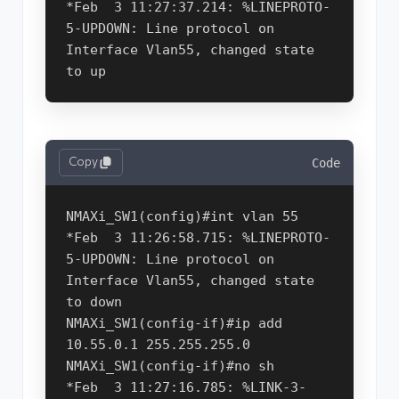
*Feb  3 11:27:37.214: %LINEPROTO-
5-UPDOWN: Line protocol on 
Interface Vlan55, changed state 
Copy
Code
NMAXi_SW1(config)#int vlan 55   

*Feb  3 11:26:58.715: %LINEPROTO-
5-UPDOWN: Line protocol on 
Interface Vlan55, changed state 
to down

NMAXi_SW1(config-if)#ip add 
10.55.0.1 255.255.255.0

NMAXi_SW1(config-if)#no sh

*Feb  3 11:27:16.785: %LINK-3-