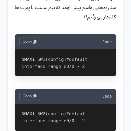
سناریوهایی واسم پیش اومد که نیم ساعت با پورت ها
کلنجار می رفتم!)
Copy
Code
NMAXi_SW1(config)#default 
Copy
Code
NMAXi_SW2(config)#default 