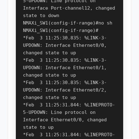
5-UPDOWN: Line protocol on 
Interface Port-channel12, changed 
state to down

NMAXi_SW1(config-if-range)#no sh

NMAXi_SW1(config-if-range)#

*Feb  3 11:25:30.835: %LINK-3-
UPDOWN: Interface Ethernet0/0, 
changed state to up

*Feb  3 11:25:30.835: %LINK-3-
UPDOWN: Interface Ethernet0/1, 
changed state to up

*Feb  3 11:25:30.835: %LINK-3-
UPDOWN: Interface Ethernet0/2, 
changed state to up

*Feb  3 11:25:31.844: %LINEPROTO-
5-UPDOWN: Line protocol on 
Interface Ethernet0/0, changed 
state to up

*Feb  3 11:25:31.844: %LINEPROTO-