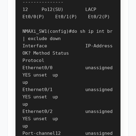
---------------

12     Po12(SU)        LACP      
Et0/0(P)    Et0/1(P)    Et0/2(P)    

NMAXi_SW1(config)#do sh ip int br 
| exclude down            

Interface              IP-Address      
OK? Method Status                
Protocol

Ethernet0/0            unassigned      
YES unset  up                    
up      

Ethernet0/1            unassigned      
YES unset  up                    
up      

Ethernet0/2            unassigned      
YES unset  up                    
up      

Port-channel12         unassigned      