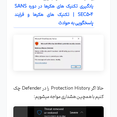
یادگیری تکنیک های هکرها در دوره SANS
SEC504 | تکنیک های هکرها و فرایند
پاسخگویی به حوادث
حالا اگر Protection History را در Defender چک
کنیم با همچین هشداری مواجه میشویم: