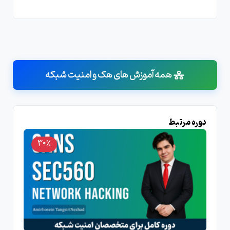
همه آموزش های هک و امنیت شبکه
دوره مرتبط
30٪