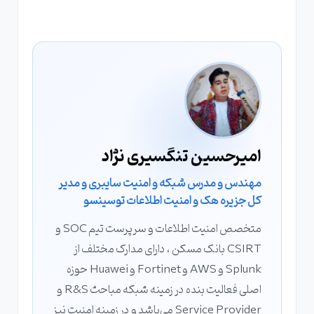
امیرحسین تنگسیری نژاد
مهندس و مدرس شبکه و امنیت سایبری و مدیر
کل جزیره هک و امنیت اطلاعات توسینسو
متخصص امنیت اطلاعات و سرپرست تیم SOC و
CSIRT بانک مسکن ، دارای مدارک مختلف از
Splunk و AWS و Fortinet و Huawei حوزه
اصلی فعالیت بنده در زمینه شبکه مباحث R&S و
Service Provider می‌باشد و در زمینه امنیت نیز