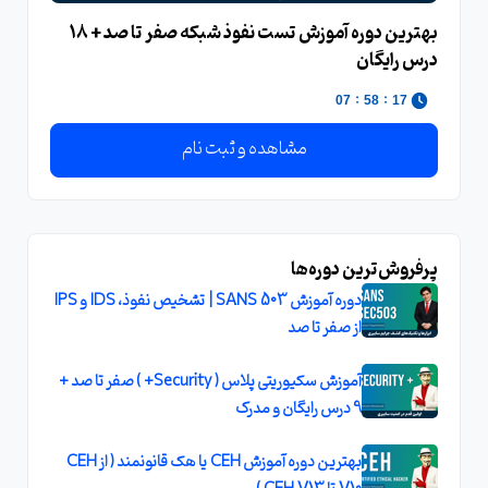
بهترين دوره آموزش تست نفوذ شبکه صفر تا صد + 18
درس رايگان
:
:
06
58
17
مشاهده و ثبت نام
پرفروش‌ترین دوره‌ها
دوره آموزش SANS 503 | تشخیص نفوذ، IDS و IPS
از صفر تا صد
آموزش سکیوریتی پلاس ( Security+ ) صفر تا صد +
9 درس رایگان و مدرک
بهترین دوره آموزش CEH یا هک قانونمند ( از CEH