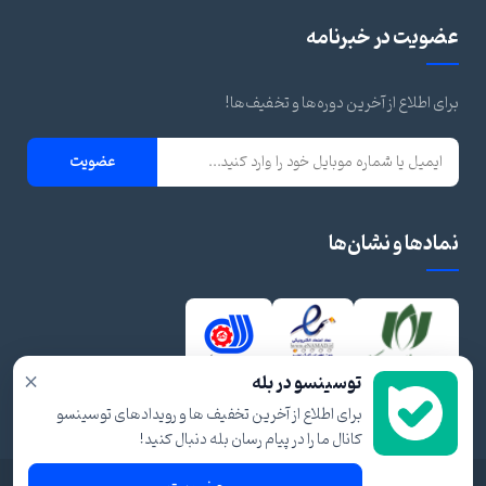
عضویت در خبرنامه
برای اطلاع از آخرین دوره‌ها و تخفیف‌ها!
عضویت
نمادها و نشان‌ها
×
توسینسو در بله
برای اطلاع از آخرین تخفیف ها و رویدادهای توسینسو
کانال ما را در پیام رسان بله دنبال کنید!