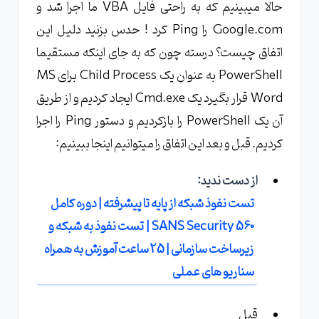
حالا میبینیم که به راحتی فایل VBA ما اجرا شد و
Google.com را Ping کرد ! حدس بزنید دلیل این
اتفاق چیست؟ درسته چون که به جای اینکه مستقیما
PowerShell به عنوان یک Child Process برای MS
Word قرار بگیرد یک Cmd.exe ایجاد کردیم و از طریق
آن یک PowerShell را بازکردیم و دستور Ping را اجرا
کردیم. قبل و بعد این اتفاق را میتوانیم اینجا ببینیم:
از دست ندید:
تست نفوذ شبکه از پایه تا پیشرفته | دوره کامل
SANS Security 560 | تست نفوذ به شبکه و
زیرساخت سازمانی | 25 ساعت آموزش به همراه
سناریو های عملی
قبل