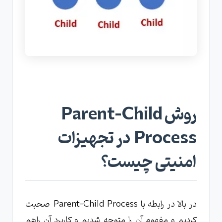
روش Parent-Child
Process در تجهیزات
امنیتی چیست؟
در بالا در رابطه با Parent-Child Process صحبت
کردیم و مفهوم آن را متوجه شدیم و کاربرد آن راهم