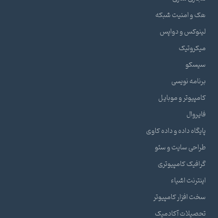
هک و امنیت شبکه
لینوکس و دواپس
میکروتیک
سیسکو
برنامه نویسی
کامپیوتر و موبایل
فایروال
پایگاه داده و داده کاوی
طراحی سایت و سئو
گرافیک کامپیوتری
اینترنت اشیاء
سخت افزار کامپیوتر
تحصیلات آکادمیک