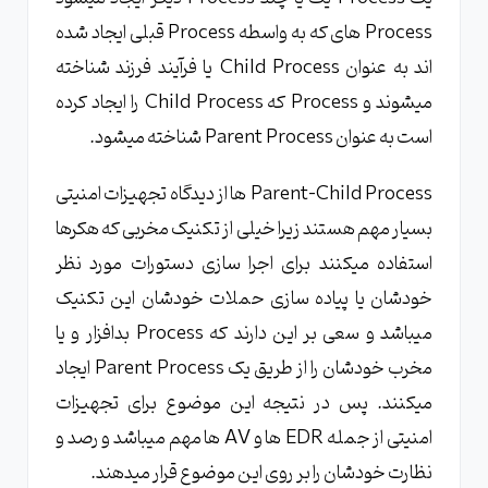
Process های که به واسطه Process قبلی ایجاد شده
اند به عنوان Child Process یا فرآیند فرزند شناخته
میشوند و Process که Child Process را ایجاد کرده
است به عنوان Parent Process شناخته میشود.
Parent-Child Process ها از دیدگاه تجهیزات امنیتی
بسیار مهم هستند زیرا خیلی از تکنیک‌ مخربی که هکرها
استفاده میکنند برای اجرا سازی دستورات مورد نظر
خودشان یا پیاده سازی حملات خودشان این تکنیک
میباشد و سعی بر این دارند که Process بدافزار و یا
مخرب خودشان را از طریق یک Parent Process ایجاد
میکنند. پس در نتیجه این موضوع برای تجهیزات
امنیتی از جمله EDR ها و AV ها مهم میباشد و رصد و
نظارت خودشان را بر روی این موضوع قرار میدهند.