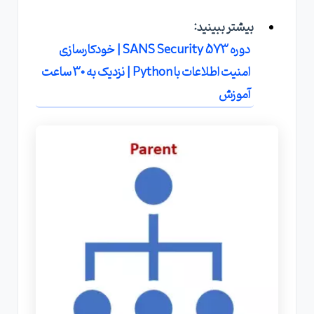
بیشتر ببینید:
دوره SANS Security 573 | خودکارسازی
امنیت اطلاعات با Python | نزدیک به 30 ساعت
آموزش