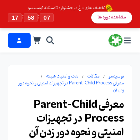
تخفیف های داغ در جشنواره تابستانه توسینسو
:
:
مشاهده دوره ها
17
58
06
توسینسو
مقالات
هک و امنیت شبکه
معرفی Parent-Child Process در تجهیزات امنیتی و نحوه دور
زدن آن
معرفی Parent-Child
Process در تجهیزات
امنیتی و نحوه دور زدن آن