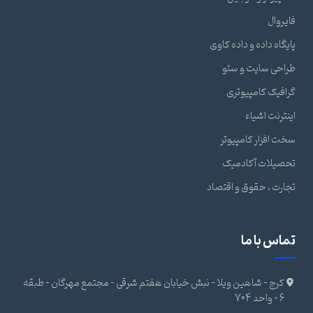
فایروال
پایگاه داده و داده کاوی
طراحی سایت و سئو
گرافیک کامپیوتری
اینترنت اشیاء
سخت افزار کامپیوتر
تحصیلات آکادمیک
تجارت ، حقوق و اقتصاد
تماس با ما
کرج - شاهین ویلا - نبش خیابان هفتم شرقی - مجتمع مهرگان - طبقه
6 - واحد 704