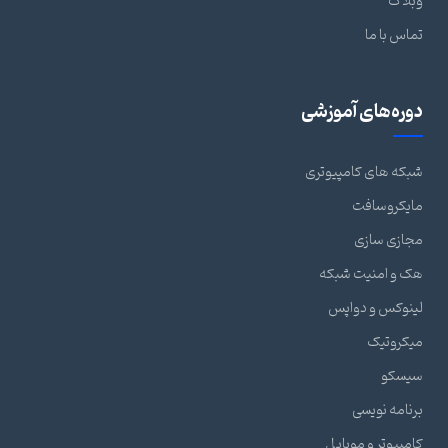
وبلاگ
تماس با ما
دوره‌های آموزشی
شبکه های کامپیوتری
مایکروسافت
مجازی سازی
هک و امنیت شبکه
لینوکس و دواپس
میکروتیک
سیسکو
برنامه نویسی
کامپیوتر و موبایل