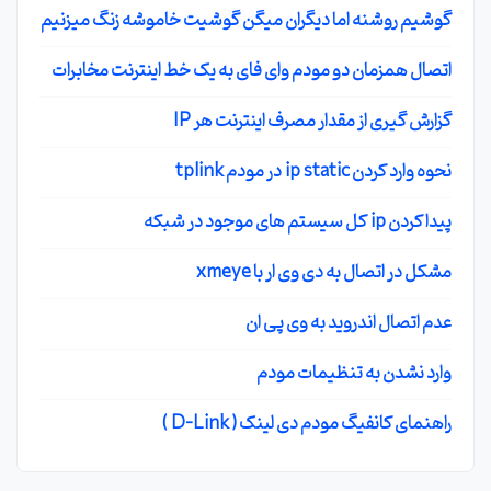
گوشیم روشنه اما دیگران میگن گوشیت خاموشه زنگ میزنیم
اتصال همزمان دو مودم وای فای به یک خط اینترنت مخابرات
گزارش گیری از مقدار مصرف اینترنت هر IP
نحوه وارد کردن ip static در مودم tplink
پیدا کردن ip کل سیستم های موجود در شبکه
مشکل در اتصال به دی وی ار با xmeye
عدم اتصال اندروید به وی پی ان
وارد نشدن به تنظیمات مودم
راهنمای کانفیگ مودم دی لینک ( D-Link )