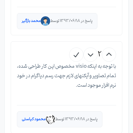
پاسخ در 1393/06/18 توسط
محمد بازگیر
2
با توجه به اینکه visio مخصوص این کار طراحی شده،
تمام تصاویر و آیکنهای لازم جهت رسم دیاگرام در خود
نرم افزار موجود است.
پاسخ در 1393/06/18 توسط
محمود کیاستی