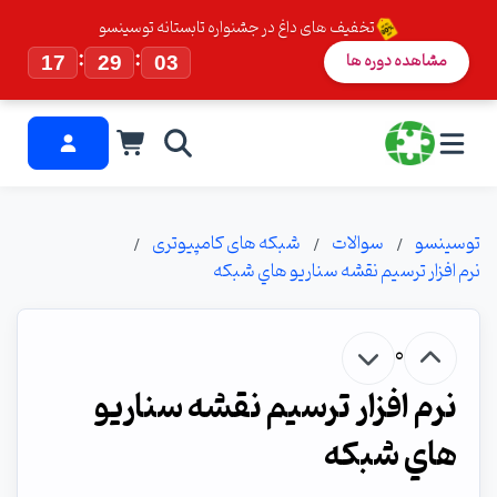
تخفیف های داغ در جشنواره تابستانه توسینسو
:
:
مشاهده دوره ها
17
29
03
توسینسو
سوالات
شبکه های کامپیوتری
نرم افزار ترسيم نقشه سناريو هاي شبكه
0
نرم افزار ترسيم نقشه سناريو
هاي شبكه