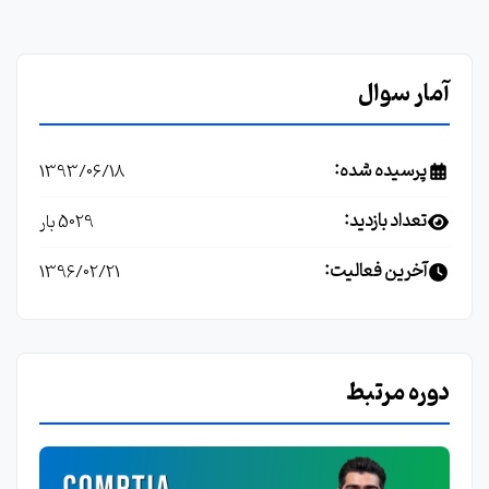
آمار سوال
پرسیده شده:
1393/06/18
تعداد بازدید:
5029 بار
آخرین فعالیت:
1396/02/21
دوره مرتبط