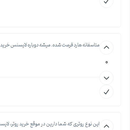
متاسفانه هارد فرمت شده. میشه دوباره لایسنس خرید
0