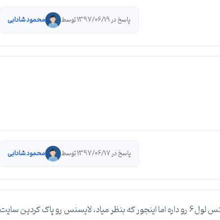
پاسخ در 1397/06/19 توسط
محمود شادابی
پاسخ در 1397/06/17 توسط
محمود شادابی
این نوع روتری که شما دارین در موقع خرید روتر، لایسنس لول 6 رو داره اما اینجور که بنظر میاد، لایسنس رو پاک کردین سایت