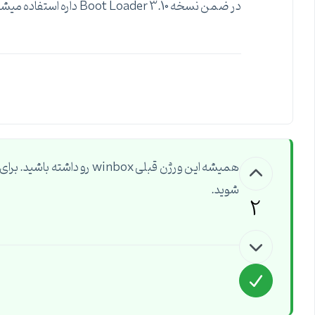
در ضمن نسخه Boot Loader 3.10 داره استفاده میشه، این مشکل به این قضیه که ارتباطی نداره؟
شوید.
2