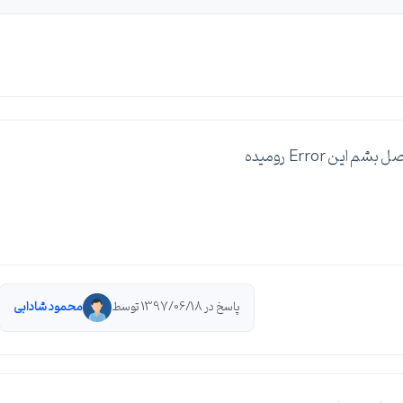
پاسخ در 1397/06/18 توسط
محمود شادابی