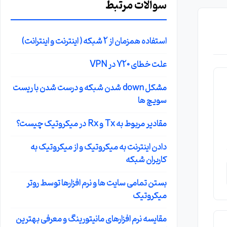
سوالات مرتبط
استفاده همزمان از 2 شبکه ( اینترنت و اینترانت)
علت خطای 720 در VPN
مشکل down شدن شبکه و درست شدن با ریست
سویچ ها
مقادیر مربوط به Tx و Rx در میکروتیک چیست؟
دادن اینترنت به میکروتیک و از میکروتیک به
کاربران شبکه
بستن تمامی سایت ها و نرم افزارها توسط روتر
میکروتیک
مقایسه نرم افزارهای مانیتورینگ و معرفی بهترین