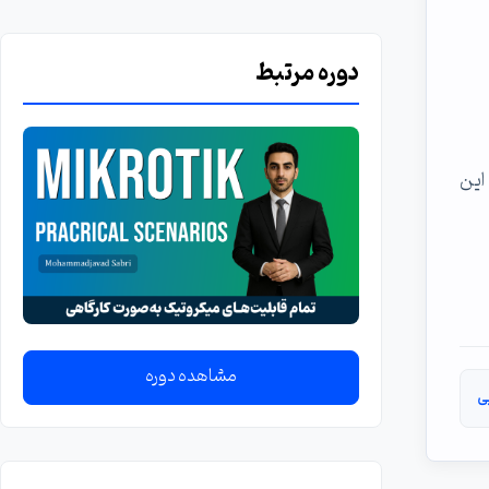
دوره مرتبط
می خوام بدونم این
مشاهده دوره
ی