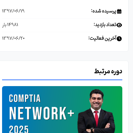
پرسیده شده:
1397/06/19
تعداد بازدید:
14981 بار
آخرین فعالیت:
1397/06/20
دوره مرتبط