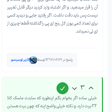
آن را قرار میدهید، و اگر اشتباه وارد کردید دیگر قابل تغییر
نیست پس باید دقت داشت. اگر رفتید جایی و دیدید کسی
برای تعداد کمی یوزر کل رنج ای پی را گذاشته قطعا چیزی از
ای تی نمیداند.
پاسخ در 1397/06/19 توسط
کاربر توسینسو
3
خیلی ساده اگر بخوام بگم اینطوره که سابنت ماسک کلا
32 بیت داره، و نکته خیلی واضح اینه که چون بیت هستن