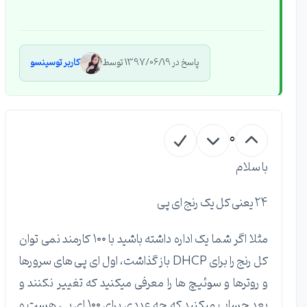
پاسخ در 1397/06/19 توسط
کاربر توسینسو
0
با سلام
۲۴ یعنی کل یک رنج ای پی
مثلا اگر شما یک اداره داشته باشید با ۱۰۰ کارمند نمی توان
کل رنج را برای DHCP باز گذاشت، اول ای پی های سرورها
و روترها و سوئیچ ها را معرفی میکنید که تغییر نکنند و
بعد حساب میکنید که چه عددی برای ۱۰۰ ای پی هست و