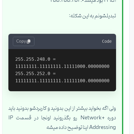
اگه 22 بود میشد 255.255.252.0
تبدیلشونم به این شکله:
Copy
Code
255.255.248.0 = 
11111111.11111111.11111000.00000000

255.255.252.0 = 
ولی اگه بخواید بیشتر از این بدونید و کاربردشو بدونید باید
دوره +Network رو بگذرونید اونجا در قسمت IP
Addressing اینا توضیح داده میشه