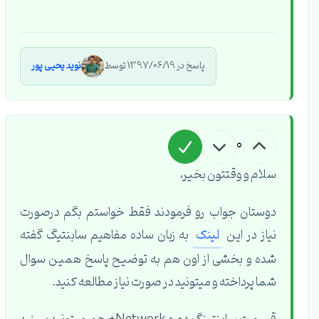
پاسخ در 1397/06/19 توسط
نوید یحیی پور
0
سلام و وقتتون بخیر،
دوستان جواب رو فرمودند فقط خواستم بگم درصورت
نیاز در این
لینک
به زبان ساده مفاهیم سابنتیگ گفته
شده و بخشی از اون هم به توضیح پاسخ همین سوال
شما پرداخته و میتونید در صورت نیاز مطالعه کنید.