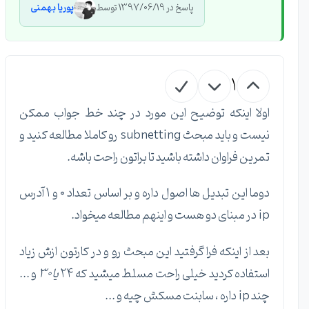
پاسخ در 1397/06/19 توسط
پوریا بهمنی
1
اولا اینکه توضیح این مورد در چند خط جواب ممکن
نیست و باید مبحث subnetting رو کاملا مطالعه کنید و
تمرین فراوان داشته باشید تا براتون راحت باشه.
دوما این تبدیل ها اصول داره و بر اساس تعداد ۰ و ۱ آدرس
ip در مبنای دو هست و اینهم مطالعه میخواد.
بعد از اینکه فرا گرفتید این مبحث رو و در کارتون ازش زیاد
استفاده کردید خیلی راحت مسلط میشید که ۲۴
یا ۳۰
و ...
چند ip داره ، سابنت مسکش چیه و ...