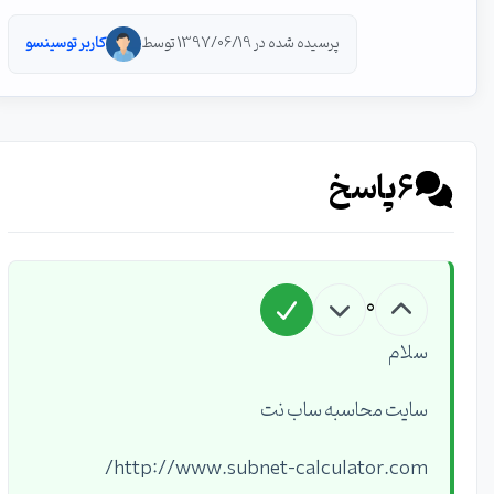
پرسیده شده در 1397/06/19 توسط
کاربر توسینسو
6
پاسخ
0
سلام
سایت محاسبه ساب نت
http://www.subnet-calculator.com/