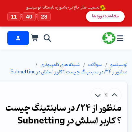
تخفیف های داغ در جشنواره تابستانه توسینسو
:
:
مشاهده دوره ها
11
40
28
توسینسو
سوالات
شبکه های کامپیوتری
منظور از 24/ در سابنتینگ چیست ؟ کاربر اسلش در Subnetting
0
منظور از 24/ در سابنتینگ چیست
؟ کاربر اسلش در Subnetting