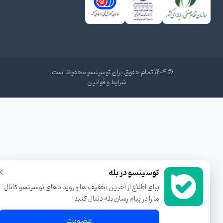
© ۱۴۰۴ تمام حقوق برای توسینسو محفوظ است.
شرایط و قوانین
×
توسینسو در بله
برای اطلاع از آخرین تخفیف ها و رویدادهای توسینسو کانال
ما را در پیام رسان بله دنبال کنید!
عضویت