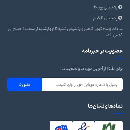
پشتیبانی روبیکا
پشتیبانی تلگرام
ساعات پاسخ گویی تلفنی و پشتیبانی شنبه تا چهارشنبه از ساعت 9 صبح الی
18 می باشد
عضویت در خبرنامه
برای اطلاع از آخرین دوره‌ها و تخفیف‌ها!
عضویت
نمادها و نشان‌ها