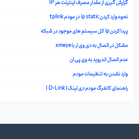
گزارش گیری از مقدار مصرف اینترنت هر IP
نحوه وارد کردن ip static در مودم tplink
پیدا کردن ip کل سیستم های موجود در شبکه
مشکل در اتصال به دی وی ار با xmeye
عدم اتصال اندروید به وی پی ان
وارد نشدن به تنظیمات مودم
راهنمای کانفیگ مودم دی لینک ( D-Link )