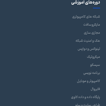
دوره‌های آموزشی
شبکه های کامپیوتری
مایکروسافت
مجازی سازی
هک و امنیت شبکه
لینوکس و دواپس
میکروتیک
سیسکو
برنامه نویسی
کامپیوتر و موبایل
فایروال
پایگاه داده و داده کاوی
طراحی سایت و سئو