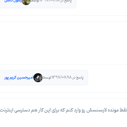
پاسخ در 1397/07/18 توسط
رسول دانش
پاسخ در 1397/07/18 توسط
امیرحسین کریم پور
ط مونده لایسنسش رو وارد کنم که برای این کار هم دسترسی اینترنت