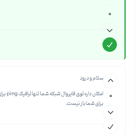
0
سلام و درود
0
امکان 
برای شما باز نیست.