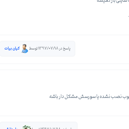
ایتی باز نمیشه
پاسخ در 1397/07/18 توسط
کیان بیات
ن خوب نصب نشده یا سورسش مشکل دار باشه