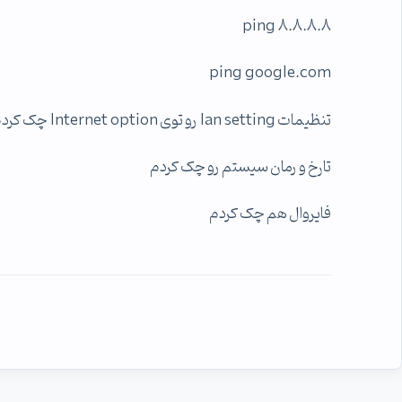
ping 8.8.8.8
ping google.com
تنظیمات lan setting رو توی Internet option چک کردم
تارخ و رمان سیستم رو چک کردم
فایروال هم چک کردم