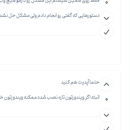
0
فقط روی همین سیستم این مشکل رو دارمو هیچ وب س
دستورهایی که گفتی رو انجام دادم ولی مشکل حل نشد
حتما آپدیت هم کنید
0
البته اگر ویندوزتون تازه نصب شده ممکنه ویندوزتو