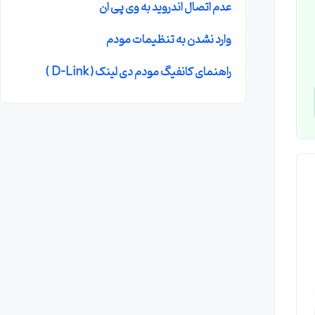
عدم اتصال اندروید به وی پی ان
وارد نشدن به تنظیمات مودم
راهنمای کانفیگ مودم دی لینک ( D-Link )