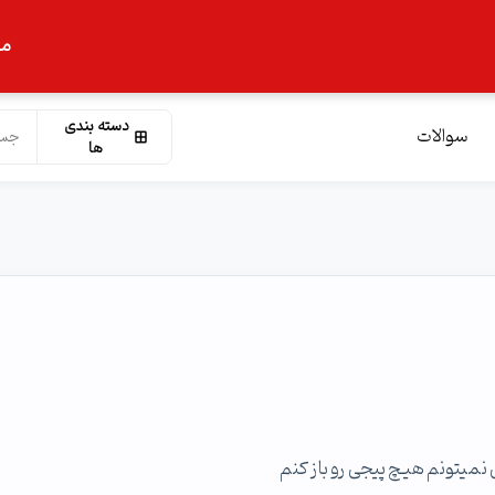
ما
دسته بندی
سوالات
ها
 نمیتونم هیچ پیجی رو باز کنم