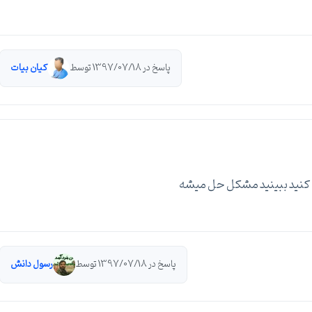
پاسخ در 1397/07/18 توسط
کیان بیات
صب کنید ببینید مشکل حل میشه
پاسخ در 1397/07/18 توسط
رسول دانش