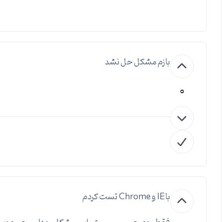
بازم مشکل حل نشد
0
با IE و Chrome تست کردم