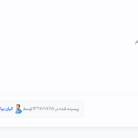
پرسیده شده در 1397/07/18 توسط
کیان بیا