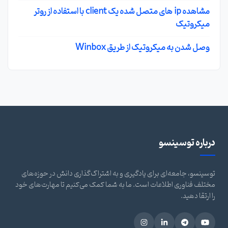
مشاهده ip های متصل شده یک client با استفاده از روتر
میکروتیک
وصل شدن به میکروتیک از طریق Winbox
درباره توسینسو
توسینسو، جامعه‌ای برای یادگیری و به اشتراک‌گذاری دانش در حوزه‌های
مختلف فناوری اطلاعات است. ما به شما کمک می‌کنیم تا مهارت‌های خود
را ارتقا دهید.