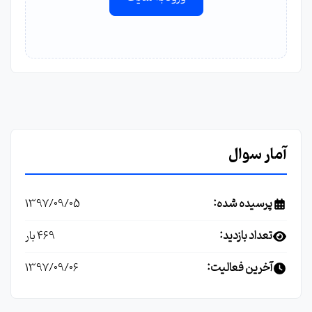
آمار سوال
پرسیده شده:
1397/09/05
تعداد بازدید:
469 بار
آخرین فعالیت:
1397/09/06