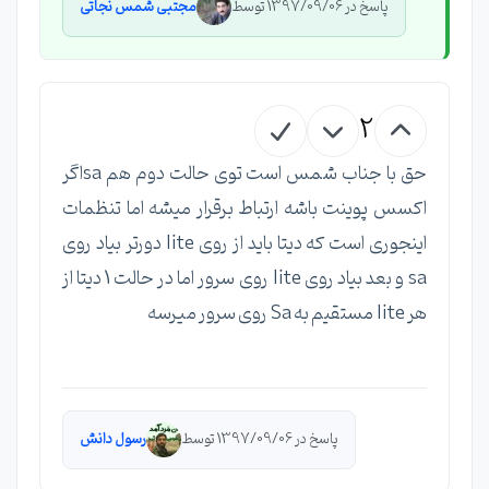
پاسخ در 1397/09/06 توسط
مجتبی شمس نجاتی
2
حق با جناب شمس است توی حالت دوم هم saاگر
اکسس پوینت باشه ارتباط برقرار میشه اما تنظمات
اینجوری است که دیتا باید از روی lite دورتر بیاد روی
sa و بعد بیاد روی lite روی سرور اما در حالت 1 دیتا از
هر lite مستقیم به Sa روی سرور میرسه
پاسخ در 1397/09/06 توسط
رسول دانش