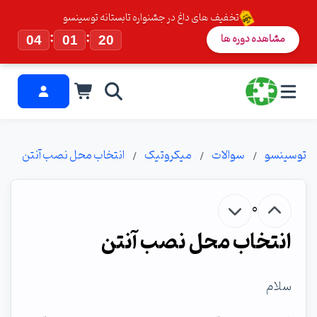
تخفیف های داغ در جشنواره تابستانه توسینسو
:
:
مشاهده دوره ها
04
01
20
توسینسو
سوالات
میکروتیک
انتخاب محل نصب آنتن
0
انتخاب محل نصب آنتن
سلام