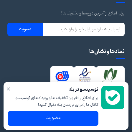
برای اطلاع از آخرین دوره‌ها و تخفیف‌ها!
عضویت
نمادها و نشان‌ها
×
توسینسو در بله
برای اطلاع از آخرین تخفیف ها و رویدادهای توسینسو
کانال ما را در پیام رسان بله دنبال کنید!
عضویت
© ۱۴۰۴ تمام حقوق برای توسینسو محفوظ است.
شرایط و قوانین