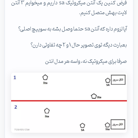
فرض کنین یک آنتن میکروتیک sa داریم و میخوایم 3 آنتن
لایت بهش متصل کنیم.
آیا لزوم داره که آنتن sa حتما وصل بشه به سوییچ اصلی؟
بعبارت دیگه توی تصویر حال 1 و 2 چه تفاوتی دارن؟
صرفا برای میکروتیک نه، واسه هر مدل انتن