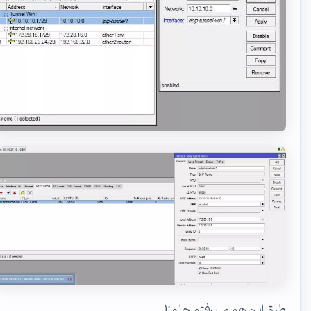
طبق این هم می رفتم جلو :(