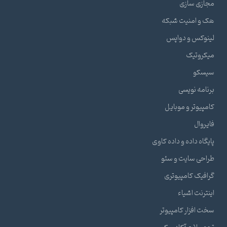
ازی سازی
 و امنیت شبکه
نوکس و دواپس
کروتیک
سکو
نامه نویسی
مپیوتر و موبایل
یروال
یگاه داده و داده کاوی
احی سایت و سئو
افیک کامپیوتری
نترنت اشیاء
ت افزار کامپیوتر