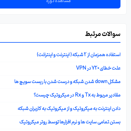
مشاهده دوره
سوالات مرتبط
استفاده همزمان از 2 شبکه ( اینترنت و اینترانت)
علت خطای 720 در VPN
مشکل down شدن شبکه و درست شدن با ریست سویچ ها
مقادیر مربوط به Tx و Rx در میکروتیک چیست؟
دادن اینترنت به میکروتیک و از میکروتیک به کاربران شبکه
بستن تمامی سایت ها و نرم افزارها توسط روتر میکروتیک