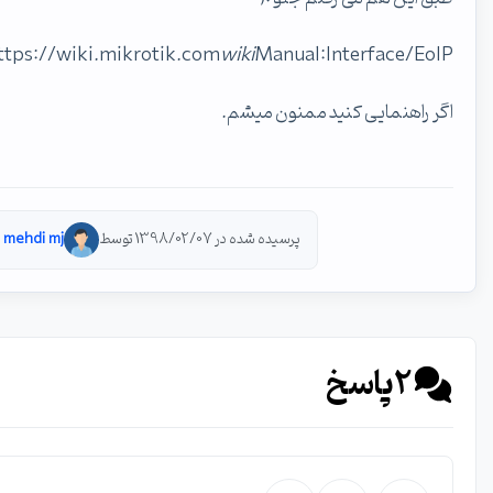
https://wiki.mikrotik.com
wiki
Manual:Interface/EoIP
اگر راهنمایی کنید ممنون میشم.
پرسیده شده در 1398/02/07 توسط
mehdi mj
2
پاسخ