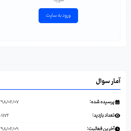
شوید.
ورود به سایت
آمار سوال
پرسیده شده:
1398/02/07
تعداد بازدید:
1172 بار
آخرین فعالیت:
1398/02/09