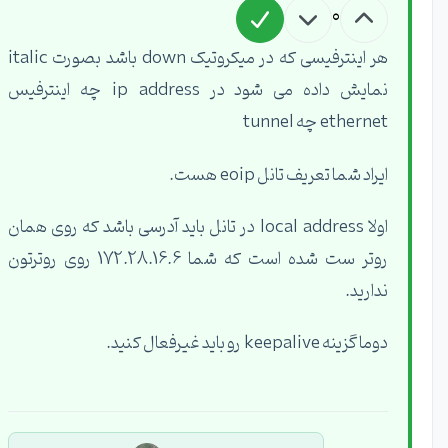
0
هر اینترفیسی که در میکروتیک down باشد بصورت italic
نمایش داده می شود در ip address چه اینترفیس
ethernet چه tunnel
ایراد شما تعریف تانل eoip هست.
اولا local address در تانل باید آدرسی باشد که روی همان
روتر ست شده است که شما 172.28.16.6 روی روترتون
ندارید.
دوما گزینه keepalive رو باید غیرفعال کنید.