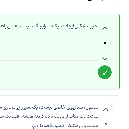
خیر مشکلی ایجاد نمیکنه، درایو اگه سیستم عامل باه
0
0
هست ولی مشکل کمبود فضا داریم.