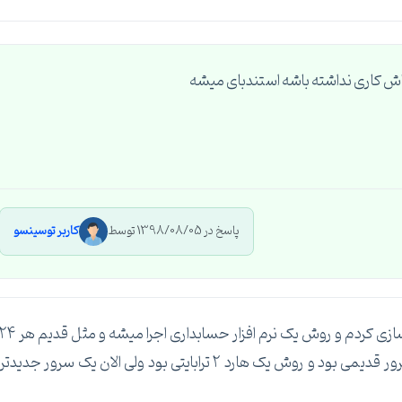
اش کاری نداشته باشه استندبای میشه
پاسخ در 1398/08/05 توسط
کاربر توسینسو
ممنون، سناریوی خاصی نیست، یک سرور رو مجازی سازی کردم و روش یک نرم افزار حسابداری اجرا میشه و مثل قدیم 
ساعت یک بکاپ از پایگاه داده گرفته مبشه، قبلا یک سرور قدیمی بود و روش یک هارد ۲ ترابایتی بود ولی الان یک سرور جدیدتر