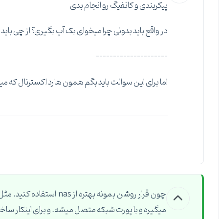
پیکربندی و کانفیگ رو انجام بدی
در واقع باید بدونی چرا میخوای بک آپ بگیری؟ از چی با
---------------------
اما برای این سوالت باید بگم همون هارد اکسترنال که می
میگیره و با پورت شبکه متصل میشه. و برای اینکار ساخ