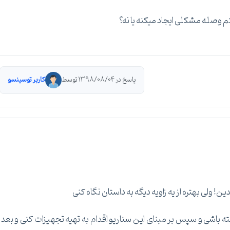
 وصله مشکلی ایجاد میکنه یا نه؟
پاسخ در 1398/08/04 توسط
کاربر توسینسو
! ولی بهتره از یه زاویه دیگه به داستان نگاه کنی
ه باشی و سپس بر مبنای این سناریو اقدام به تهیه تجهیزات کنی و بعد