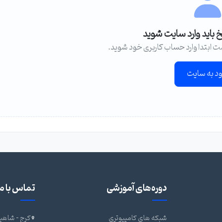
خ باید وارد سایت شوید
ت ابتدا وارد حساب کاربری خود شوید.
ود به سایت
دوره‌های آموزشی
تماس با ما
شبکه های کامپیوتری
کرج - شاهین