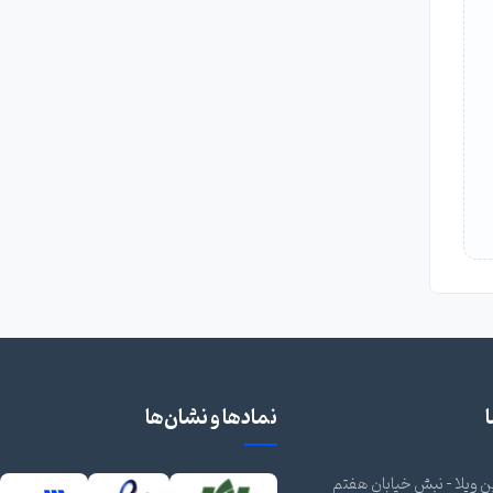
نمادها و نشان‌ها
 ویلا - نبش خیابان هفتم