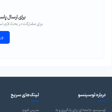
برای ارسال پاس
برای مشارکت در بحث لازم اس
ور
درباره توسینسو
لینک‌های سریع
توسینسو، جامعه‌ای برای یادگیری و به
مدرس شوید