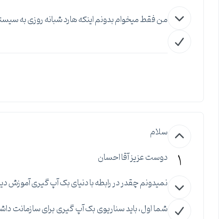
من فقط میخوام بدونم اینکه هارد شبانه روزی به سیستم
سلام
1
دوست عزیز آقا احسان
نمیدونم چقدر در رابطه با دنیای بک آپ گیری آموزش دیدین
شما اول، باید سناریوی بک آپ گیری برای سازمانت داشت