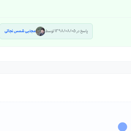
پاسخ در 1398/08/05 توسط
مجتبی شمس نجاتی