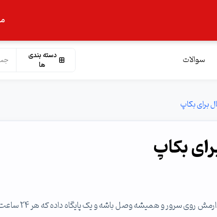
ما
دسته بندی
سوالات
ها
ال برای بکاپ
رای بکاپ
میخوام یک هارد اکسترنال ضد ضربه و ضد شوک بگیرم و بذارمش روی سرور و همی