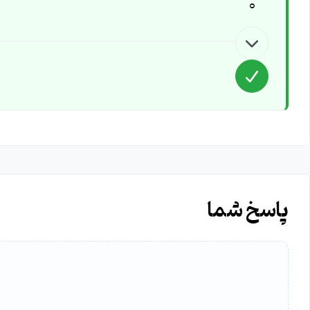
0
پاسخ شما