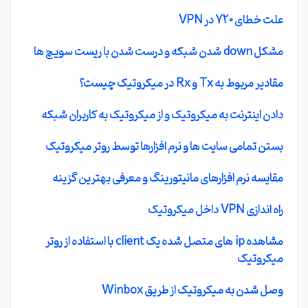
علت خطای 720 در VPN
مشکل down شدن شبکه و درست شدن با ریست سویچ ها
مقادیر مربوط به Tx و Rx در میکروتیک چیست؟
دادن اینترنت به میکروتیک و از میکروتیک به کاربران شبکه
بستن تمامی سایت ها و نرم افزارها توسط روتر میکروتیک
مقایسه نرم افزارهای مانیتورینگ و معرفی بهترین گزینه
راه اندازی VPN داخل میکروتیک
مشاهده ip های متصل شده یک client با استفاده از روتر
میکروتیک
وصل شدن به میکروتیک از طریق Winbox