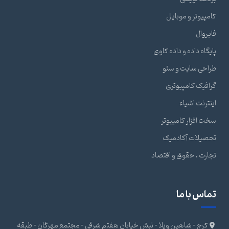
کامپیوتر و موبایل
فایروال
پایگاه داده و داده کاوی
طراحی سایت و سئو
گرافیک کامپیوتری
اینترنت اشیاء
سخت افزار کامپیوتر
تحصیلات آکادمیک
تجارت ، حقوق و اقتصاد
تماس با ما
کرج - شاهین ویلا - نبش خیابان هفتم شرقی - مجتمع مهرگان - طبقه