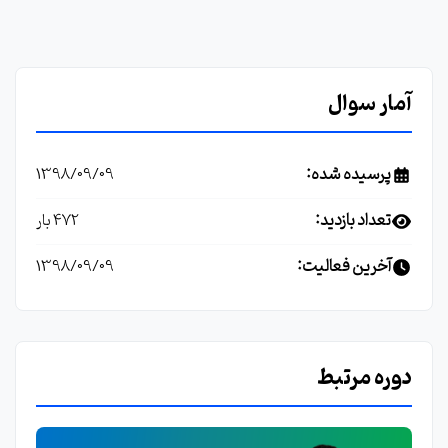
آمار سوال
پرسیده شده:
1398/09/09
تعداد بازدید:
472 بار
آخرین فعالیت:
1398/09/09
دوره مرتبط