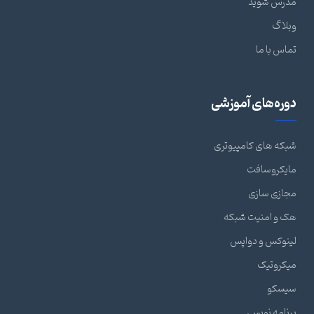
مدرس شوید
وبلاگ
تماس با ما
دوره‌های آموزشی
شبکه های کامپیوتری
مایکروسافت
مجازی سازی
هک و امنیت شبکه
لینوکس و دواپس
میکروتیک
سیسکو
برنامه نویسی