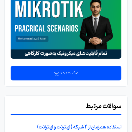
مشاهده دوره
سوالات مرتبط
استفاده همزمان از 2 شبکه ( اینترنت و اینترانت)