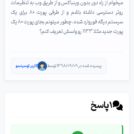
میخوام از راه دور بدون وینباکس و از طریق وب به تنظیمات
روتر دسترسی داشته باشم و از طرفی پورت ۸۰ برای یک
سیستم دیگه فوروارد شده، چطور میتونم بجای پورت ۸۰ یک
پورت جدید مثلا ۱۱۳۳ رو واسش تعریف کنم؟
پرسیده شده در 1398/09/09 توسط
کاربر توسینسو
1
پاسخ