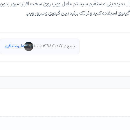
جواب میده ینی مستقیم سیستم عامل ویپ روی سخت افزار سرور بدون
یتوی استفاده کنید و ترانک بزنید بین گیتوی و سرور ویپ
پاسخ در 1398/12/07 توسط
علیرضا باقری