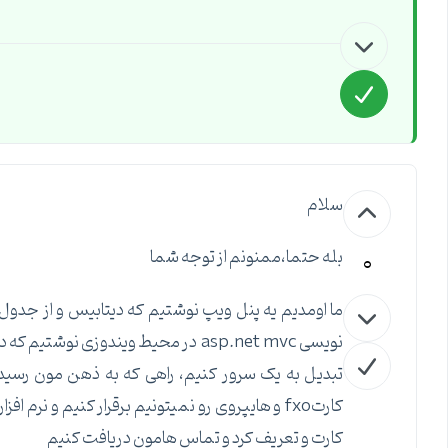
سلام
0
بله حتما،ممنونم از توجه شما
نویسی asp.net mvc در محیط ویندوزی نو
تبدیل به یک سرور کنیم، راهی که به ذهن مون رسید
کارتfxo و هایپروی رو نمیتونیم برقرار کنیم و 
کارت و تعریف کرد و تماس هامون دریافت کنیم