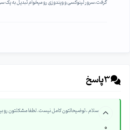
گرفت،سرور لینوکسی و ویندوزی رو میخوام تبدیل به یک سرور کنم، ارتباط شو ب
3
پاسخ
سلام ، توضیحاتتون کامل نیست. لطفا مشکلتون رو بیش
0