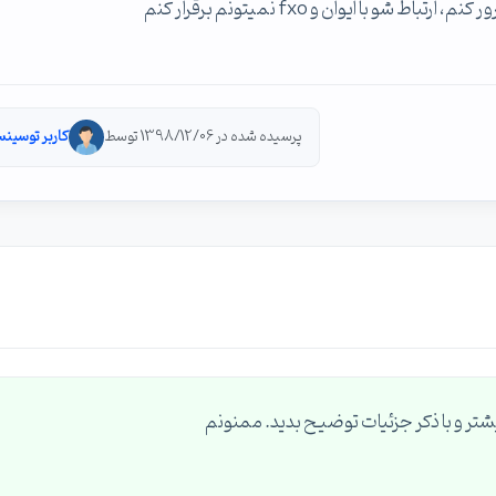
ا ایوان و fxo نمیتونم برقرار کنم
پرسیده شده در 1398/12/06 توسط
کاربر توسینس
تر و با ذکر جزئیات توضیح بدید. ممنونم