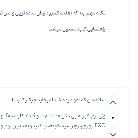
نکته مهم اینه که بعلت کمبود زمان ساده ترین و امن ترین
راهنمایی کنید ممنون میشم
سلام من که نفهمیدم شما میخاید چیکار کنید :)
0
FXO رو روی روتر سیسکو نصب کنید و بعد بین روتر و سرور ویپ ترانک بزنید.