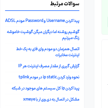
سوالات مرتبط
پیدا کردن Username و Password مودم ADSL
گوشیم روشنه اما دیگران میگن گوشیت خاموشه
زنگ میزنیم
اتصال همزمان دو مودم وای فای به یک خط
اینترنت مخابرات
گزارش گیری از مقدار مصرف اینترنت هر IP
نحوه وارد کردن ip static در مودم tplink
پیدا کردن ip کل سیستم های موجود در شبکه
مشکل در اتصال به دی وی ار با xmeye