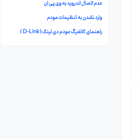
عدم اتصال اندروید به وی پی ان
وارد نشدن به تنظیمات مودم
راهنمای کانفیگ مودم دی لینک ( D-Link )
رت E1 یا