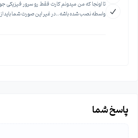
تا اونجا که من میدونم کارت فقط رو سرور فیزیکی 
واسطه نصب شده باشه ..در غیر این صورت شما باید از گ
پاسخ شما